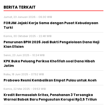
BERITA TERKAIT
Jumat, 23 Januari 2026 - 06:30 WIB
FORJIM Jajaki Kerja Sama dengan Pusat Kebudayaan
Turki
Kamis, 30 Oktober 2025 - 22:48 WIB
Penurunan BPIH 2026 Jadi Bukti Pengelolaan Dana Haji
Kian Efisien
Senin, 23 Juni 2025 - 10:24 WIB
KPK Buka Peluang Periksa Khofifah soal Dana Hibah
Jatim
Rabu, 18 Juni 2025 - 07:52 WIB
Prabowo Resmi Kembalikan Empat Pulau untuk Aceh
Kamis, 22 Mei 2025 - 09:53 WIB
Kredit Bermasalah Sritex, Penahanan 3 Tersangka
Warnai Babak Baru Pengusutan Korupsi Rp3,5 Triliun