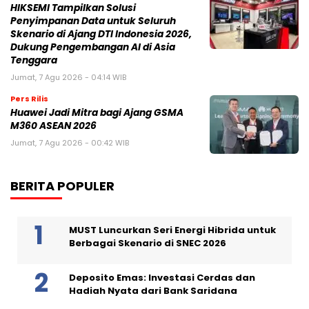
HIKSEMI Tampilkan Solusi
Penyimpanan Data untuk Seluruh
Skenario di Ajang DTI Indonesia 2026,
Dukung Pengembangan AI di Asia
Tenggara
Jumat, 7 Agu 2026 - 04:14 WIB
Pers Rilis
Huawei Jadi Mitra bagi Ajang GSMA
M360 ASEAN 2026
Jumat, 7 Agu 2026 - 00:42 WIB
BERITA POPULER
MUST Luncurkan Seri Energi Hibrida untuk
Berbagai Skenario di SNEC 2026
Deposito Emas: Investasi Cerdas dan
Hadiah Nyata dari Bank Saridana