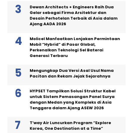
Dewan Architects + Engineers Raih Dua
Gelar sebagai Firma Arsitektur dan
Desain Perhotelan Terbaik di Asia dalam
Ajang AADA 2026
Molicel Manfaatkan Lonjakan Permintaan
Mobil “Hybrid” di Pasar Global,
Perkenalkan Teknologi Sel Baterai
Generasi Terbaru
Mengungkap Dua Versi Asal Usul Nama
Pacitan dan Rekam Jejak Sejarahnya
HYPSET Tampilkan Solusi Struktur Kabel
untuk Sistem Pemasangan Panel Surya
dengan Medan yang Kompleks di Asia
Tenggara dalam Ajang ASEW 2026
T’way Air Luncurkan Program “Explore
Korea, One Destination at a Time”