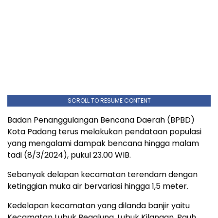
SCROLL TO RESUME CONTENT
Badan Penanggulangan Bencana Daerah (BPBD)
Kota Padang terus melakukan pendataan populasi
yang mengalami dampak bencana hingga malam
tadi (8/3/2024), pukul 23.00 WIB.
Sebanyak delapan kecamatan terendam dengan
ketinggian muka air bervariasi hingga 1,5 meter.
Kedelapan kecamatan yang dilanda banjir yaitu
Kecamatan Lubuk Begalung, Lubuk Kilangan, Pauh,