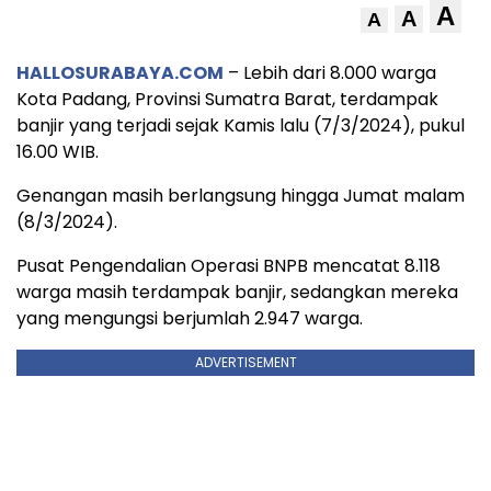
A
A
A
HALLOSURABAYA.COM
– Lebih dari 8.000 warga
Kota Padang, Provinsi Sumatra Barat, terdampak
banjir yang terjadi sejak Kamis lalu (7/3/2024), pukul
16.00 WIB.
Genangan masih berlangsung hingga Jumat malam
(8/3/2024).
Pusat Pengendalian Operasi BNPB mencatat 8.118
warga masih terdampak banjir, sedangkan mereka
yang mengungsi berjumlah 2.947 warga.
ADVERTISEMENT