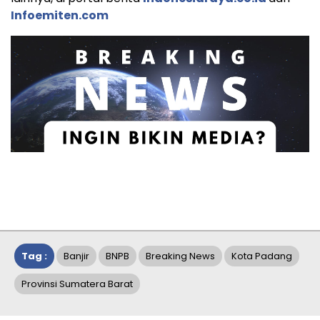
Infoemiten.com
Tag :
Banjir
BNPB
Breaking News
Kota Padang
Provinsi Sumatera Barat