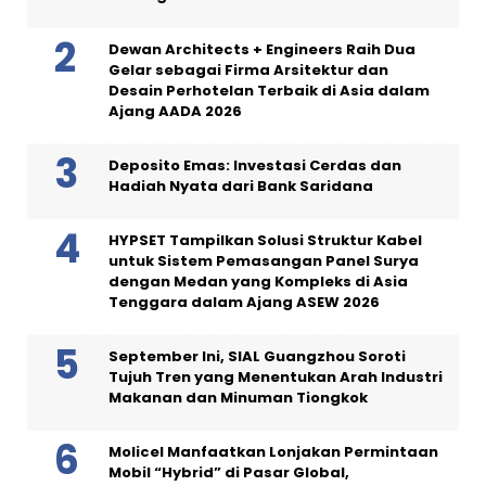
Dewan Architects + Engineers Raih Dua
Gelar sebagai Firma Arsitektur dan
Desain Perhotelan Terbaik di Asia dalam
Ajang AADA 2026
Deposito Emas: Investasi Cerdas dan
Hadiah Nyata dari Bank Saridana
HYPSET Tampilkan Solusi Struktur Kabel
untuk Sistem Pemasangan Panel Surya
dengan Medan yang Kompleks di Asia
Tenggara dalam Ajang ASEW 2026
September Ini, SIAL Guangzhou Soroti
Tujuh Tren yang Menentukan Arah Industri
Makanan dan Minuman Tiongkok
Molicel Manfaatkan Lonjakan Permintaan
Mobil “Hybrid” di Pasar Global,