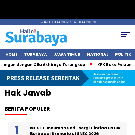
SCROLL TO CONTINUE WITH CONTENT
HOME
SURABAYA
JAWA TIMUR
NASIONAL
POLITIK
ubungan dengan Olla Akhirnya Terungkap
KPK Buka Peluang P
Hak Jawab
BERITA POPULER
MUST Luncurkan Seri Energi Hibrida untuk
Berbagai Skenario di SNEC 2026