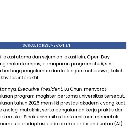
SCROLL TO RESUME CONTENT
i lokasi utama dan sejumlah lokasi lain, Open Day
genalan kampus, pemaparan program studi, sesi
esi berbagi pengalaman dari kalangan mahasiswa, kuliah
tivitas interaktif.
tannya,
Executive President
, Lu Chun, menyoroti
lulusan program magister pertama universitas tersebut.
ulusan tahun 2026 memiliki prestasi akademik yang kuat,
knologi mutakhir, serta pengalaman kerja praktis dari
erkemuka. Pihak universitas berkomitmen mencetak
 mampu beradaptasi pada era kecerdasan buatan (AI).