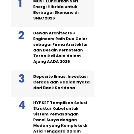
MUST Luncurkan Seri
Energi Hibrida untuk
Berbagai Skenario di
SNEC 2026
Dewan Architects +
Engineers Raih Dua Gelar
sebagai Firma Arsitektur
dan Desain Perhotelan
Terbaik di Asia dalam
Ajang AADA 2026
Deposito Emas: Investasi
Cerdas dan Hadiah Nyata
dari Bank Saridana
HYPSET Tampilkan Solusi
Struktur Kabel untuk
Sistem Pemasangan
Panel Surya dengan
Medan yang Kompleks di
Asia Tenggara dalam