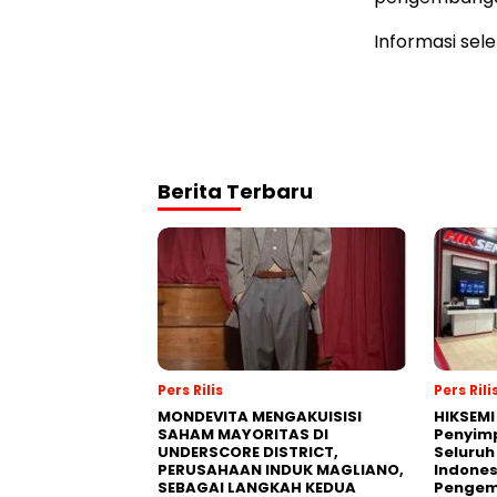
Informasi sel
Berita Terbaru
Pers Rilis
Pers Rili
MONDEVITA MENGAKUISISI
HIKSEMI
SAHAM MAYORITAS DI
Penyim
UNDERSCORE DISTRICT,
Seluruh
PERUSAHAAN INDUK MAGLIANO,
Indones
SEBAGAI LANGKAH KEDUA
Pengemb