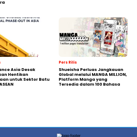
ra
s
Pers Rilis
nance Asia Desak
Shueisha Perluas Jangkauan
kan Hentikan
Global melalui MANGA MILLION,
an untuk Sektor Batu
Platform Manga yang
 ASEAN
Tersedia dalam 100 Bahasa