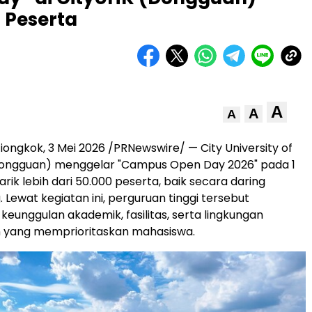
0 Peserta
A
A
A
ngkok, 3 Mei 2026 /PRNewswire/ — City University of
ongguan) menggelar "Campus Open Day 2026" pada 1
rik lebih dari 50.000 peserta, baik secara daring
 Lewat kegiatan ini, perguruan tinggi tersebut
eunggulan akademik, fasilitas, serta lingkungan
 yang memprioritaskan mahasiswa.