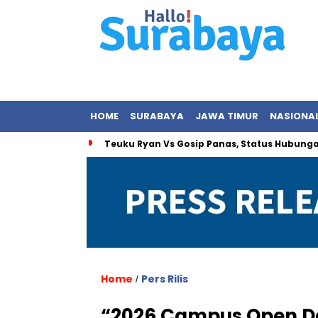
HOME
SURABAYA
JAWA TIMUR
NASIONA
Teuku Ryan Vs Gosip Panas, Status Hubung
Home
Pers Rilis
/
“2026 Campus Open D