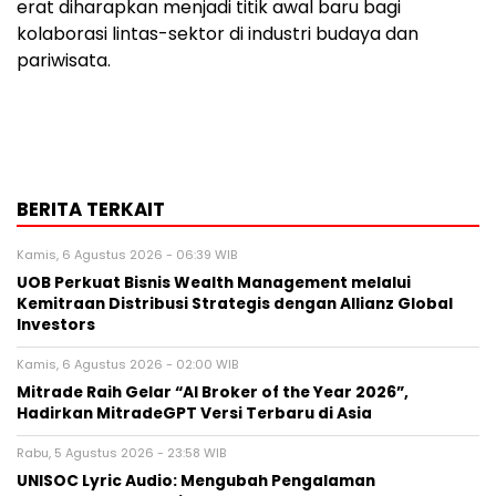
erat diharapkan menjadi titik awal baru bagi
kolaborasi lintas-sektor di industri budaya dan
pariwisata.
BERITA TERKAIT
Kamis, 6 Agustus 2026 - 06:39 WIB
UOB Perkuat Bisnis Wealth Management melalui
Kemitraan Distribusi Strategis dengan Allianz Global
Investors
Kamis, 6 Agustus 2026 - 02:00 WIB
Mitrade Raih Gelar “AI Broker of the Year 2026”,
Hadirkan MitradeGPT Versi Terbaru di Asia
Rabu, 5 Agustus 2026 - 23:58 WIB
UNISOC Lyric Audio: Mengubah Pengalaman