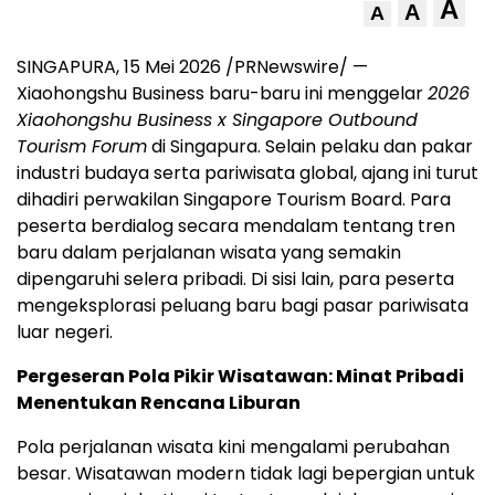
A
A
A
SINGAPURA, 15 Mei 2026 /PRNewswire/ —
Xiaohongshu Business baru-baru ini menggelar
2026
Xiaohongshu Business x Singapore Outbound
Tourism Forum
di Singapura. Selain pelaku dan pakar
industri budaya serta pariwisata global, ajang ini turut
dihadiri perwakilan Singapore Tourism Board. Para
peserta berdialog secara mendalam tentang tren
baru dalam perjalanan wisata yang semakin
dipengaruhi selera pribadi. Di sisi lain, para peserta
mengeksplorasi peluang baru bagi pasar pariwisata
luar negeri.
Pergeseran Pola Pikir Wisatawan: Minat Pribadi
Menentukan Rencana Liburan
Pola perjalanan wisata kini mengalami perubahan
besar. Wisatawan modern tidak lagi bepergian untuk