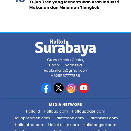
Tujuh Tren yang Menentukan Arah Industri
Makanan dan Minuman Tiongkok
Graha Media Center,
Bogor - Indonesia
redaksihallo@gmail.com
+628557777888
MEDIA NETWORK
Hallo.id
Halloup.com
Halloupdate.com
Hallopresiden.com
Hallotokoh.com
Hallobisnis.com
Hallojabar.com
Hallokaltim.com
Hallotangsel.com