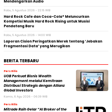
Mendengarkan Audio
Rabu, 5 Agustus 2026 - 22:15 WIB
Hard Rock Cafe dan Coca-Cola® Meluncurkan
Kompetisi Musik Hard Rock Rising untuk Musisi
Pendatang Baru
Rabu, 5 Agustus 2026 - 14:00 WIB
Laporan Cision Peringatkan Merek tentang ‘Jebakan
Fragmentasi Data’ yang Merugikan
BERITA TERBARU
Pers Rilis
UOB Perkuat Bisnis Wealth
Management melalui Kemitraan
Distribusi Strategis dengan Allianz
Global Investors
Kamis, 6 Agu 2026 - 06:39 WIB
Pers Rilis
Mitrade Raih Gelar “AI Broker of the