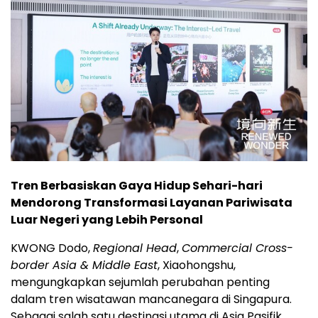
Tren Berbasiskan Gaya Hidup Sehari-hari
Mendorong Transformasi Layanan Pariwisata
Luar Negeri yang Lebih Personal
KWONG Dodo,
Regional Head
,
Commercial Cross-
border Asia & Middle East
, Xiaohongshu,
mengungkapkan sejumlah perubahan penting
dalam tren wisatawan mancanegara di Singapura.
Sebagai salah satu destinasi utama di Asia Pasifik