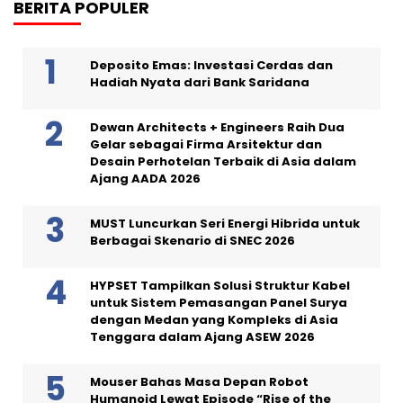
BERITA POPULER
Deposito Emas: Investasi Cerdas dan
Hadiah Nyata dari Bank Saridana
Dewan Architects + Engineers Raih Dua
Gelar sebagai Firma Arsitektur dan
Desain Perhotelan Terbaik di Asia dalam
Ajang AADA 2026
MUST Luncurkan Seri Energi Hibrida untuk
Berbagai Skenario di SNEC 2026
HYPSET Tampilkan Solusi Struktur Kabel
untuk Sistem Pemasangan Panel Surya
dengan Medan yang Kompleks di Asia
Tenggara dalam Ajang ASEW 2026
Mouser Bahas Masa Depan Robot
Humanoid Lewat Episode “Rise of the