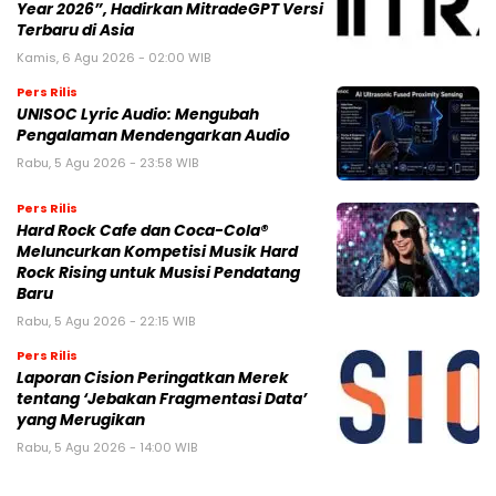
Year 2026”, Hadirkan MitradeGPT Versi
Terbaru di Asia
Kamis, 6 Agu 2026 - 02:00 WIB
Pers Rilis
UNISOC Lyric Audio: Mengubah
Pengalaman Mendengarkan Audio
Rabu, 5 Agu 2026 - 23:58 WIB
Pers Rilis
Hard Rock Cafe dan Coca-Cola®
Meluncurkan Kompetisi Musik Hard
Rock Rising untuk Musisi Pendatang
Baru
Rabu, 5 Agu 2026 - 22:15 WIB
Pers Rilis
Laporan Cision Peringatkan Merek
tentang ‘Jebakan Fragmentasi Data’
yang Merugikan
Rabu, 5 Agu 2026 - 14:00 WIB