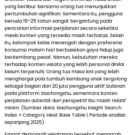
yang berlibur bersama orang tua menunjukkan
pertumbuhan signifikan. Sementara itu, pengguna
berusia 19–25 tahun sangat bergantung pada
pencarian informasi perjalanan secara seketika
meski konten yang tersedia masih terbatas. Selain
itu, kelompok kelas menengah dengan preferensi
konsumsi malam hari berbasiskan gaya hidup juga
berkembang pesat. Namun, kebutuhan mereka
terhadap konten wisata yang lebih personal dinilai
belum terpenuhi. Orang tua masa kini yang lebih
menghargai pola tumbuh kembang anak tergolong
sebagai bagian dari 20 juta pengguna aktif bulanan
pada platform Xiaohongshu, sementara konten
perjalanan autentik dari perspektif ibu masih relatif
minim. (Sumber data: Xiaohongshu Insight Search
Index × Category Heat Base Table | Periode analisis:
sepanjang 2025)
Empat demografi wisatawan tersebut mengarah