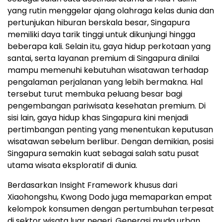
yang rutin menggelar ajang olahraga kelas dunia dan
pertunjukan hiburan berskala besar, Singapura
memiliki daya tarik tinggi untuk dikunjungi hingga
beberapa kali. Selain itu, gaya hidup perkotaan yang
santai, serta layanan premium di Singapura dinilai
mampu memenuhi kebutuhan wisatawan terhadap
pengalaman perjalanan yang lebih bermakna. Hal
tersebut turut membuka peluang besar bagi
pengembangan pariwisata kesehatan premium. Di
sisi lain, gaya hidup khas Singapura kini menjadi
pertimbangan penting yang menentukan keputusan
wisatawan sebelum berlibur. Dengan demikian, posisi
Singapura semakin kuat sebagai salah satu pusat
utama wisata eksploratif di dunia.
Berdasarkan Insight Framework khusus dari
Xiaohongshu, Kwong Dodo juga memaparkan empat
kelompok konsumen dengan pertumbuhan terpesat
di sektor wisata luar negeri. Generasi muda urban