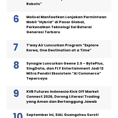
Robots”
Molicel Manfaatkan Lonjakan Permintaan
Mobil “Hybrid” di Pasar Global,
Perkenalkan Teknologi Sel Baterai
Generasi Terbaru
T’way Air Luncurkan Program “Explore
Korea, One Destination at a Time”
Synagie Luncurkan Geene 2.0 – BytePlus,
SingData, dan FLY Entertainment Jadi 12
Mitra Pendiri Ekosistem “AI Commerce”
Tepercaya
KVB Futures Indonesia Kick Off Market
Connect 2026, Dorong Literasi Trading
yang Aman dan Bertanggung Jawab
September Ini, SIAL Guangzhou Soroti