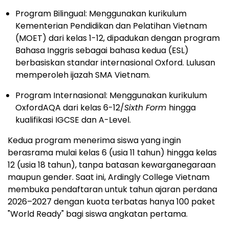
Program Bilingual: Menggunakan kurikulum
Kementerian Pendidikan dan Pelatihan Vietnam
(MOET) dari kelas 1-12, dipadukan dengan program
Bahasa Inggris sebagai bahasa kedua (ESL)
berbasiskan standar internasional Oxford. Lulusan
memperoleh ijazah SMA Vietnam.
Program Internasional: Menggunakan kurikulum
OxfordAQA dari kelas 6-12/
Sixth Form
hingga
kualifikasi IGCSE dan A-Level.
Kedua program menerima siswa yang ingin
berasrama mulai kelas 6 (usia 11 tahun) hingga kelas
12 (usia 18 tahun), tanpa batasan kewarganegaraan
maupun gender. Saat ini, Ardingly College Vietnam
membuka pendaftaran untuk tahun ajaran perdana
2026–2027 dengan kuota terbatas hanya 100 paket
"World Ready" bagi siswa angkatan pertama.