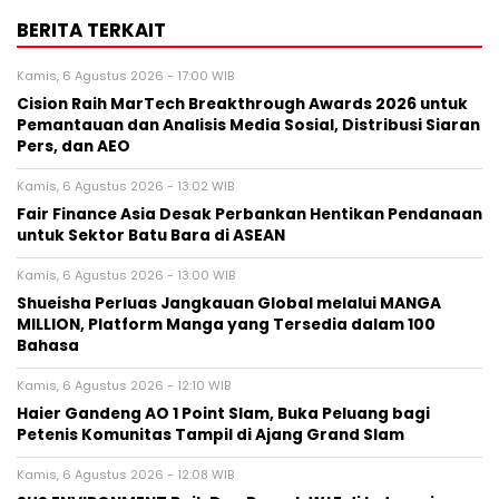
BERITA TERKAIT
Kamis, 6 Agustus 2026 - 17:00 WIB
Cision Raih MarTech Breakthrough Awards 2026 untuk
Pemantauan dan Analisis Media Sosial, Distribusi Siaran
Pers, dan AEO
Kamis, 6 Agustus 2026 - 13:02 WIB
Fair Finance Asia Desak Perbankan Hentikan Pendanaan
untuk Sektor Batu Bara di ASEAN
Kamis, 6 Agustus 2026 - 13:00 WIB
Shueisha Perluas Jangkauan Global melalui MANGA
MILLION, Platform Manga yang Tersedia dalam 100
Bahasa
Kamis, 6 Agustus 2026 - 12:10 WIB
Haier Gandeng AO 1 Point Slam, Buka Peluang bagi
Petenis Komunitas Tampil di Ajang Grand Slam
Kamis, 6 Agustus 2026 - 12:08 WIB