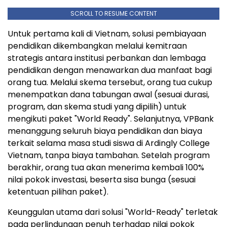
SCROLL TO RESUME CONTENT
Untuk pertama kali di Vietnam, solusi pembiayaan
pendidikan dikembangkan melalui kemitraan
strategis antara institusi perbankan dan lembaga
pendidikan dengan menawarkan dua manfaat bagi
orang tua. Melalui skema tersebut, orang tua cukup
menempatkan dana tabungan awal (sesuai durasi,
program, dan skema studi yang dipilih) untuk
mengikuti paket "World Ready". Selanjutnya, VPBank
menanggung seluruh biaya pendidikan dan biaya
terkait selama masa studi siswa di Ardingly College
Vietnam, tanpa biaya tambahan. Setelah program
berakhir, orang tua akan menerima kembali 100%
nilai pokok investasi, beserta sisa bunga (sesuai
ketentuan pilihan paket).
Keunggulan utama dari solusi "World-Ready" terletak
pada perlindungan penuh terhadap nilai pokok