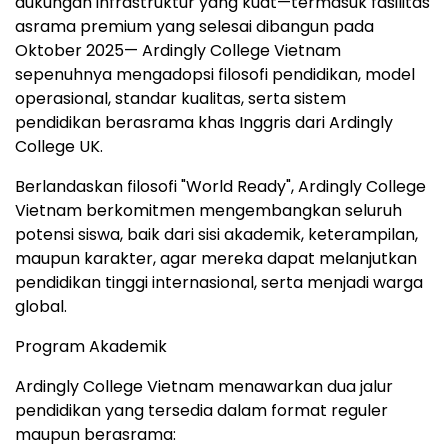
dukungan infrastruktur yang kuat—termasuk fasilitas
asrama premium yang selesai dibangun pada
Oktober 2025— Ardingly College Vietnam
sepenuhnya mengadopsi filosofi pendidikan, model
operasional, standar kualitas, serta sistem
pendidikan berasrama khas Inggris dari Ardingly
College UK.
Berlandaskan filosofi "World Ready", Ardingly College
Vietnam berkomitmen mengembangkan seluruh
potensi siswa, baik dari sisi akademik, keterampilan,
maupun karakter, agar mereka dapat melanjutkan
pendidikan tinggi internasional, serta menjadi warga
global.
Program Akademik
Ardingly College Vietnam menawarkan dua jalur
pendidikan yang tersedia dalam format reguler
maupun berasrama: