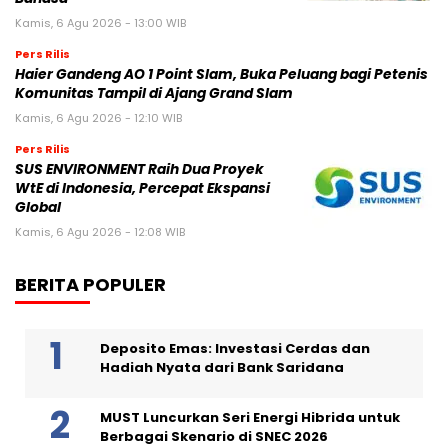
Kamis, 6 Agu 2026 - 13:00 WIB
Pers Rilis
Haier Gandeng AO 1 Point Slam, Buka Peluang bagi Petenis
Komunitas Tampil di Ajang Grand Slam
Kamis, 6 Agu 2026 - 12:10 WIB
Pers Rilis
SUS ENVIRONMENT Raih Dua Proyek
WtE di Indonesia, Percepat Ekspansi
Global
Kamis, 6 Agu 2026 - 12:08 WIB
BERITA POPULER
Deposito Emas: Investasi Cerdas dan
Hadiah Nyata dari Bank Saridana
MUST Luncurkan Seri Energi Hibrida untuk
Berbagai Skenario di SNEC 2026