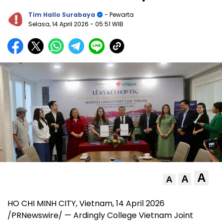
Tim Hallo Surabaya
- Pewarta
Selasa, 14 April 2026
- 05:51 WIB
A
A
A
HO CHI MINH CITY, Vietnam
,
14 April 2026
/PRNewswire/ — Ardingly College Vietnam Joint