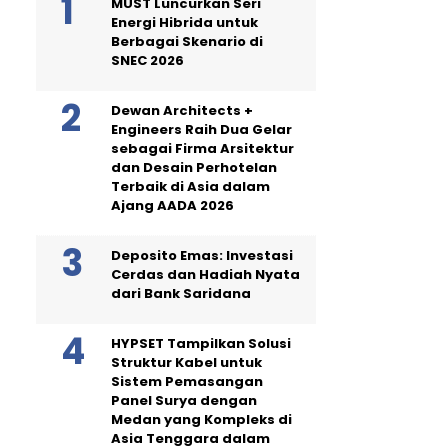
MUST Luncurkan Seri
Energi Hibrida untuk
Berbagai Skenario di
SNEC 2026
Dewan Architects +
Engineers Raih Dua Gelar
sebagai Firma Arsitektur
dan Desain Perhotelan
Terbaik di Asia dalam
Ajang AADA 2026
Deposito Emas: Investasi
Cerdas dan Hadiah Nyata
dari Bank Saridana
HYPSET Tampilkan Solusi
Struktur Kabel untuk
Sistem Pemasangan
Panel Surya dengan
Medan yang Kompleks di
Asia Tenggara dalam