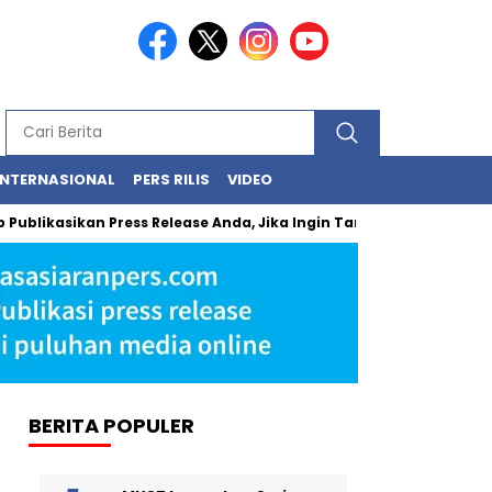
INTERNASIONAL
PERS RILIS
VIDEO
asikan Press Release Anda, Jika Ingin Tampil di Media Ekonomi dan
BERITA POPULER