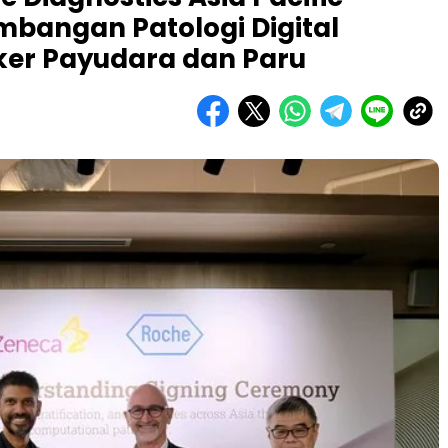
mbangan Patologi Digital
ker Payudara dan Paru