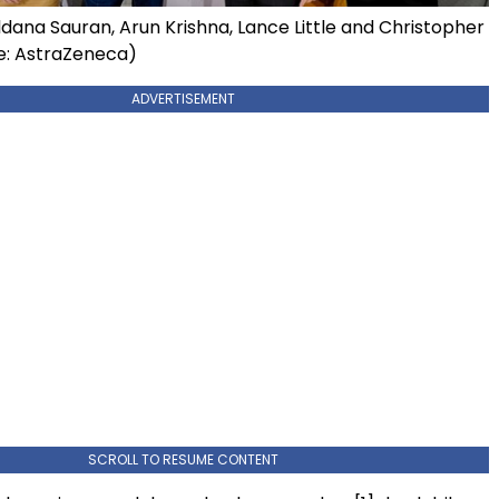
 Eldana Sauran, Arun Krishna, Lance Little and Christopher
e: AstraZeneca)
ADVERTISEMENT
SCROLL TO RESUME CONTENT