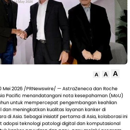
A
A
A
0 Mei 2026
/PRNewswire/ — AstraZeneca dan Roche
Asia Pacific menandatangani nota kesepahaman (MoU)
tahun untuk mempercepat pengembangan keahlian
al dan meningkatkan kualitas layanan kanker di
a di Asia. Sebagai inisiatif pertama di Asia, kolaborasi ini
dopsi teknologi patologi digital dan komputasional