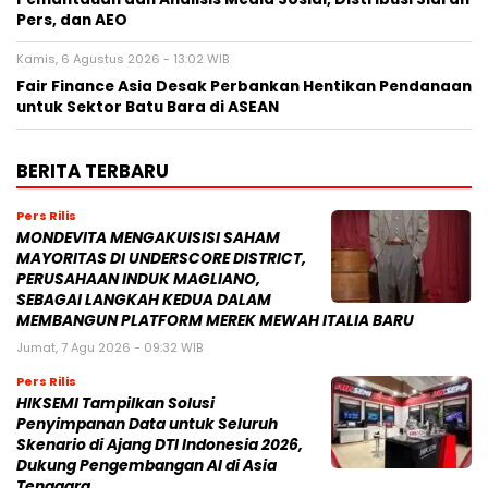
Pers, dan AEO
Kamis, 6 Agustus 2026 - 13:02 WIB
Fair Finance Asia Desak Perbankan Hentikan Pendanaan
untuk Sektor Batu Bara di ASEAN
BERITA TERBARU
Pers Rilis
MONDEVITA MENGAKUISISI SAHAM
MAYORITAS DI UNDERSCORE DISTRICT,
PERUSAHAAN INDUK MAGLIANO,
SEBAGAI LANGKAH KEDUA DALAM
MEMBANGUN PLATFORM MEREK MEWAH ITALIA BARU
Jumat, 7 Agu 2026 - 09:32 WIB
Pers Rilis
HIKSEMI Tampilkan Solusi
Penyimpanan Data untuk Seluruh
Skenario di Ajang DTI Indonesia 2026,
Dukung Pengembangan AI di Asia
Tenggara