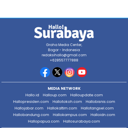
Graha Media Center,
Bogor - Indonesia
redaksihallo@gmail.com
+628557777888
MEDIA NETWORK
Hallo.id
Halloup.com
Halloupdate.com
Hallopresiden.com
Hallotokoh.com
Hallobisnis.com
Hallojabar.com
Hallokaltim.com
Hallotangsel.com
Hallobandung.com
Hallokampus.com
Halloidn.com
Hallopapua.com
Hallosurabaya.com