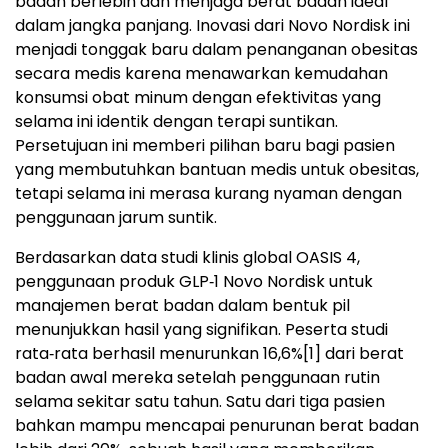
badan berlebih dan menjaga berat badan ideal
dalam jangka panjang. Inovasi dari Novo Nordisk ini
menjadi tonggak baru dalam penanganan obesitas
secara medis karena menawarkan kemudahan
konsumsi obat minum dengan efektivitas yang
selama ini identik dengan terapi suntikan.
Persetujuan ini memberi pilihan baru bagi pasien
yang membutuhkan bantuan medis untuk obesitas,
tetapi selama ini merasa kurang nyaman dengan
penggunaan jarum suntik.
Berdasarkan data studi klinis global OASIS 4,
penggunaan produk GLP‑1 Novo Nordisk untuk
manajemen berat badan dalam bentuk pil
menunjukkan hasil yang signifikan. Peserta studi
rata‑rata berhasil menurunkan 16,6%
[1]
dari berat
badan awal mereka setelah penggunaan rutin
selama sekitar satu tahun. Satu dari tiga pasien
bahkan mampu mencapai penurunan berat badan