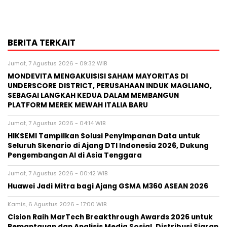
BERITA TERKAIT
Jumat, 7 Agustus 2026 - 09:32 WIB
MONDEVITA MENGAKUISISI SAHAM MAYORITAS DI
UNDERSCORE DISTRICT, PERUSAHAAN INDUK MAGLIANO,
SEBAGAI LANGKAH KEDUA DALAM MEMBANGUN
PLATFORM MEREK MEWAH ITALIA BARU
Jumat, 7 Agustus 2026 - 04:14 WIB
HIKSEMI Tampilkan Solusi Penyimpanan Data untuk
Seluruh Skenario di Ajang DTI Indonesia 2026, Dukung
Pengembangan AI di Asia Tenggara
Jumat, 7 Agustus 2026 - 00:42 WIB
Huawei Jadi Mitra bagi Ajang GSMA M360 ASEAN 2026
Kamis, 6 Agustus 2026 - 17:00 WIB
Cision Raih MarTech Breakthrough Awards 2026 untuk
Pemantauan dan Analisis Media Sosial, Distribusi Siaran