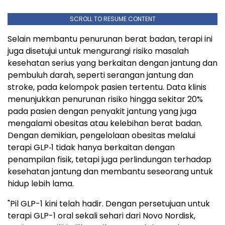
SCROLL TO RESUME CONTENT
Selain membantu penurunan berat badan, terapi ini
juga disetujui untuk mengurangi risiko masalah
kesehatan serius yang berkaitan dengan jantung dan
pembuluh darah, seperti serangan jantung dan
stroke, pada kelompok pasien tertentu. Data klinis
menunjukkan penurunan risiko hingga sekitar 20%
pada pasien dengan penyakit jantung yang juga
mengalami obesitas atau kelebihan berat badan.
Dengan demikian, pengelolaan obesitas melalui
terapi GLP‑1 tidak hanya berkaitan dengan
penampilan fisik, tetapi juga perlindungan terhadap
kesehatan jantung dan membantu seseorang untuk
hidup lebih lama.
"Pil GLP-1 kini telah hadir. Dengan persetujuan untuk
terapi GLP-1 oral sekali sehari dari Novo Nordisk,