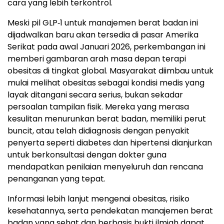
cara yang lebih terkontrol.
Meski pil GLP‑1 untuk manajemen berat badan ini
dijadwalkan baru akan tersedia di pasar Amerika
Serikat pada awal Januari 2026, perkembangan ini
memberi gambaran arah masa depan terapi
obesitas di tingkat global. Masyarakat diimbau untuk
mulai melihat obesitas sebagai kondisi medis yang
layak ditangani secara serius, bukan sekadar
persoalan tampilan fisik. Mereka yang merasa
kesulitan menurunkan berat badan, memiliki perut
buncit, atau telah didiagnosis dengan penyakit
penyerta seperti diabetes dan hipertensi dianjurkan
untuk berkonsultasi dengan dokter guna
mendapatkan penilaian menyeluruh dan rencana
penanganan yang tepat.
Informasi lebih lanjut mengenai obesitas, risiko
kesehatannya, serta pendekatan manajemen berat
badan yang sehat dan berbasis bukti ilmiah dapat