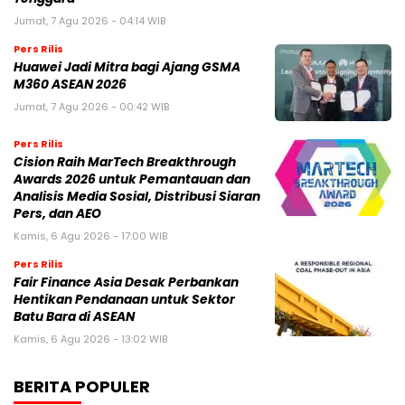
Jumat, 7 Agu 2026 - 04:14 WIB
Pers Rilis
Huawei Jadi Mitra bagi Ajang GSMA
M360 ASEAN 2026
Jumat, 7 Agu 2026 - 00:42 WIB
Pers Rilis
Cision Raih MarTech Breakthrough
Awards 2026 untuk Pemantauan dan
Analisis Media Sosial, Distribusi Siaran
Pers, dan AEO
Kamis, 6 Agu 2026 - 17:00 WIB
Pers Rilis
Fair Finance Asia Desak Perbankan
Hentikan Pendanaan untuk Sektor
Batu Bara di ASEAN
Kamis, 6 Agu 2026 - 13:02 WIB
BERITA POPULER