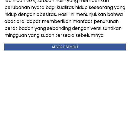
lebih dari 20%, sebuah hasil yang memberikan
perubahan nyata bagi kualitas hidup seseorang yang
hidup dengan obesitas. Hasil ini menunjukkan bahwa
obat oral dapat memberikan manfaat penurunan
berat badan yang sebanding dengan versi suntikan
mingguan yang sudah tersedia sebelumnya.
ADVERTISEMENT