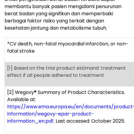
membantu banyak pasien mengalami penurunan
berat badan yang signifikan dan memperbaiki
berbagai faktor risiko yang terkait dengan
kesehatan jantung dan metabolisme tubuh.
*CV death, non-fatal myocardial infarction, or non-
fatal stroke
[1]
Based on the trial product estimand: treatment
effect if all people adhered to treatment
[2]
Wegovy
®
Summary of Product Characteristics.
Available at:
https://www.ema.europa.eu/en/documents/product
information/wegovy-epar-product-
information_en.pdf
. Last accessed: October 2025.