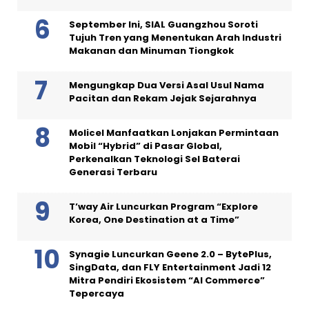
September Ini, SIAL Guangzhou Soroti
Tujuh Tren yang Menentukan Arah Industri
Makanan dan Minuman Tiongkok
Mengungkap Dua Versi Asal Usul Nama
Pacitan dan Rekam Jejak Sejarahnya
Molicel Manfaatkan Lonjakan Permintaan
Mobil “Hybrid” di Pasar Global,
Perkenalkan Teknologi Sel Baterai
Generasi Terbaru
T’way Air Luncurkan Program “Explore
Korea, One Destination at a Time”
Synagie Luncurkan Geene 2.0 – BytePlus,
SingData, dan FLY Entertainment Jadi 12
Mitra Pendiri Ekosistem “AI Commerce”
Tepercaya