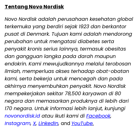
Tentang Novo Nordisk
Novo Nordisk adalah perusahaan kesehatan global
terkemuka yang berdiri sejak 1923 dan berkantor
pusat di Denmark. Tujuan kami adalah mendorong
perubahan untuk mengatasi diabetes serta
penyakit kronis serius lainnya, termasuk obesitas
dan gangguan langka pada darah maupun
endokrin. Kami mewujudkannya melalui terobosan
ilmiah, memperluas akses terhadap obat-obatan
kami, serta bekerja untuk mencegah dan pada
akhirnya menyembuhkan penyakit. Novo Nordisk
mempekerjakan sekitar 78,500 karyawan di 80
negara dan memasarkan produknya di lebih dari
170 negara. Untuk informasi lebih lanjut, kunjungi
novonordisk.id
atau ikuti kami di
Facebook
,
Instagram
,
X
,
LinkedIn
,
and
YouTube
.