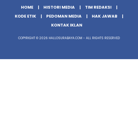
HOME
HISTORI MEDIA
TIM REDAKSI
KODE ETIK
PEDOMAN MEDIA
HAK JAWAB
KONTAK IKLAN
COPYRIGHT © 2026 HALLOSURABAYA.COM - ALL RIGHTS RESERVED