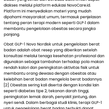
diakses melalui platform edukasi NovoCare.id.
Platform ini menyediakan materi yang mudah
dipahami masyarakat umum, termasuk penjelasan
tentang peran terapi modern seperti GLP‑1 dalam
membantu pengelolaan obesitas secara jangka
panjang.
Obat GLP-1 Novo Nordisk untuk pengelolaan berat
badan adalah obat resep yang diberikan setelah
konsultasi melalui tenaga kesehatan profesional dan
digunakan sebagai tambahan terhadap pola makan
rendah kalori dan peningkatan aktivitas fisik untuk
membantu orang dewasa dengan obesitas atau
kelebihan berat badan mengelola berat badannya.
[2]
Obesitas sering kali disertai dengan kondisi lain
seperti diabetes tipe 2, tekanan darah tinggi,
peningkatan lemak darah, penyakit jantung, dan
nyeri sendi. Dalam berbagai studi klinis, terapi GLP-1
untuk pengelolaan berat badan terbukti dapat