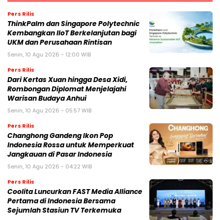
Pers Rilis
ThinkPalm dan Singapore Polytechnic
Kembangkan IIoT Berkelanjutan bagi
UKM dan Perusahaan Rintisan
Senin, 10 Agu 2026 - 12:00 WIB
Pers Rilis
Dari Kertas Xuan hingga Desa Xidi,
Rombongan Diplomat Menjelajahi
Warisan Budaya Anhui
Senin, 10 Agu 2026 - 05:57 WIB
Pers Rilis
Changhong Gandeng Ikon Pop
Indonesia Rossa untuk Memperkuat
Jangkauan di Pasar Indonesia
Senin, 10 Agu 2026 - 04:22 WIB
Pers Rilis
Coolita Luncurkan FAST Media Alliance
Pertama di Indonesia Bersama
Sejumlah Stasiun TV Terkemuka