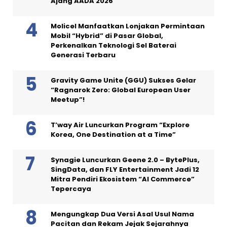
Ajang AADA 2026
Molicel Manfaatkan Lonjakan Permintaan
Mobil “Hybrid” di Pasar Global,
Perkenalkan Teknologi Sel Baterai
Generasi Terbaru
Gravity Game Unite (GGU) Sukses Gelar
“Ragnarok Zero: Global European User
Meetup”!
T’way Air Luncurkan Program “Explore
Korea, One Destination at a Time”
Synagie Luncurkan Geene 2.0 – BytePlus,
SingData, dan FLY Entertainment Jadi 12
Mitra Pendiri Ekosistem “AI Commerce”
Tepercaya
Mengungkap Dua Versi Asal Usul Nama
Pacitan dan Rekam Jejak Sejarahnya