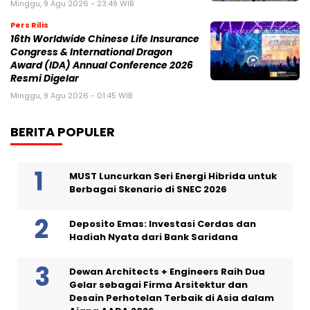
Minggu, 9 Agu 2026 - 23:49 WIB
Pers Rilis
16th Worldwide Chinese Life Insurance
Congress & International Dragon
Award (IDA) Annual Conference 2026
Resmi Digelar
Minggu, 9 Agu 2026 - 01:45 WIB
BERITA POPULER
MUST Luncurkan Seri Energi Hibrida untuk
Berbagai Skenario di SNEC 2026
Deposito Emas: Investasi Cerdas dan
Hadiah Nyata dari Bank Saridana
Dewan Architects + Engineers Raih Dua
Gelar sebagai Firma Arsitektur dan
Desain Perhotelan Terbaik di Asia dalam