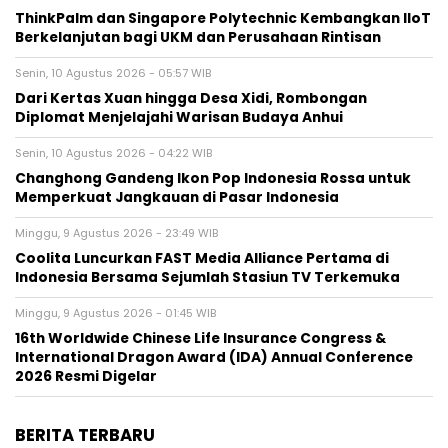
ThinkPalm dan Singapore Polytechnic Kembangkan IIoT
Berkelanjutan bagi UKM dan Perusahaan Rintisan
Senin, 10 Agustus 2026 - 05:57 WIB
Dari Kertas Xuan hingga Desa Xidi, Rombongan
Diplomat Menjelajahi Warisan Budaya Anhui
Senin, 10 Agustus 2026 - 04:22 WIB
Changhong Gandeng Ikon Pop Indonesia Rossa untuk
Memperkuat Jangkauan di Pasar Indonesia
Minggu, 9 Agustus 2026 - 23:49 WIB
Coolita Luncurkan FAST Media Alliance Pertama di
Indonesia Bersama Sejumlah Stasiun TV Terkemuka
Minggu, 9 Agustus 2026 - 01:45 WIB
16th Worldwide Chinese Life Insurance Congress &
International Dragon Award (IDA) Annual Conference
2026 Resmi Digelar
BERITA TERBARU