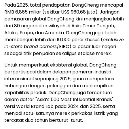
Pada 2025, total pendapatan DongCheng mencapai
RMB 6,865 miliar (sekitar US$ 960,68 juta). Jaringan
pemasaran global DongCheng kini menjangkau lebih
dari 80 negara dan wilayah di Asia, Timur Tengah,
Afrika, Eropa, dan Amerika. DongCheng juga telah
membangun lebih dari 10.000 gerai khusus (
exclusive
in-store brand corners
/EIBC) di pasar luar negeri
sebagai titik penjualan sekaligus etalase merek.
Untuk memperkuat eksistensi global, DongCheng
berpartisipasi dalam delapan pameran industri
internasional sepanjang 2025, guna memperluas
hubungan dengan pelanggan dan menampilkan
kapabilitas produk. DongCheng juga tercantum
dalam daftar "Asia’s 500 Most Influential Brands"
versi World Brand Lab pada 2024 dan 2025, serta
menjadi satu-satunya merek perkakas listrik yang
tercatat dua tahun berturut-turut.