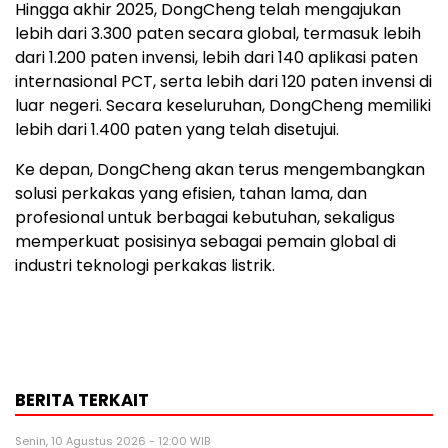
Hingga akhir 2025, DongCheng telah mengajukan
lebih dari 3.300 paten secara global, termasuk lebih
dari 1.200 paten invensi, lebih dari 140 aplikasi paten
internasional PCT, serta lebih dari 120 paten invensi di
luar negeri. Secara keseluruhan, DongCheng memiliki
lebih dari 1.400 paten yang telah disetujui.
Ke depan, DongCheng akan terus mengembangkan
solusi perkakas yang efisien, tahan lama, dan
profesional untuk berbagai kebutuhan, sekaligus
memperkuat posisinya sebagai pemain global di
industri teknologi perkakas listrik.
BERITA TERKAIT
Senin, 10 Agustus 2026 - 12:00 WIB