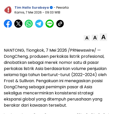
Tim Hallo Surabaya
- Pewarta
Kamis, 7 Mei 2026
- 09:03 WIB
A
A
A
NANTONG, Tiongkok, 7 Mei 2026 /PRNewswire/ —
DongCheng, produsen perkakas listrik profesional,
dinobatkan sebagai merek nomor satu di pasar
perkakas listrik Asia berdasarkan volume penjualan
selama tiga tahun berturut-turut (2022–2024) oleh
Frost & Sullivan. Pengakuan ini menegaskan posisi
DongCheng sebagai pemimpin pasar di Asia
sekaligus mencerminkan konsistensi strategi
ekspansi global yang ditempuh perusahaan yang
berakar dari kawasan tersebut.