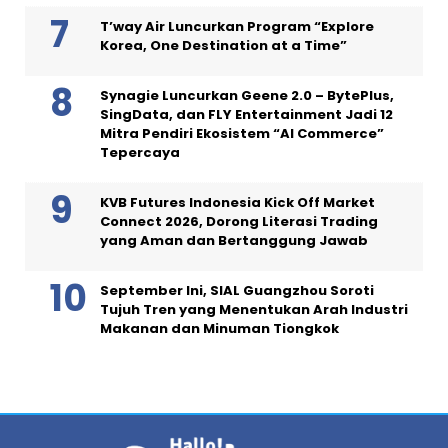
T’way Air Luncurkan Program “Explore
Korea, One Destination at a Time”
Synagie Luncurkan Geene 2.0 – BytePlus,
SingData, dan FLY Entertainment Jadi 12
Mitra Pendiri Ekosistem “AI Commerce”
Tepercaya
KVB Futures Indonesia Kick Off Market
Connect 2026, Dorong Literasi Trading
yang Aman dan Bertanggung Jawab
September Ini, SIAL Guangzhou Soroti
Tujuh Tren yang Menentukan Arah Industri
Makanan dan Minuman Tiongkok