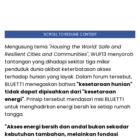
SCROLL TO RESUME CONTENT
Mengusung tema
"Housing the World: Safe and
Resilient Cities and Communities"
, WUF13 menyoroti
tantangan yang dihadapi sekitar tiga miliar
penduduk dunia akibat keterbatasan akses
terhadap hunian yang layak. Dalam forum tersebut,
BLUETTI menegaskan bahwa
"kesetaraan hunian"
tidak dapat dipisahkan dari "kesetaraan
energi"
. Prinsip tersebut mendasari misi BLUETTI
untuk menghadirkan energi bersih ke setiap rumah
tangga.
"Akses energi bersih dan andal bukan sekadar
kebutuhan tambahan, melainkan fondasi