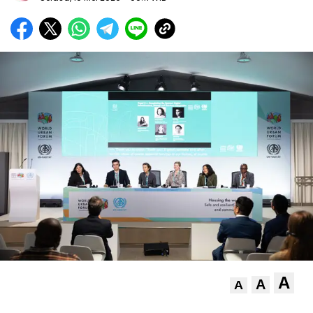
A
A
A