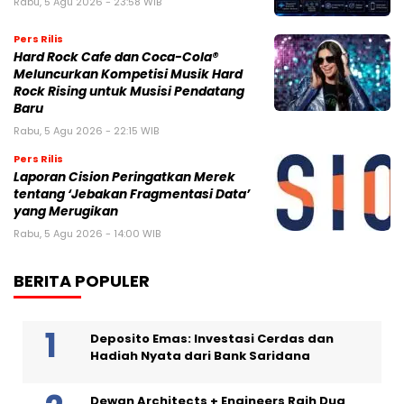
Rabu, 5 Agu 2026 - 23:58 WIB
Pers Rilis
Hard Rock Cafe dan Coca-Cola®
Meluncurkan Kompetisi Musik Hard
Rock Rising untuk Musisi Pendatang
Baru
Rabu, 5 Agu 2026 - 22:15 WIB
Pers Rilis
Laporan Cision Peringatkan Merek
tentang ‘Jebakan Fragmentasi Data’
yang Merugikan
Rabu, 5 Agu 2026 - 14:00 WIB
BERITA POPULER
Deposito Emas: Investasi Cerdas dan
Hadiah Nyata dari Bank Saridana
Dewan Architects + Engineers Raih Dua