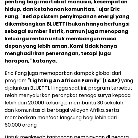
penting bagi martabat manusia, kesempatan
hidup, dan ketahanan komunitas," ujar Eric
Fang. "Setiap sistem penyimpanan energi yang
dikembangkan BLUETTI bukan hanya berfungsi
sebagai sumber listrik, namun juga menopang
keluarga rentan untuk membangun masa
depan yang lebih aman. Kami tidak hanya
menghadirkan penerangan, tetapi juga
harapan," katanya.
Eric Fang juga memaparkan dampak global dari
program
"Lighting An African Family" (LAAF)
yang
dijalankan BLUETTI. Hingga saat ini, program tersebut
telah menyalurkan perangkat tenaga surya kepada
lebih dari 20.000 keluarga, membantu 30 sekolah
dan komunitas di berbagai wilayah Afrika, serta
memberikan manfaat langsung bagi lebih dari
60.000 orang.
Untuk menjawab tantangan pembiayaan di negara