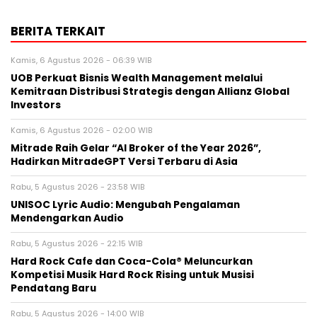
BERITA TERKAIT
Kamis, 6 Agustus 2026 - 06:39 WIB
UOB Perkuat Bisnis Wealth Management melalui
Kemitraan Distribusi Strategis dengan Allianz Global
Investors
Kamis, 6 Agustus 2026 - 02:00 WIB
Mitrade Raih Gelar “AI Broker of the Year 2026”,
Hadirkan MitradeGPT Versi Terbaru di Asia
Rabu, 5 Agustus 2026 - 23:58 WIB
UNISOC Lyric Audio: Mengubah Pengalaman
Mendengarkan Audio
Rabu, 5 Agustus 2026 - 22:15 WIB
Hard Rock Cafe dan Coca-Cola® Meluncurkan
Kompetisi Musik Hard Rock Rising untuk Musisi
Pendatang Baru
Rabu, 5 Agustus 2026 - 14:00 WIB