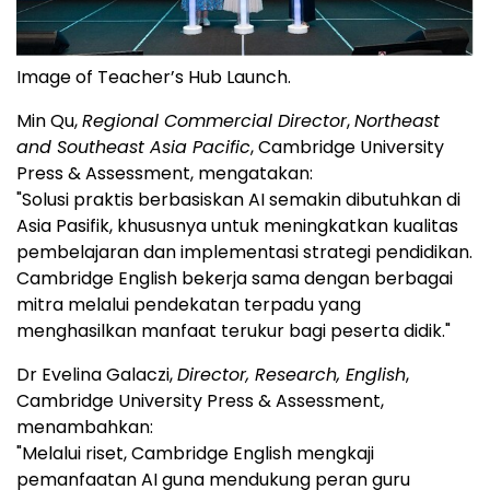
Image of Teacher’s Hub Launch.
Min Qu,
Regional Commercial Director
,
Northeast
and Southeast Asia Pacific
, Cambridge University
Press & Assessment, mengatakan:
"Solusi praktis berbasiskan AI semakin dibutuhkan di
Asia Pasifik, khususnya untuk meningkatkan kualitas
pembelajaran dan implementasi strategi pendidikan.
Cambridge English bekerja sama dengan berbagai
mitra melalui pendekatan terpadu yang
menghasilkan manfaat terukur bagi peserta didik."
Dr Evelina Galaczi,
Director, Research, English
,
Cambridge University Press & Assessment,
menambahkan:
"Melalui riset, Cambridge English mengkaji
pemanfaatan AI guna mendukung peran guru