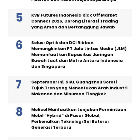
KVB Futures Indonesia Kick Off Market
Connect 2026, Dorong Literasi Trading
yang Aman dan Bertanggung Jawab
Solusi Optik dan DCI Ribbon
Memungkinkan PT Jala Lintas Media (JLM)
Memanfaatkan Kapasitas Jaringan
Bawah Laut dan Metro Antara Indonesia
dan Singapura
September Ini, SIAL Guangzhou Soroti
Tujuh Tren yang Menentukan Arah Industri
Makanan dan Minuman Tiongkok
Molicel Manfaatkan Lonjakan Permintaan
Mobil “Hybrid” di Pasar Global,
Perkenalkan Teknologi Sel Baterai
Generasi Terbaru