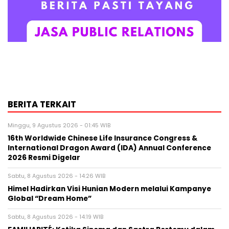
BERITA TERKAIT
Minggu, 9 Agustus 2026 - 01:45 WIB
16th Worldwide Chinese Life Insurance Congress &
International Dragon Award (IDA) Annual Conference
2026 Resmi Digelar
Sabtu, 8 Agustus 2026 - 14:26 WIB
Himel Hadirkan Visi Hunian Modern melalui Kampanye
Global “Dream Home”
Sabtu, 8 Agustus 2026 - 14:19 WIB