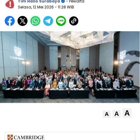
Tim Hallo Surabaya
- Pewarta
Selasa, 12 Mei 2026
- 11:28 WIB
A
A
A