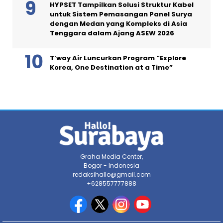
HYPSET Tampilkan Solusi Struktur Kabel
untuk Sistem Pemasangan Panel Surya
dengan Medan yang Kompleks di Asia
Tenggara dalam Ajang ASEW 2026
T’way Air Luncurkan Program “Explore
Korea, One Destination at a Time”
Graha Media Center,
Bogor - Indonesia
redaksihallo@gmail.com
+628557777888