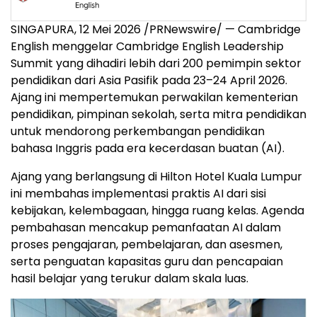
SINGAPURA, 12 Mei 2026 /PRNewswire/ — Cambridge
English menggelar Cambridge English Leadership
Summit yang dihadiri lebih dari 200 pemimpin sektor
pendidikan dari Asia Pasifik pada 23–24 April 2026.
Ajang ini mempertemukan perwakilan kementerian
pendidikan, pimpinan sekolah, serta mitra pendidikan
untuk mendorong perkembangan pendidikan
bahasa Inggris pada era kecerdasan buatan (AI).
Ajang yang berlangsung di Hilton Hotel Kuala Lumpur
ini membahas implementasi praktis AI dari sisi
kebijakan, kelembagaan, hingga ruang kelas. Agenda
pembahasan mencakup pemanfaatan AI dalam
proses pengajaran, pembelajaran, dan asesmen,
serta penguatan kapasitas guru dan pencapaian
hasil belajar yang terukur dalam skala luas.