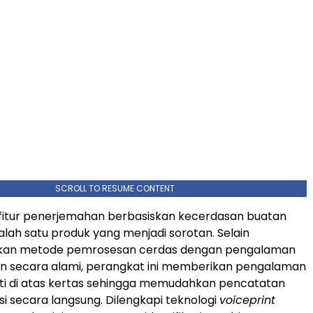
SCROLL TO RESUME CONTENT
fitur penerjemahan berbasiskan kecerdasan buatan
salah satu produk yang menjadi sorotan. Selain
an metode pemrosesan cerdas dengan pengalaman
an secara alami, perangkat ini memberikan pengalaman
ti di atas kertas sehingga memudahkan pencatatan
i secara langsung. Dilengkapi teknologi
voiceprint