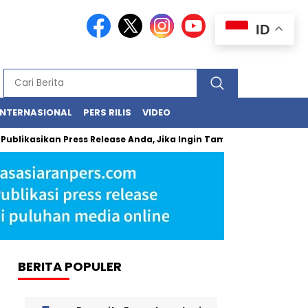
ID
INTERNASIONAL
PERS RILIS
VIDEO
ikan Press Release Anda, Jika Ingin Tampil di Media Ekonomi dan B
BERITA POPULER