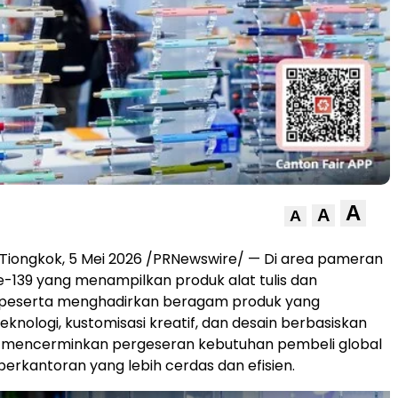
A
A
A
iongkok, 5 Mei 2026 /PRNewswire/ — Di area pameran
e-139 yang menampilkan produk alat tulis dan
 peserta menghadirkan beragam produk yang
nologi, kustomisasi kreatif, dan desain berbasiskan
ini mencerminkan pergeseran kebutuhan pembeli global
perkantoran yang lebih cerdas dan efisien.