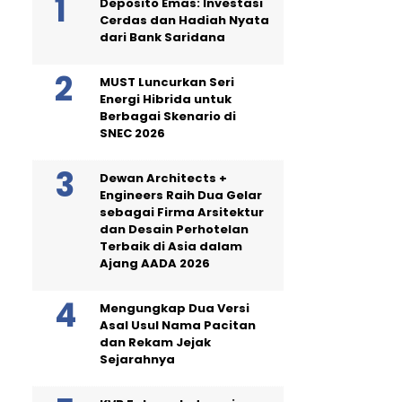
Deposito Emas: Investasi
Cerdas dan Hadiah Nyata
dari Bank Saridana
MUST Luncurkan Seri
Energi Hibrida untuk
Berbagai Skenario di
SNEC 2026
Dewan Architects +
Engineers Raih Dua Gelar
sebagai Firma Arsitektur
dan Desain Perhotelan
Terbaik di Asia dalam
Ajang AADA 2026
Mengungkap Dua Versi
Asal Usul Nama Pacitan
dan Rekam Jejak
Sejarahnya