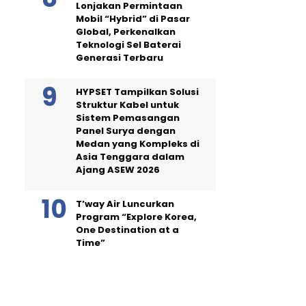
Lonjakan Permintaan
Mobil “Hybrid” di Pasar
Global, Perkenalkan
Teknologi Sel Baterai
Generasi Terbaru
HYPSET Tampilkan Solusi
Struktur Kabel untuk
Sistem Pemasangan
Panel Surya dengan
Medan yang Kompleks di
Asia Tenggara dalam
Ajang ASEW 2026
T’way Air Luncurkan
Program “Explore Korea,
One Destination at a
Time”