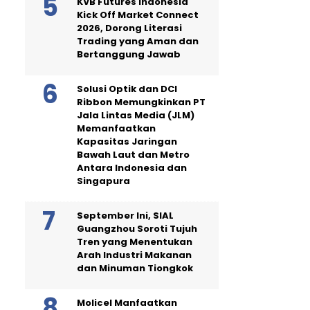
KVB Futures Indonesia
Kick Off Market Connect
2026, Dorong Literasi
Trading yang Aman dan
Bertanggung Jawab
Solusi Optik dan DCI
Ribbon Memungkinkan PT
Jala Lintas Media (JLM)
Memanfaatkan
Kapasitas Jaringan
Bawah Laut dan Metro
Antara Indonesia dan
Singapura
September Ini, SIAL
Guangzhou Soroti Tujuh
Tren yang Menentukan
Arah Industri Makanan
dan Minuman Tiongkok
Molicel Manfaatkan