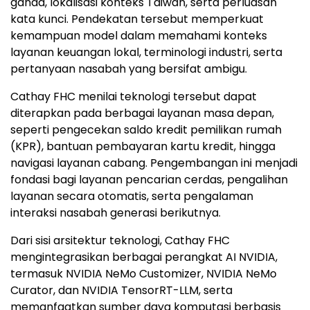
ganda, lokalisasi konteks Taiwan, serta perluasan
kata kunci. Pendekatan tersebut memperkuat
kemampuan model dalam memahami konteks
layanan keuangan lokal, terminologi industri, serta
pertanyaan nasabah yang bersifat ambigu.
Cathay FHC menilai teknologi tersebut dapat
diterapkan pada berbagai layanan masa depan,
seperti pengecekan saldo kredit pemilikan rumah
(KPR), bantuan pembayaran kartu kredit, hingga
navigasi layanan cabang. Pengembangan ini menjadi
fondasi bagi layanan pencarian cerdas, pengalihan
layanan secara otomatis, serta pengalaman
interaksi nasabah generasi berikutnya.
Dari sisi arsitektur teknologi, Cathay FHC
mengintegrasikan berbagai perangkat AI NVIDIA,
termasuk NVIDIA NeMo Customizer, NVIDIA NeMo
Curator, dan NVIDIA TensorRT-LLM, serta
memanfaatkan sumber daya komputasi berbasis