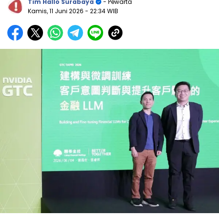
Tim Hallo Surabaya
- Pewarta
Kamis, 11 Juni 2026
- 22:34 WIB