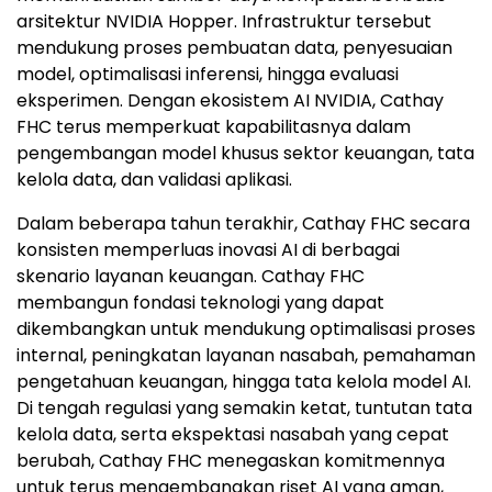
arsitektur NVIDIA Hopper. Infrastruktur tersebut
mendukung proses pembuatan data, penyesuaian
model, optimalisasi inferensi, hingga evaluasi
eksperimen. Dengan ekosistem AI NVIDIA, Cathay
FHC terus memperkuat kapabilitasnya dalam
pengembangan model khusus sektor keuangan, tata
kelola data, dan validasi aplikasi.
Dalam beberapa tahun terakhir, Cathay FHC secara
konsisten memperluas inovasi AI di berbagai
skenario layanan keuangan. Cathay FHC
membangun fondasi teknologi yang dapat
dikembangkan untuk mendukung optimalisasi proses
internal, peningkatan layanan nasabah, pemahaman
pengetahuan keuangan, hingga tata kelola model AI.
Di tengah regulasi yang semakin ketat, tuntutan tata
kelola data, serta ekspektasi nasabah yang cepat
berubah, Cathay FHC menegaskan komitmennya
untuk terus mengembangkan riset AI yang aman,