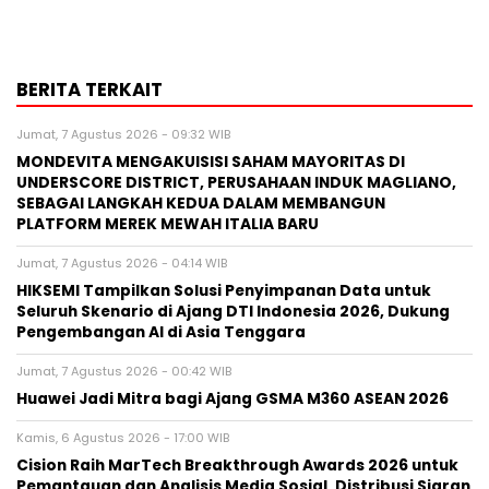
BERITA TERKAIT
Jumat, 7 Agustus 2026 - 09:32 WIB
MONDEVITA MENGAKUISISI SAHAM MAYORITAS DI
UNDERSCORE DISTRICT, PERUSAHAAN INDUK MAGLIANO,
SEBAGAI LANGKAH KEDUA DALAM MEMBANGUN
PLATFORM MEREK MEWAH ITALIA BARU
Jumat, 7 Agustus 2026 - 04:14 WIB
HIKSEMI Tampilkan Solusi Penyimpanan Data untuk
Seluruh Skenario di Ajang DTI Indonesia 2026, Dukung
Pengembangan AI di Asia Tenggara
Jumat, 7 Agustus 2026 - 00:42 WIB
Huawei Jadi Mitra bagi Ajang GSMA M360 ASEAN 2026
Kamis, 6 Agustus 2026 - 17:00 WIB
Cision Raih MarTech Breakthrough Awards 2026 untuk
Pemantauan dan Analisis Media Sosial, Distribusi Siaran