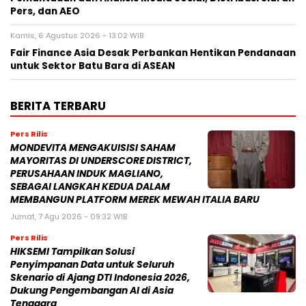
Pers, dan AEO
Kamis, 6 Agustus 2026 - 13:02 WIB
Fair Finance Asia Desak Perbankan Hentikan Pendanaan
untuk Sektor Batu Bara di ASEAN
BERITA TERBARU
Pers Rilis
MONDEVITA MENGAKUISISI SAHAM
MAYORITAS DI UNDERSCORE DISTRICT,
PERUSAHAAN INDUK MAGLIANO,
SEBAGAI LANGKAH KEDUA DALAM
MEMBANGUN PLATFORM MEREK MEWAH ITALIA BARU
Jumat, 7 Agu 2026 - 09:32 WIB
Pers Rilis
HIKSEMI Tampilkan Solusi
Penyimpanan Data untuk Seluruh
Skenario di Ajang DTI Indonesia 2026,
Dukung Pengembangan AI di Asia
Tenggara