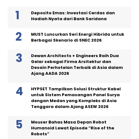
Deposito Emas: Investasi Cerdas dan
Hadiah Nyata dari Bank Saridana
MUST Luncurkan Seri Energi Hibrida untuk
Berbagai Skenario di SNEC 2026
Dewan Architects + Engineers Raih Dua
Gelar sebagai Firma Arsitektur dan
Desain Perhotelan Terbaik di Asia dalam
Ajang AADA 2026
HYPSET Tampilkan Solusi Struktur Kabel
untuk Sistem Pemasangan Panel Surya
dengan Medan yang Kompleks di Asia
Tenggara dalam Ajang ASEW 2026
Mouser Bahas Masa Depan Robot
Humanoid Lewat Episode “Rise of the
Robots”