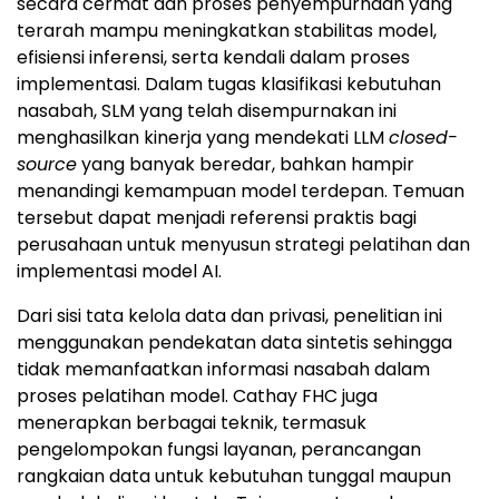
secara cermat dan proses penyempurnaan yang
terarah mampu meningkatkan stabilitas model,
efisiensi inferensi, serta kendali dalam proses
implementasi. Dalam tugas klasifikasi kebutuhan
nasabah, SLM yang telah disempurnakan ini
menghasilkan kinerja yang mendekati LLM
closed-
source
yang banyak beredar, bahkan hampir
menandingi kemampuan model terdepan. Temuan
tersebut dapat menjadi referensi praktis bagi
perusahaan untuk menyusun strategi pelatihan dan
implementasi model AI.
Dari sisi tata kelola data dan privasi, penelitian ini
menggunakan pendekatan data sintetis sehingga
tidak memanfaatkan informasi nasabah dalam
proses pelatihan model. Cathay FHC juga
menerapkan berbagai teknik, termasuk
pengelompokan fungsi layanan, perancangan
rangkaian data untuk kebutuhan tunggal maupun