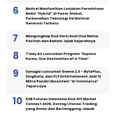
Molicel Manfaatkan Lonjakan Permintaan
Mobil “Hybrid” di Pasar Global,
Perkenalkan Teknologi Sel Baterai
Generasi Terbaru
Mengungkap Dua Versi Asal Usul Nama
Pacitan dan Rekam Jejak Sejarahnya
T’way Air Luncurkan Program “Explore
Korea, One Destination at a Time”
Synagie Luncurkan Geene 2.0 – BytePlus,
SingData, dan FLY Entertainment Jadi 12
Mitra Pendiri Ekosistem “AI Commerce”
Tepercaya
KVB Futures Indonesia Kick Off Market
Connect 2026, Dorong Literasi Trading
yang Aman dan Bertanggung Jawab