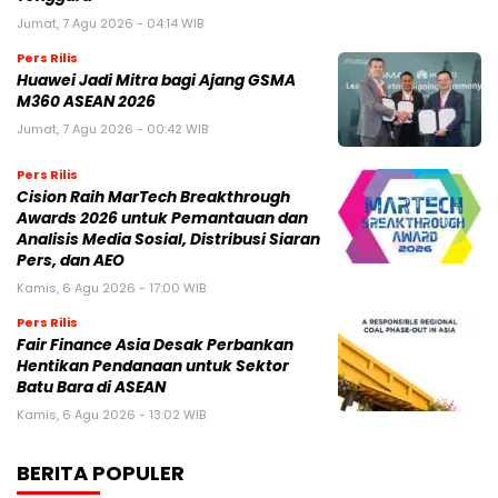
Jumat, 7 Agu 2026 - 04:14 WIB
Pers Rilis
Huawei Jadi Mitra bagi Ajang GSMA
M360 ASEAN 2026
Jumat, 7 Agu 2026 - 00:42 WIB
Pers Rilis
Cision Raih MarTech Breakthrough
Awards 2026 untuk Pemantauan dan
Analisis Media Sosial, Distribusi Siaran
Pers, dan AEO
Kamis, 6 Agu 2026 - 17:00 WIB
Pers Rilis
Fair Finance Asia Desak Perbankan
Hentikan Pendanaan untuk Sektor
Batu Bara di ASEAN
Kamis, 6 Agu 2026 - 13:02 WIB
BERITA POPULER