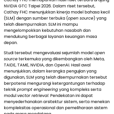
NVIDIA GTC Taipei 2026. Dalam riset tersebut,
Cathay FHC menunjukkan kinerja model bahasa kecil
(SLM) dengan sumber terbuka (
open source
) yang
telah disempurnakan. SLM ini mampu
mengelompokkan kebutuhan nasabah dan
mendukung berbagai layanan keuangan masa
depan.
Studi tersebut mengevaluasi sejumlah model
open
source
terkemuka yang dikembangkan oleh Meta,
TAIDE, TAME, NVIDIA, dan OpenAI. Hasil awal
menunjukkan, dalam kerangka pengujian yang
digunakan, SLM yang telah disempurnakan tersebut
berpotensi mengurangi ketergantungan terhadap
teknik
prompt engineering
yang kompleks serta
modul
vector retrieval
. Pendekatan ini dapat
menyederhanakan arsitektur sistem, serta menekan
kompleksitas operasional dan pemeliharaan sistem
pada masa mendatang.