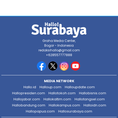
Graha Media Center,
Bogor - Indonesia
redaksihallo@gmail.com
+628557777888
MEDIA NETWORK
Hallo.id
Halloup.com
Halloupdate.com
Hallopresiden.com
Hallotokoh.com
Hallobisnis.com
Hallojabar.com
Hallokaltim.com
Hallotangsel.com
Hallobandung.com
Hallokampus.com
Halloidn.com
Hallopapua.com
Hallosurabaya.com