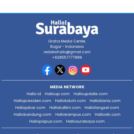
Graha Media Center,
Bogor - Indonesia
redaksihallo@gmail.com
+628557777888
MEDIA NETWORK
Hallo.id
Halloup.com
Halloupdate.com
Hallopresiden.com
Hallotokoh.com
Hallobisnis.com
Hallojabar.com
Hallokaltim.com
Hallotangsel.com
Hallobandung.com
Hallokampus.com
Halloidn.com
Hallopapua.com
Hallosurabaya.com