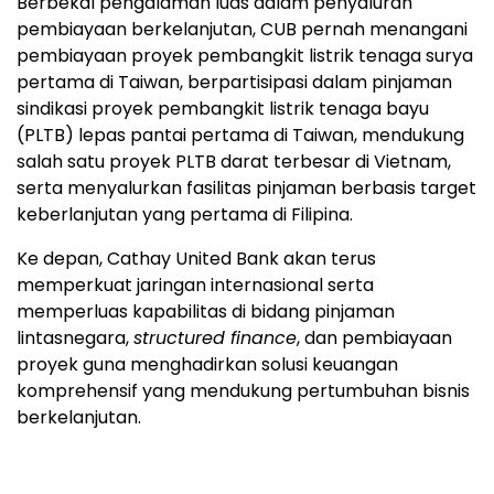
Berbekal pengalaman luas dalam penyaluran
pembiayaan berkelanjutan, CUB pernah menangani
pembiayaan proyek pembangkit listrik tenaga surya
pertama di Taiwan, berpartisipasi dalam pinjaman
sindikasi proyek pembangkit listrik tenaga bayu
(PLTB) lepas pantai pertama di Taiwan, mendukung
salah satu proyek PLTB darat terbesar di Vietnam,
serta menyalurkan fasilitas pinjaman berbasis target
keberlanjutan yang pertama di Filipina.
Ke depan, Cathay United Bank akan terus
memperkuat jaringan internasional serta
memperluas kapabilitas di bidang pinjaman
lintasnegara,
structured finance
, dan pembiayaan
proyek guna menghadirkan solusi keuangan
komprehensif yang mendukung pertumbuhan bisnis
berkelanjutan.