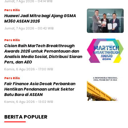
Jumat, 7 Agu 2026 - 04:14 WIB
Pers Rilis
Huawei Jadi Mitra bagi Ajang GSMA
M360 ASEAN 2026
Jumat, 7 Agu 2026 - 00:42 WIB
Pers Rilis
Cision Raih MarTech Breakthrough
Awards 2026 untuk Pemantauan dan
Analisis Media Sosial, Distribusi Siaran
Pers, dan AEO
Kamis, 6 Agu 2026 - 17:00 WIB
Pers Rilis
Fair Finance Asia Desak Perbankan
Hentikan Pendanaan untuk Sektor
Batu Bara di ASEAN
Kamis, 6 Agu 2026 - 13:02 WIB
BERITA POPULER