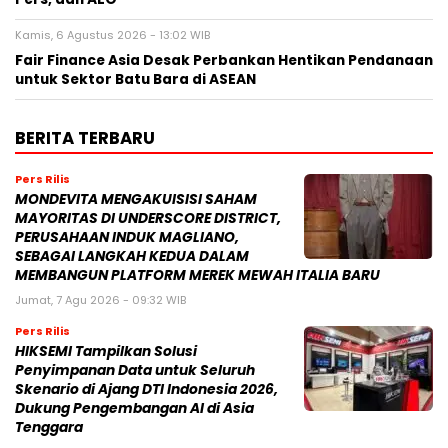
Kamis, 6 Agustus 2026 - 13:02 WIB
Fair Finance Asia Desak Perbankan Hentikan Pendanaan
untuk Sektor Batu Bara di ASEAN
BERITA TERBARU
Pers Rilis
MONDEVITA MENGAKUISISI SAHAM
MAYORITAS DI UNDERSCORE DISTRICT,
PERUSAHAAN INDUK MAGLIANO,
SEBAGAI LANGKAH KEDUA DALAM
MEMBANGUN PLATFORM MEREK MEWAH ITALIA BARU
Jumat, 7 Agu 2026 - 09:32 WIB
Pers Rilis
HIKSEMI Tampilkan Solusi
Penyimpanan Data untuk Seluruh
Skenario di Ajang DTI Indonesia 2026,
Dukung Pengembangan AI di Asia
Tenggara