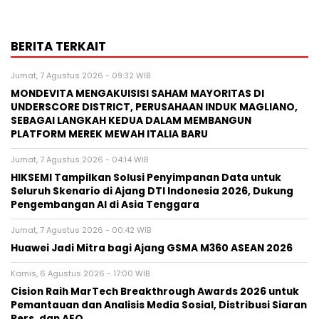
BERITA TERKAIT
Jumat, 7 Agustus 2026 - 09:32 WIB
MONDEVITA MENGAKUISISI SAHAM MAYORITAS DI
UNDERSCORE DISTRICT, PERUSAHAAN INDUK MAGLIANO,
SEBAGAI LANGKAH KEDUA DALAM MEMBANGUN
PLATFORM MEREK MEWAH ITALIA BARU
Jumat, 7 Agustus 2026 - 04:14 WIB
HIKSEMI Tampilkan Solusi Penyimpanan Data untuk
Seluruh Skenario di Ajang DTI Indonesia 2026, Dukung
Pengembangan AI di Asia Tenggara
Jumat, 7 Agustus 2026 - 00:42 WIB
Huawei Jadi Mitra bagi Ajang GSMA M360 ASEAN 2026
Kamis, 6 Agustus 2026 - 17:00 WIB
Cision Raih MarTech Breakthrough Awards 2026 untuk
Pemantauan dan Analisis Media Sosial, Distribusi Siaran
Pers, dan AEO