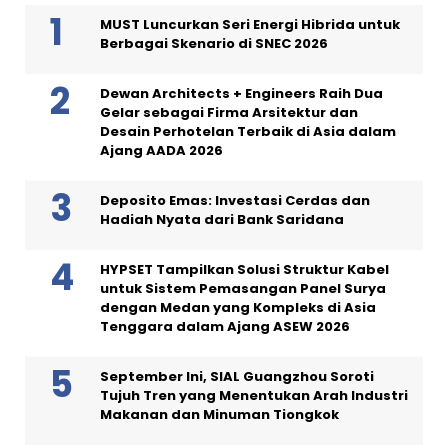
MUST Luncurkan Seri Energi Hibrida untuk
Berbagai Skenario di SNEC 2026
Dewan Architects + Engineers Raih Dua
Gelar sebagai Firma Arsitektur dan
Desain Perhotelan Terbaik di Asia dalam
Ajang AADA 2026
Deposito Emas: Investasi Cerdas dan
Hadiah Nyata dari Bank Saridana
HYPSET Tampilkan Solusi Struktur Kabel
untuk Sistem Pemasangan Panel Surya
dengan Medan yang Kompleks di Asia
Tenggara dalam Ajang ASEW 2026
September Ini, SIAL Guangzhou Soroti
Tujuh Tren yang Menentukan Arah Industri
Makanan dan Minuman Tiongkok