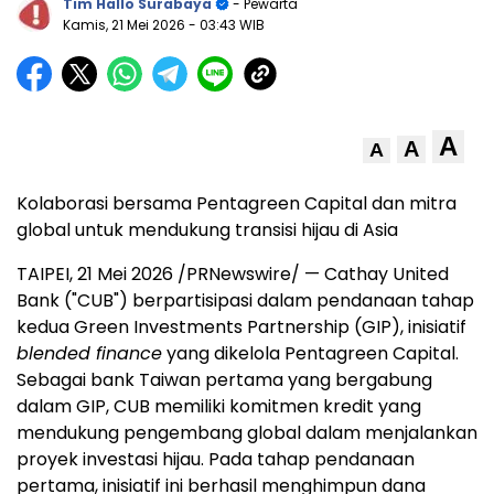
Tim Hallo Surabaya
- Pewarta
Kamis, 21 Mei 2026
- 03:43 WIB
A
A
A
Kolaborasi bersama Pentagreen Capital dan mitra
global untuk mendukung transisi hijau di Asia
TAIPEI, 21 Mei 2026 /PRNewswire/ — Cathay United
Bank ("CUB") berpartisipasi dalam pendanaan tahap
kedua Green Investments Partnership (GIP), inisiatif
blended finance
yang dikelola Pentagreen Capital.
Sebagai bank Taiwan pertama yang bergabung
dalam GIP, CUB
memiliki komitmen kredit
yang
mendukung pengembang global dalam menjalankan
proyek investasi hijau. Pada tahap pendanaan
pertama, inisiatif ini berhasil menghimpun dana