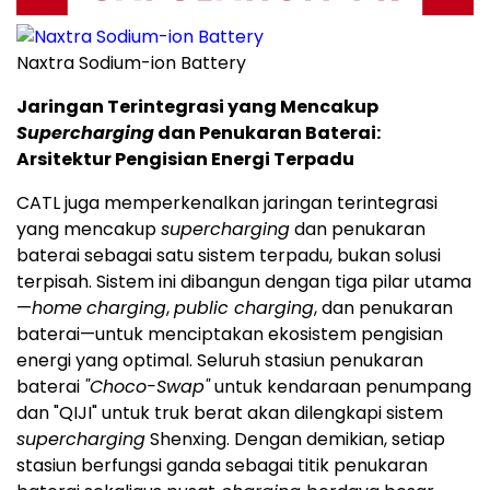
Naxtra Sodium-ion Battery
Jaringan Terintegrasi yang Mencakup
Supercharging
dan Penukaran Baterai:
Arsitektur Pengisian Energi Terpadu
CATL juga memperkenalkan jaringan terintegrasi
yang mencakup
supercharging
dan penukaran
baterai sebagai satu sistem terpadu, bukan solusi
terpisah. Sistem ini dibangun dengan tiga pilar utama
—
home
charging
,
public charging
, dan penukaran
baterai—untuk menciptakan ekosistem pengisian
energi yang optimal. Seluruh stasiun penukaran
baterai
"Choco-Swap"
untuk kendaraan penumpang
dan "QIJI" untuk truk berat akan dilengkapi sistem
supercharging
Shenxing. Dengan demikian, setiap
stasiun berfungsi ganda sebagai titik penukaran