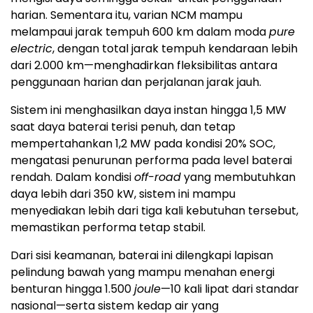
harian. Sementara itu, varian NCM mampu
melampaui jarak tempuh 600 km dalam moda
pure
electric
, dengan total jarak tempuh kendaraan lebih
dari 2.000 km—menghadirkan fleksibilitas antara
penggunaan harian dan perjalanan jarak jauh.
Sistem ini menghasilkan daya instan hingga 1,5 MW
saat daya baterai terisi penuh, dan tetap
mempertahankan 1,2 MW pada kondisi 20% SOC,
mengatasi penurunan performa pada level baterai
rendah. Dalam kondisi
off-road
yang membutuhkan
daya lebih dari 350 kW, sistem ini mampu
menyediakan lebih dari tiga kali kebutuhan tersebut,
memastikan performa tetap stabil.
Dari sisi keamanan, baterai ini dilengkapi lapisan
pelindung bawah yang mampu menahan energi
benturan hingga 1.500
joule
—10 kali lipat dari standar
nasional—serta sistem kedap air yang