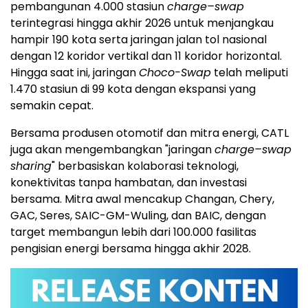
pembangunan 4.000 stasiun
charge–swap
terintegrasi hingga akhir 2026 untuk menjangkau
hampir 190 kota serta jaringan jalan tol nasional
dengan 12 koridor vertikal dan 11 koridor horizontal.
Hingga saat ini, jaringan
Choco-Swap
telah meliputi
1.470 stasiun di 99 kota dengan ekspansi yang
semakin cepat.
Bersama produsen otomotif dan mitra energi, CATL
juga akan mengembangkan "jaringan
charge–swap
sharing
" berbasiskan kolaborasi teknologi,
konektivitas tanpa hambatan, dan investasi
bersama. Mitra awal mencakup Changan, Chery,
GAC, Seres, SAIC-GM-Wuling, dan BAIC, dengan
target membangun lebih dari 100.000 fasilitas
pengisian energi bersama hingga akhir 2028.