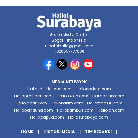
Graha Media Center,
Bogor - Indonesia
redaksihallo@gmail.com
+628557777888
MEDIA NETWORK
Hallo.id
Halloup.com
Halloupdate.com
Hallopresiden.com
Hallotokoh.com
Hallobisnis.com
Hallojabar.com
Hallokaltim.com
Hallotangsel.com
Hallobandung.com
Hallokampus.com
Halloidn.com
Hallopapua.com
Hallosurabaya.com
HOME
HISTORI MEDIA
TIM REDAKSI