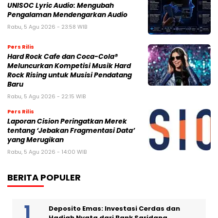
UNISOC Lyric Audio: Mengubah
Pengalaman Mendengarkan Audio
Rabu, 5 Agu 2026 - 23:58 WIB
Pers Rilis
Hard Rock Cafe dan Coca-Cola®
Meluncurkan Kompetisi Musik Hard
Rock Rising untuk Musisi Pendatang
Baru
Rabu, 5 Agu 2026 - 22:15 WIB
Pers Rilis
Laporan Cision Peringatkan Merek
tentang ‘Jebakan Fragmentasi Data’
yang Merugikan
Rabu, 5 Agu 2026 - 14:00 WIB
BERITA POPULER
Deposito Emas: Investasi Cerdas dan
Hadiah Nyata dari Bank Saridana