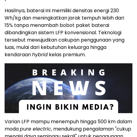
Hasilnya, baterai ini memiliki densitas energi 230
Wh/kg dan meningkatkan jarak tempuh lebih dari
15% tanpa menambah bobot paket baterai
dibandingkan sistem LFP konvensional. Teknologi
tersebut mewujudkan cakupan penggunaan yang
luas, mulai dari kebutuhan keluarga hingga
kendaraan
hybrid
kelas premium.
Varian LFP mampu menempuh hingga 500 km dalam
moda
pure electric
, mendukung pengalaman "cukup
mengisi daya seminggu sekali" untuk penggunaan