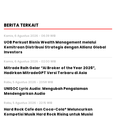
BERITA TERKAIT
Kamis, 6 Agustus 2026 - 06:39 WIB
UOB Perkuat Bisnis Wealth Management melalui
Kemitraan Distribusi Strategis dengan Allianz Global
Investors
Kamis, 6 Agustus 2026 - 02:00 WIB
Mitrade Raih Gelar “AI Broker of the Year 2026”,
Hadirkan MitradeGPT Versi Terbaru di Asia
Rabu, 5 Agustus 2026 - 23:58 WIB
UNISOC Lyric Audio: Mengubah Pengalaman
Mendengarkan Audio
Rabu, 5 Agustus 2026 - 22:15 WIB
Hard Rock Cafe dan Coca-Cola® Meluncurkan
Kompetisi Musik Hard Rock Rising untuk Musisi