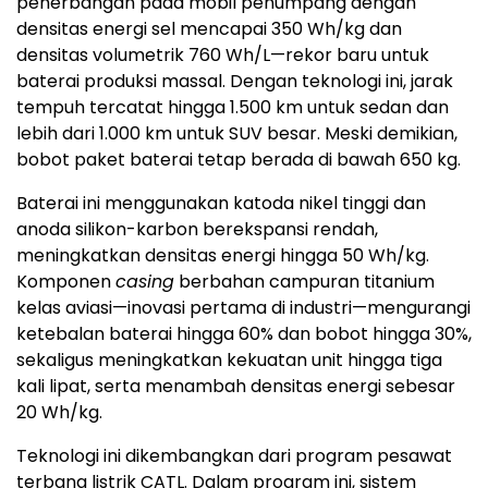
penerbangan pada mobil penumpang dengan
densitas energi sel mencapai 350 Wh/kg dan
densitas volumetrik 760 Wh/L—rekor baru untuk
baterai produksi massal. Dengan teknologi ini, jarak
tempuh tercatat hingga 1.500 km untuk sedan dan
lebih dari 1.000 km untuk SUV besar. Meski demikian,
bobot paket baterai tetap berada di bawah 650 kg.
Baterai ini menggunakan katoda nikel tinggi dan
anoda silikon-karbon berekspansi rendah,
meningkatkan densitas energi hingga 50 Wh/kg.
Komponen
casing
berbahan campuran titanium
kelas aviasi—inovasi pertama di industri—mengurangi
ketebalan baterai hingga 60% dan bobot hingga 30%,
sekaligus meningkatkan kekuatan unit hingga tiga
kali lipat, serta menambah densitas energi sebesar
20 Wh/kg.
Teknologi ini dikembangkan dari program pesawat
terbang listrik CATL. Dalam program ini, sistem