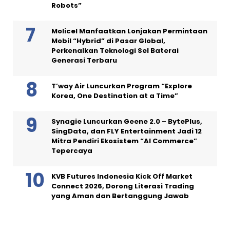
Robots”
Molicel Manfaatkan Lonjakan Permintaan
Mobil “Hybrid” di Pasar Global,
Perkenalkan Teknologi Sel Baterai
Generasi Terbaru
T’way Air Luncurkan Program “Explore
Korea, One Destination at a Time”
Synagie Luncurkan Geene 2.0 – BytePlus,
SingData, dan FLY Entertainment Jadi 12
Mitra Pendiri Ekosistem “AI Commerce”
Tepercaya
KVB Futures Indonesia Kick Off Market
Connect 2026, Dorong Literasi Trading
yang Aman dan Bertanggung Jawab