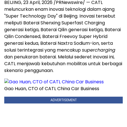
BEIJING
,
23 April, 2026
/PRNewswire/ — CATL
meluncurkan enam inovasi teknologi dalam ajang
"Super Technology Day" di Beijing. Inovasi tersebut
meliputi Baterai Shenxing Superfast Charging
generasi ketiga, Baterai Qilin generasi ketiga, Baterai
Qilin Condensed, Baterai Freevoy Super Hybrid
generasi kedua, Baterai Naxtra Sodium-ion, serta
solusi terintegrasi yang mencakup
supercharging
dan penukaran baterai. Melalui sederet inovasi ini,
CATL menjawab kebutuhan mobilitas untuk berbagai
skenario penggunaan.
Gao Huan, CTO of CATL China Car Business
ADVERTISEMENT