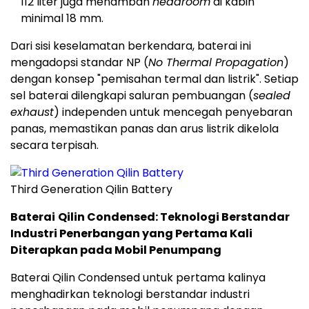
112 liter juga menambah
headroom
di kabin
minimal 18 mm.
Dari sisi keselamatan berkendara, baterai ini
mengadopsi standar NP (
No Thermal Propagation
)
dengan konsep "pemisahan termal dan listrik". Setiap
sel baterai dilengkapi saluran pembuangan (
sealed
exhaust
) independen untuk mencegah penyebaran
panas, memastikan panas dan arus listrik dikelola
secara terpisah.
Third Generation Qilin Battery
Baterai
Qilin Condensed: Teknologi Berstandar
Industri Penerbangan yang Pertama Kali
Diterapkan pada Mobil Penumpang
Baterai Qilin Condensed untuk pertama kalinya
menghadirkan teknologi berstandar industri