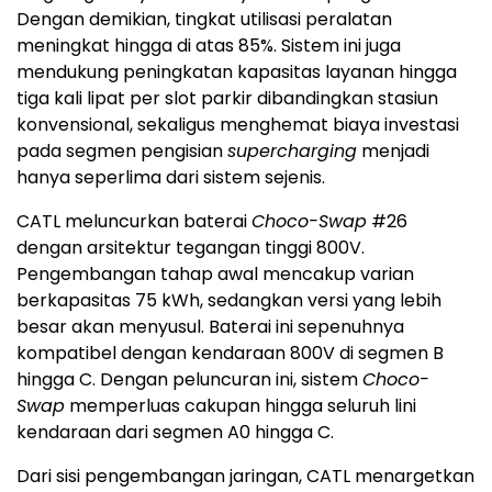
Dengan demikian, tingkat utilisasi peralatan
meningkat hingga di atas 85%. Sistem ini juga
mendukung peningkatan kapasitas layanan hingga
tiga kali lipat per slot parkir dibandingkan stasiun
konvensional, sekaligus menghemat biaya investasi
pada segmen pengisian
supercharging
menjadi
hanya seperlima dari sistem sejenis.
CATL meluncurkan baterai
Choco-Swap
#26
dengan arsitektur tegangan tinggi 800V.
Pengembangan tahap awal mencakup varian
berkapasitas 75 kWh, sedangkan versi yang lebih
besar akan menyusul. Baterai ini sepenuhnya
kompatibel dengan kendaraan 800V di segmen B
hingga C. Dengan peluncuran ini, sistem
Choco-
Swap
memperluas cakupan hingga seluruh lini
kendaraan dari segmen A0 hingga C.
Dari sisi pengembangan jaringan, CATL menargetkan