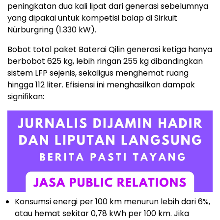
peningkatan dua kali lipat dari generasi sebelumnya
yang dipakai untuk kompetisi balap di Sirkuit
Nürburgring (1.330 kW).
Bobot total paket Baterai Qilin generasi ketiga hanya
berbobot 625 kg, lebih ringan 255 kg dibandingkan
sistem LFP sejenis, sekaligus menghemat ruang
hingga 112 liter. Efisiensi ini menghasilkan dampak
signifikan:
Konsumsi energi per 100 km menurun lebih dari 6%,
atau hemat sekitar 0,78 kWh per 100 km. Jika