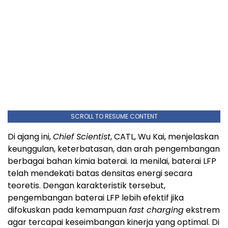
SCROLL TO RESUME CONTENT
Di ajang ini,
Chief Scientist
, CATL, Wu Kai, menjelaskan
keunggulan, keterbatasan, dan arah pengembangan
berbagai bahan kimia baterai. Ia menilai, baterai LFP
telah mendekati batas densitas energi secara
teoretis. Dengan karakteristik tersebut,
pengembangan baterai LFP lebih efektif jika
difokuskan pada kemampuan
fast charging
ekstrem
agar tercapai keseimbangan kinerja yang optimal. Di