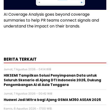
AI Coverage Analysis goes beyond coverage
summaries to help PR teams connect signals and
understand the impact on their brands.
BERITA TERKAIT
Jumat, 7 Agustus 2026 - 04:14 WIB
HIKSEMI Tampilkan Solusi Penyimpanan Data untuk
Seluruh Skenario di Ajang DTI Indonesia 2026, Dukung
Pengembangan AI di Asia Tenggara
Jumat, 7 Agustus 2026 - 00:42 WIB
Huawei Jadi Mitra bagi Ajang GSMA M360 ASEAN 2026
Kamis, 6 Agustus 2026 - 17:00 WIB