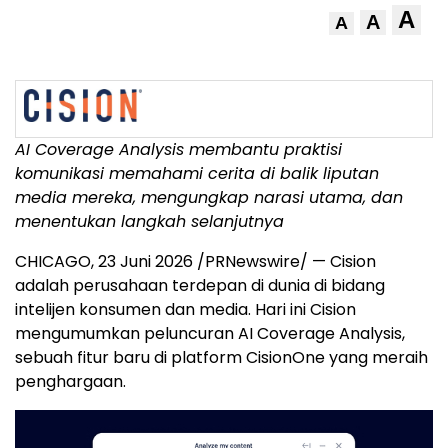
A
A
A
AI Coverage Analysis membantu praktisi
komunikasi memahami cerita di balik liputan
media mereka, mengungkap narasi utama, dan
menentukan langkah selanjutnya
CHICAGO
,
23 Juni 2026
/PRNewswire/ — Cision
adalah perusahaan terdepan di dunia di bidang
intelijen konsumen dan media. Hari ini Cision
mengumumkan peluncuran AI Coverage Analysis,
sebuah fitur baru di platform CisionOne yang meraih
penghargaan.