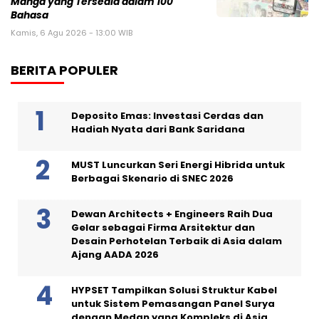
Manga yang Tersedia dalam 100
Bahasa
Kamis, 6 Agu 2026 - 13:00 WIB
BERITA POPULER
Deposito Emas: Investasi Cerdas dan
Hadiah Nyata dari Bank Saridana
MUST Luncurkan Seri Energi Hibrida untuk
Berbagai Skenario di SNEC 2026
Dewan Architects + Engineers Raih Dua
Gelar sebagai Firma Arsitektur dan
Desain Perhotelan Terbaik di Asia dalam
Ajang AADA 2026
HYPSET Tampilkan Solusi Struktur Kabel
untuk Sistem Pemasangan Panel Surya
dengan Medan yang Kompleks di Asia