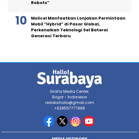
Robots”
Molicel Manfaatkan Lonjakan Permintaan
Mobil “Hybrid” di Pasar Global,
Perkenalkan Teknologi Sel Baterai
Generasi Terbaru
Graha Media Center,
Bogor - Indonesia
redaksihallo@gmail.com
+628557777888
MEDIA NETWORK