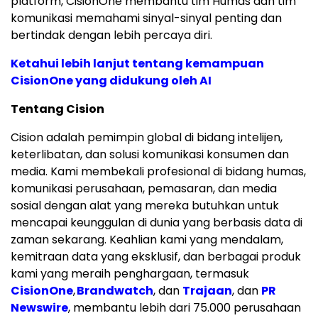
platform, CisionOne membantu tim Humas dan tim
komunikasi memahami sinyal-sinyal penting dan
bertindak dengan lebih percaya diri.
Ketahui lebih lanjut tentang kemampuan
CisionOne yang didukung oleh AI
Tentang Cision
Cision adalah pemimpin global di bidang intelijen,
keterlibatan, dan solusi komunikasi konsumen dan
media. Kami membekali profesional di bidang humas,
komunikasi perusahaan, pemasaran, dan media
sosial dengan alat yang mereka butuhkan untuk
mencapai keunggulan di dunia yang berbasis data di
zaman sekarang. Keahlian kami yang mendalam,
kemitraan data yang eksklusif, dan berbagai produk
kami yang meraih penghargaan, termasuk
CisionOne
,
Brandwatch
, dan
Trajaan
, dan
PR
Newswire
, membantu lebih dari 75.000 perusahaan