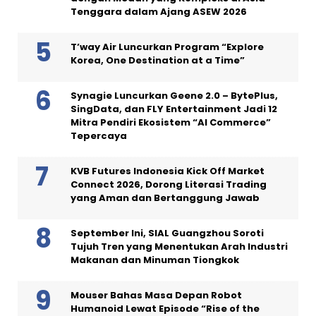
Tenggara dalam Ajang ASEW 2026
T’way Air Luncurkan Program “Explore
Korea, One Destination at a Time”
Synagie Luncurkan Geene 2.0 – BytePlus,
SingData, dan FLY Entertainment Jadi 12
Mitra Pendiri Ekosistem “AI Commerce”
Tepercaya
KVB Futures Indonesia Kick Off Market
Connect 2026, Dorong Literasi Trading
yang Aman dan Bertanggung Jawab
September Ini, SIAL Guangzhou Soroti
Tujuh Tren yang Menentukan Arah Industri
Makanan dan Minuman Tiongkok
Mouser Bahas Masa Depan Robot
Humanoid Lewat Episode “Rise of the