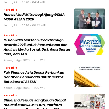
Jumat, 7 Agu 2026 - 04:14 WIB
Pers Rilis
Huawei Jadi Mitra bagi Ajang GSMA
M360 ASEAN 2026
Jumat, 7 Agu 2026 - 00:42 WIB
Pers Rilis
Cision Raih MarTech Breakthrough
Awards 2026 untuk Pemantauan dan
Analisis Media Sosial, Distribusi Siaran
Pers, dan AEO
Kamis, 6 Agu 2026 - 17:00 WIB
Pers Rilis
Fair Finance Asia Desak Perbankan
Hentikan Pendanaan untuk Sektor
Batu Bara di ASEAN
Kamis, 6 Agu 2026 - 13:02 WIB
Pers Rilis
Shueisha Perluas Jangkauan Global
melalui MANGA MILLION, Platform