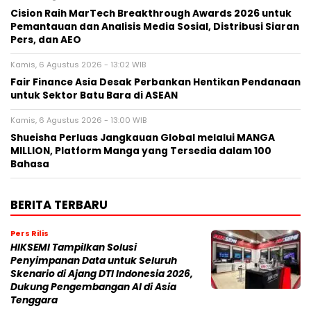
Cision Raih MarTech Breakthrough Awards 2026 untuk
Pemantauan dan Analisis Media Sosial, Distribusi Siaran
Pers, dan AEO
Kamis, 6 Agustus 2026 - 13:02 WIB
Fair Finance Asia Desak Perbankan Hentikan Pendanaan
untuk Sektor Batu Bara di ASEAN
Kamis, 6 Agustus 2026 - 13:00 WIB
Shueisha Perluas Jangkauan Global melalui MANGA
MILLION, Platform Manga yang Tersedia dalam 100
Bahasa
BERITA TERBARU
Pers Rilis
HIKSEMI Tampilkan Solusi
Penyimpanan Data untuk Seluruh
Skenario di Ajang DTI Indonesia 2026,
Dukung Pengembangan AI di Asia
Tenggara