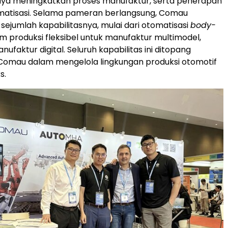
ya meningkatkan proses manufaktur, serta penerapan
omatisasi. Selama pameran berlangsung, Comau
ejumlah kapabilitasnya, mulai dari otomatisasi
body-
tem produksi fleksibel untuk manufaktur multimodel,
anufaktur digital. Seluruh kapabilitas ini ditopang
omau dalam mengelola lingkungan produksi otomotif
s.