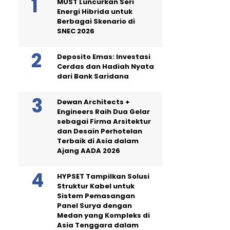
MUST Luncurkan Seri
Energi Hibrida untuk
Berbagai Skenario di
SNEC 2026
Deposito Emas: Investasi
Cerdas dan Hadiah Nyata
dari Bank Saridana
Dewan Architects +
Engineers Raih Dua Gelar
sebagai Firma Arsitektur
dan Desain Perhotelan
Terbaik di Asia dalam
Ajang AADA 2026
HYPSET Tampilkan Solusi
Struktur Kabel untuk
Sistem Pemasangan
Panel Surya dengan
Medan yang Kompleks di
Asia Tenggara dalam