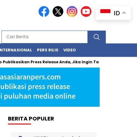
ID
INTERNASIONAL
PERS RILIS
VIDEO
asikan Press Release Anda, Jika Ingin Tampil di Media Ekonomi dan 
BERITA POPULER