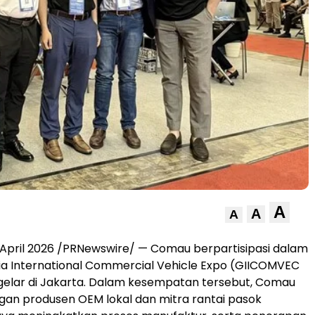
A
A
A
April 2026 /PRNewswire/ — Comau berpartisipasi dalam
ia International Commercial Vehicle Expo (GIICOMVEC
gelar di Jakarta. Dalam kesempatan tersebut, Comau
gan produsen OEM lokal dan mitra rantai pasok