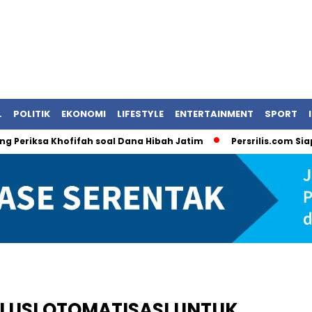
L
POLITIK
EKONOMI
LIFESTYLE
ENTERTAINMENT
SPORT
a Khofifah soal Dana Hibah Jatim
Persrilis.com Siap Publik
LUSI OTOMATISASI UNTUK