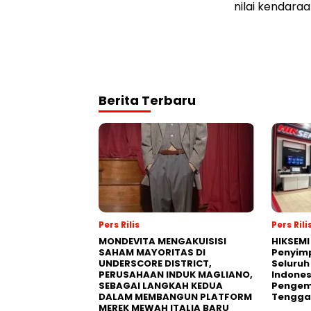
nilai kendaraa
Berita Terbaru
Pers Rilis
Pers Rili
MONDEVITA MENGAKUISISI
HIKSEMI
SAHAM MAYORITAS DI
Penyim
UNDERSCORE DISTRICT,
Seluruh
PERUSAHAAN INDUK MAGLIANO,
Indones
SEBAGAI LANGKAH KEDUA
Pengemb
DALAM MEMBANGUN PLATFORM
Tengga
MEREK MEWAH ITALIA BARU