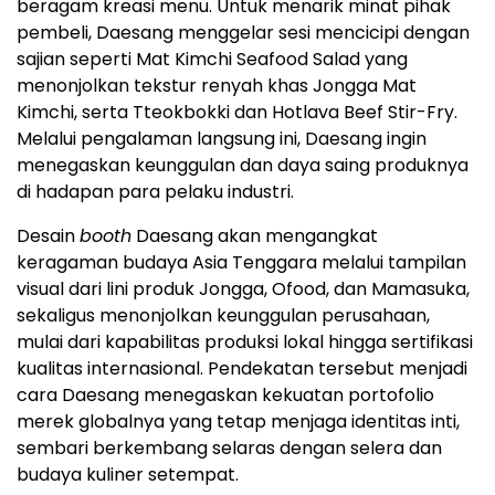
beragam kreasi menu. Untuk menarik minat pihak
pembeli, Daesang menggelar sesi mencicipi dengan
sajian seperti Mat Kimchi Seafood Salad yang
menonjolkan tekstur renyah khas Jongga Mat
Kimchi, serta Tteokbokki dan Hotlava Beef Stir-Fry.
Melalui pengalaman langsung ini, Daesang ingin
menegaskan keunggulan dan daya saing produknya
di hadapan para pelaku industri.
Desain
booth
Daesang akan mengangkat
keragaman budaya Asia Tenggara melalui tampilan
visual dari lini produk Jongga, Ofood, dan Mamasuka,
sekaligus menonjolkan keunggulan perusahaan,
mulai dari kapabilitas produksi lokal hingga sertifikasi
kualitas internasional. Pendekatan tersebut menjadi
cara Daesang menegaskan kekuatan portofolio
merek globalnya yang tetap menjaga identitas inti,
sembari berkembang selaras dengan selera dan
budaya kuliner setempat.