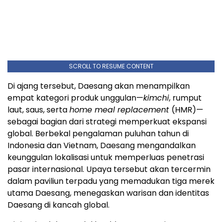
SCROLL TO RESUME CONTENT
Di ajang tersebut, Daesang akan menampilkan
empat kategori produk unggulan—
kimchi
, rumput
laut, saus, serta
home meal replacement
(HMR)—
sebagai bagian dari strategi memperkuat ekspansi
global. Berbekal pengalaman puluhan tahun di
Indonesia dan Vietnam, Daesang mengandalkan
keunggulan lokalisasi untuk memperluas penetrasi
pasar internasional. Upaya tersebut akan tercermin
dalam paviliun terpadu yang memadukan tiga merek
utama Daesang, menegaskan warisan dan identitas
Daesang di kancah global.