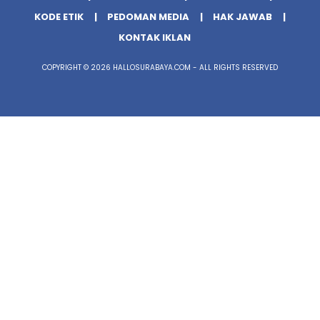
KODE ETIK
PEDOMAN MEDIA
HAK JAWAB
KONTAK IKLAN
COPYRIGHT © 2026 HALLOSURABAYA.COM - ALL RIGHTS RESERVED