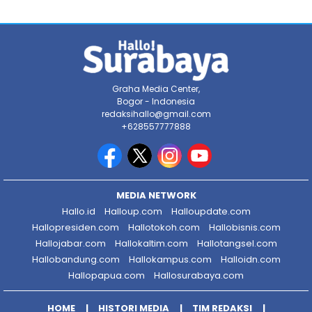
Graha Media Center,
Bogor - Indonesia
redaksihallo@gmail.com
+628557777888
MEDIA NETWORK
Hallo.id
Halloup.com
Halloupdate.com
Hallopresiden.com
Hallotokoh.com
Hallobisnis.com
Hallojabar.com
Hallokaltim.com
Hallotangsel.com
Hallobandung.com
Hallokampus.com
Halloidn.com
Hallopapua.com
Hallosurabaya.com
HOME
HISTORI MEDIA
TIM REDAKSI