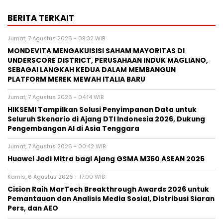
BERITA TERKAIT
Jumat, 7 Agustus 2026 - 09:32 WIB
MONDEVITA MENGAKUISISI SAHAM MAYORITAS DI
UNDERSCORE DISTRICT, PERUSAHAAN INDUK MAGLIANO,
SEBAGAI LANGKAH KEDUA DALAM MEMBANGUN
PLATFORM MEREK MEWAH ITALIA BARU
Jumat, 7 Agustus 2026 - 04:14 WIB
HIKSEMI Tampilkan Solusi Penyimpanan Data untuk
Seluruh Skenario di Ajang DTI Indonesia 2026, Dukung
Pengembangan AI di Asia Tenggara
Jumat, 7 Agustus 2026 - 00:42 WIB
Huawei Jadi Mitra bagi Ajang GSMA M360 ASEAN 2026
Kamis, 6 Agustus 2026 - 17:00 WIB
Cision Raih MarTech Breakthrough Awards 2026 untuk
Pemantauan dan Analisis Media Sosial, Distribusi Siaran
Pers, dan AEO