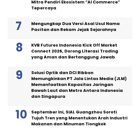
Mitra Pendiri Ekosistem “AI Commerce”
Tepercaya
Mengungkap Dua Versi Asal Usul Nama
Pacitan dan Rekam Jejak Sejarahnya
KVB Futures Indonesia Kick Off Market
Connect 2026, Dorong Literasi Trading
yang Aman dan Bertanggung Jawab
Solusi Optik dan DCI Ribbon
Memungkinkan PT Jala Lintas Media (JLM)
Memanfaatkan Kapasitas Jaringan
Bawah Laut dan Metro Antara Indonesia
dan Singapura
September Ini, SIAL Guangzhou Soroti
Tujuh Tren yang Menentukan Arah Industri
Makanan dan Minuman Tiongkok