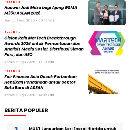
Pers Rilis
Huawei Jadi Mitra bagi Ajang GSMA
M360 ASEAN 2026
Jumat, 7 Agu 2026 - 00:42 WIB
Pers Rilis
Cision Raih MarTech Breakthrough
Awards 2026 untuk Pemantauan dan
Analisis Media Sosial, Distribusi Siaran
Pers, dan AEO
Kamis, 6 Agu 2026 - 17:00 WIB
Pers Rilis
Fair Finance Asia Desak Perbankan
Hentikan Pendanaan untuk Sektor
Batu Bara di ASEAN
Kamis, 6 Agu 2026 - 13:02 WIB
BERITA POPULER
MUST Luncurkan Seri Energi Hibrida untuk