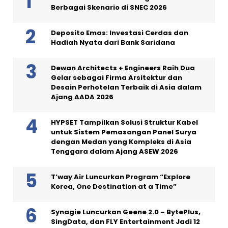
Berbagai Skenario di SNEC 2026
Deposito Emas: Investasi Cerdas dan
Hadiah Nyata dari Bank Saridana
Dewan Architects + Engineers Raih Dua
Gelar sebagai Firma Arsitektur dan
Desain Perhotelan Terbaik di Asia dalam
Ajang AADA 2026
HYPSET Tampilkan Solusi Struktur Kabel
untuk Sistem Pemasangan Panel Surya
dengan Medan yang Kompleks di Asia
Tenggara dalam Ajang ASEW 2026
T’way Air Luncurkan Program “Explore
Korea, One Destination at a Time”
Synagie Luncurkan Geene 2.0 – BytePlus,
SingData, dan FLY Entertainment Jadi 12