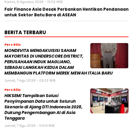
Kamis, 6 Agustus 2026 - 13:02 WIB
Fair Finance Asia Desak Perbankan Hentikan Pendanaan
untuk Sektor Batu Bara di ASEAN
BERITA TERBARU
Pers Rilis
MONDEVITA MENGAKUISISI SAHAM
MAYORITAS DI UNDERSCORE DISTRICT,
PERUSAHAAN INDUK MAGLIANO,
SEBAGAI LANGKAH KEDUA DALAM
MEMBANGUN PLATFORM MEREK MEWAH ITALIA BARU
Jumat, 7 Agu 2026 - 09:32 WIB
Pers Rilis
HIKSEMI Tampilkan Solusi
Penyimpanan Data untuk Seluruh
Skenario di Ajang DTI Indonesia 2026,
Dukung Pengembangan AI di Asia
Tenggara
Jumat, 7 Agu 2026 - 04:14 WIB