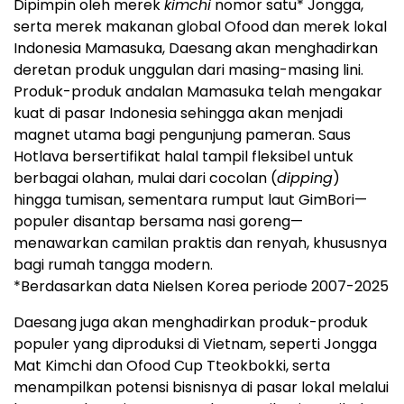
Dipimpin oleh merek
kimchi
nomor satu* Jongga,
serta merek makanan global Ofood dan merek lokal
Indonesia Mamasuka, Daesang akan menghadirkan
deretan produk unggulan dari masing-masing lini.
Produk-produk andalan Mamasuka telah mengakar
kuat di pasar Indonesia sehingga akan menjadi
magnet utama bagi pengunjung pameran. Saus
Hotlava bersertifikat halal tampil fleksibel untuk
berbagai olahan, mulai dari cocolan (
dipping
)
hingga tumisan, sementara rumput laut GimBori—
populer disantap bersama nasi goreng—
menawarkan camilan praktis dan renyah, khususnya
bagi rumah tangga modern.
*Berdasarkan data Nielsen Korea periode 2007-2025
Daesang juga akan menghadirkan produk-produk
populer yang diproduksi di Vietnam, seperti Jongga
Mat Kimchi dan Ofood Cup Tteokbokki, serta
menampilkan potensi bisnisnya di pasar lokal melalui