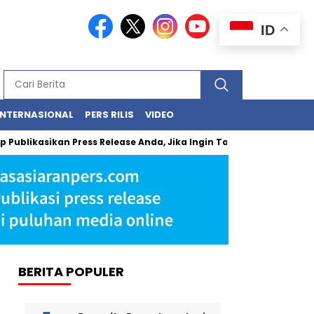
ID
INTERNASIONAL
PERS RILIS
VIDEO
asikan Press Release Anda, Jika Ingin Tampil di Media Ekonomi dan
BERITA POPULER