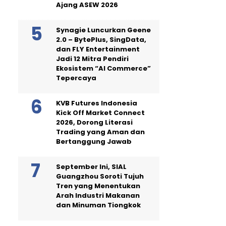
Ajang ASEW 2026
Synagie Luncurkan Geene
2.0 – BytePlus, SingData,
dan FLY Entertainment
Jadi 12 Mitra Pendiri
Ekosistem “AI Commerce”
Tepercaya
KVB Futures Indonesia
Kick Off Market Connect
2026, Dorong Literasi
Trading yang Aman dan
Bertanggung Jawab
September Ini, SIAL
Guangzhou Soroti Tujuh
Tren yang Menentukan
Arah Industri Makanan
dan Minuman Tiongkok