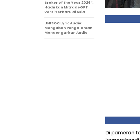
Broker of the Year 2026”,
Hadirkan MitradeGPT
Versi Terbaru di Asia
UNISOC Lyric Audio:
Mengubah Pengalaman
Mendengarkan Audio
Di pameran ta