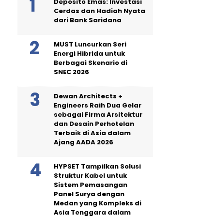
Deposito Emas: Investasi
Cerdas dan Hadiah Nyata
dari Bank Saridana
MUST Luncurkan Seri
Energi Hibrida untuk
Berbagai Skenario di
SNEC 2026
Dewan Architects +
Engineers Raih Dua Gelar
sebagai Firma Arsitektur
dan Desain Perhotelan
Terbaik di Asia dalam
Ajang AADA 2026
HYPSET Tampilkan Solusi
Struktur Kabel untuk
Sistem Pemasangan
Panel Surya dengan
Medan yang Kompleks di
Asia Tenggara dalam