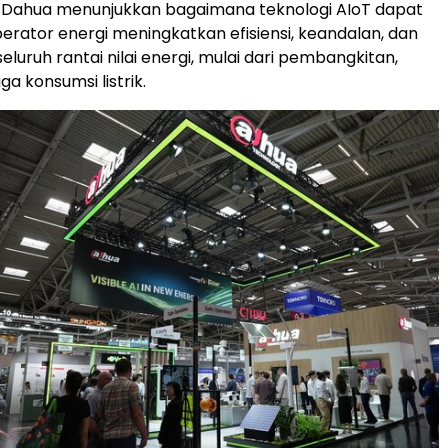
, Dahua menunjukkan bagaimana teknologi AIoT dapat
ator energi meningkatkan efisiensi, keandalan, dan
luruh rantai nilai energi, mulai dari pembangkitan,
ga konsumsi listrik.