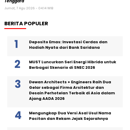
Tenggara
Jumat, 7 Agu 2026 - 04:14 WIB
BERITA POPULER
Deposito Emas: Investasi Cerdas dan
Hadiah Nyata dari Bank Saridana
MUST Luncurkan Seri Energi Hibrida untuk
Berbagai Skenario di SNEC 2026
Dewan Architects + Engineers Raih Dua
Gelar sebagai Firma Arsitektur dan
Desain Perhotelan Terbaik di Asia dalam
Ajang AADA 2026
Mengungkap Dua Versi Asal Usul Nama
Pacitan dan Rekam Jejak Sejarahnya