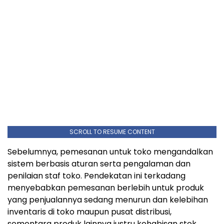
SCROLL TO RESUME CONTENT
Sebelumnya, pemesanan untuk toko mengandalkan
sistem berbasis aturan serta pengalaman dan
penilaian staf toko. Pendekatan ini terkadang
menyebabkan pemesanan berlebih untuk produk
yang penjualannya sedang menurun dan kelebihan
inventaris di toko maupun pusat distribusi,
sementara produk lainnya justru kehabisan stok.