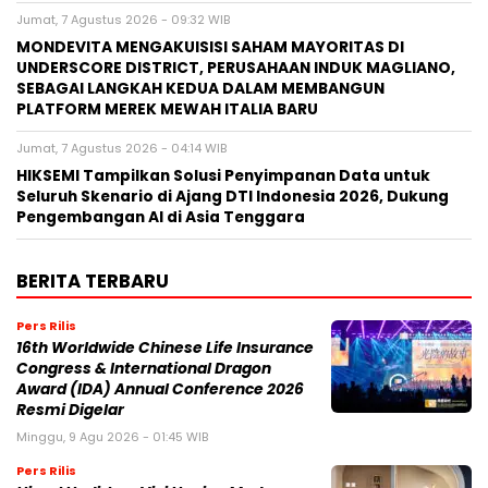
Jumat, 7 Agustus 2026 - 09:32 WIB
MONDEVITA MENGAKUISISI SAHAM MAYORITAS DI
UNDERSCORE DISTRICT, PERUSAHAAN INDUK MAGLIANO,
SEBAGAI LANGKAH KEDUA DALAM MEMBANGUN
PLATFORM MEREK MEWAH ITALIA BARU
Jumat, 7 Agustus 2026 - 04:14 WIB
HIKSEMI Tampilkan Solusi Penyimpanan Data untuk
Seluruh Skenario di Ajang DTI Indonesia 2026, Dukung
Pengembangan AI di Asia Tenggara
BERITA TERBARU
Pers Rilis
16th Worldwide Chinese Life Insurance
Congress & International Dragon
Award (IDA) Annual Conference 2026
Resmi Digelar
Minggu, 9 Agu 2026 - 01:45 WIB
Pers Rilis