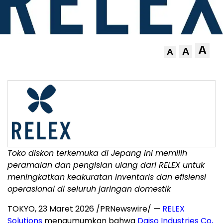
A
A
A
Toko diskon terkemuka di Jepang ini memilih
peramalan dan pengisian ulang dari RELEX untuk
meningkatkan keakuratan inventaris dan efisiensi
operasional di seluruh jaringan domestik
TOKYO
,
23 Maret 2026
/PRNewswire/ —
RELEX
Solutions
mengumumkan bahwa
Daiso Industries Co,