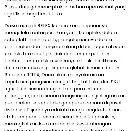
Proses ini juga menciptakan beban operasional yang
signifikan bagi tim di toko.
Daiso memilih RELEX karena kemampuannya
mengelola rantai pasokan yang kompleks dalam
satu platform terpadu, pengalamannya dalam
peramalan dan pengisian ulang di berbagai kategori
produk, termasuk produk dengan perputaran
lambat dan produk musiman, serta skalabilitasnya
dalam mendukung ekspansi global di masa depan.
Bersama RELEX, Daiso akan menyelaraskan
keputusan pengisian ulang di tingkat toko dan SKU
agar lebih sesuai dengan tren permintaan
pelanggan, serta secara langsung mengintegrasikan
peramalan tersebut dengan perencanaan di pusat
distribusi. Tujuannya adalah mengurangi kehabisan
stok dan pemborosan di seluruh rantai pasokan,
meningkatkan keakuratan dan keseimbangan
inventaris, serta meringankan beban kerja staf toko.