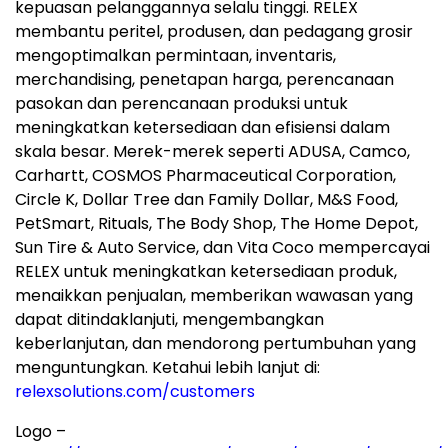
kepuasan pelanggannya selalu tinggi. RELEX
membantu peritel, produsen, dan pedagang grosir
mengoptimalkan permintaan, inventaris,
merchandising, penetapan harga, perencanaan
pasokan dan perencanaan produksi untuk
meningkatkan ketersediaan dan efisiensi dalam
skala besar. Merek-merek seperti ADUSA, Camco,
Carhartt, COSMOS Pharmaceutical Corporation,
Circle K, Dollar Tree dan Family Dollar, M&S Food,
PetSmart, Rituals, The Body Shop, The Home Depot,
Sun Tire & Auto Service, dan Vita Coco mempercayai
RELEX untuk meningkatkan ketersediaan produk,
menaikkan penjualan, memberikan wawasan yang
dapat ditindaklanjuti, mengembangkan
keberlanjutan, dan mendorong pertumbuhan yang
menguntungkan. Ketahui lebih lanjut di:
relexsolutions.com/customers
Logo –