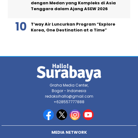
dengan Medan yang Kompleks di Asia
Tenggara dalam Ajang ASEW 2026
T’way Air Luncurkan Program “Explore
Korea, One Destination at a Time”
Graha Media Center,
Bogor - Indonesia
redaksihallo@gmail.com
+628557777888
MEDIA NETWORK