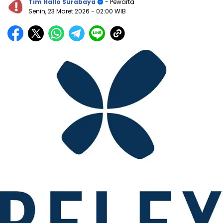
Tim Hallo Surabaya
- Pewarta
Senin, 23 Maret 2026
- 02:00 WIB