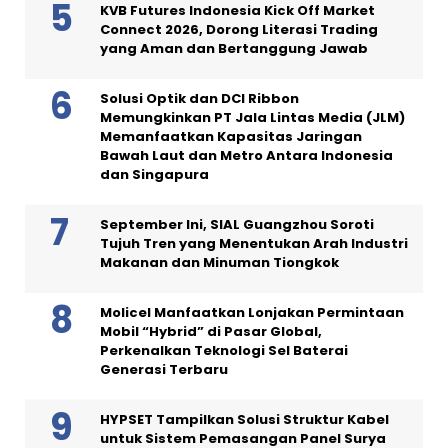
KVB Futures Indonesia Kick Off Market
Connect 2026, Dorong Literasi Trading
yang Aman dan Bertanggung Jawab
Solusi Optik dan DCI Ribbon
Memungkinkan PT Jala Lintas Media (JLM)
Memanfaatkan Kapasitas Jaringan
Bawah Laut dan Metro Antara Indonesia
dan Singapura
September Ini, SIAL Guangzhou Soroti
Tujuh Tren yang Menentukan Arah Industri
Makanan dan Minuman Tiongkok
Molicel Manfaatkan Lonjakan Permintaan
Mobil “Hybrid” di Pasar Global,
Perkenalkan Teknologi Sel Baterai
Generasi Terbaru
HYPSET Tampilkan Solusi Struktur Kabel
untuk Sistem Pemasangan Panel Surya