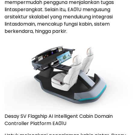
mempermudah pengguna menjalankan tugas
lintasperangkat. Selain itu, EA01U mengusung
arsitektur skalabel yang mendukung integrasi
lintasdomain, mencakup fungsi kabin, sistem
berkendara, hingga parkir.
Desay SV Flagship AI Intelligent Cabin Domain
Controller Platform EA01U