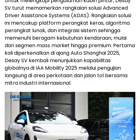
Untuk melengkapi pengalaman kabin pintar, Desay
SV turut memamerkan rangkaian solusi Advanced
Driver Assistance Systems (ADAS). Rangkaian solusi
ini mencakup platform perangkat keras, algoritma
perangkat lunak, dan integrasi sistem sehingga
memenuhi beragam kebutuhan kendaraan, mulai
dari segmen
mass market
hingga premium. Pertama
kali diperkenalkan di ajang Auto Shanghai 2025,
Desay SV kembali menunjukkan kapabilitas
globalnya di IAA Mobility 2025 melalui pengujian
langsung di area perkotaan dan jalan tol bersama
mitra industri internasional.