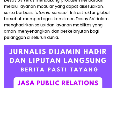
Desay SV terus mendukung produsen kendaraan
melalui layanan modular yang dapat disesuaikan,
serta berbasis
"atomic service".
Infrastruktur global
tersebut mempertegas komitmen Desay SV dalam
menghadirkan solusi dan layanan mobilitas yang
aman, menyenangkan, dan berkelanjutan bagi
pelanggan di seluruh dunia.