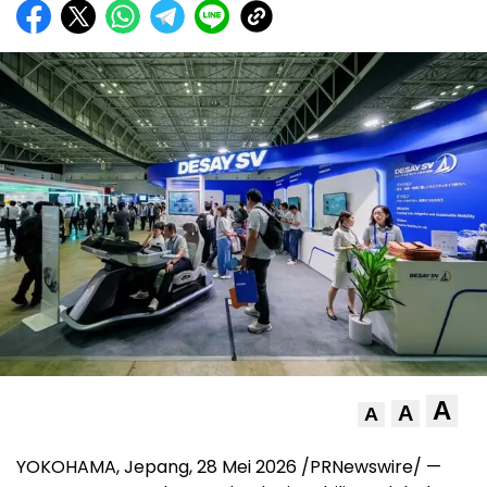
A
A
A
YOKOHAMA, Jepang, 28 Mei 2026 /PRNewswire/ —