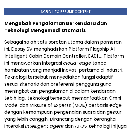
SCROLL TO RESUME CONTENT
Mengubah Pengalaman Berkendara dan
Teknologi Mengemudi Otomatis
Sebagai salah satu sorotan utama dalam pameran
ini, Desay SV menghadirkan Platform Flagship AI
Intelligent Cabin Domain Controller, EA01U. Platform
ini menawarkan integrasi
cloud-edge
tanpa
hambatan yang menjadi inovasi pertama di industri.
Teknologi tersebut menyediakan fungsi adaptif
sesuai skenario dan preferensi pengguna guna
meningkatkan pengalaman di dalam kendaraan.
Lebih lagi, teknologi tersebut memanfaatkan Omni
Model dan Mixture of Experts (MOE) berbasis
edge
dengan kemampuan pengenalan suara dan gestur
yang lebih canggih. Dirancang dengan kerangka
interaksi
intelligent agent
dan AI OS, teknologi ini juga