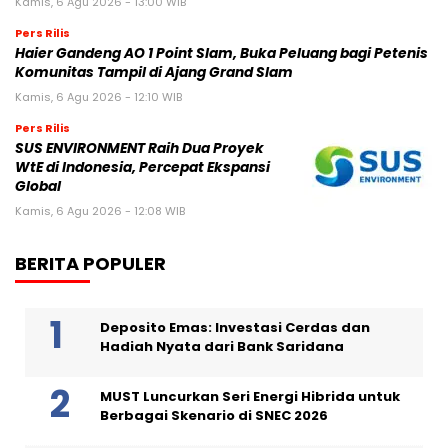
Kamis, 6 Agu 2026 - 13:00 WIB
Pers Rilis
Haier Gandeng AO 1 Point Slam, Buka Peluang bagi Petenis
Komunitas Tampil di Ajang Grand Slam
Kamis, 6 Agu 2026 - 12:10 WIB
Pers Rilis
SUS ENVIRONMENT Raih Dua Proyek
WtE di Indonesia, Percepat Ekspansi
Global
Kamis, 6 Agu 2026 - 12:08 WIB
BERITA POPULER
Deposito Emas: Investasi Cerdas dan
Hadiah Nyata dari Bank Saridana
MUST Luncurkan Seri Energi Hibrida untuk
Berbagai Skenario di SNEC 2026