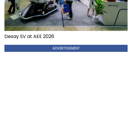
Desay SV at AEE 2026
ADVERTISEMENT