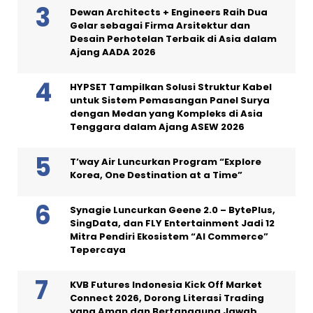
Dewan Architects + Engineers Raih Dua
Gelar sebagai Firma Arsitektur dan
Desain Perhotelan Terbaik di Asia dalam
Ajang AADA 2026
HYPSET Tampilkan Solusi Struktur Kabel
untuk Sistem Pemasangan Panel Surya
dengan Medan yang Kompleks di Asia
Tenggara dalam Ajang ASEW 2026
T’way Air Luncurkan Program “Explore
Korea, One Destination at a Time”
Synagie Luncurkan Geene 2.0 – BytePlus,
SingData, dan FLY Entertainment Jadi 12
Mitra Pendiri Ekosistem “AI Commerce”
Tepercaya
KVB Futures Indonesia Kick Off Market
Connect 2026, Dorong Literasi Trading
yang Aman dan Bertanggung Jawab