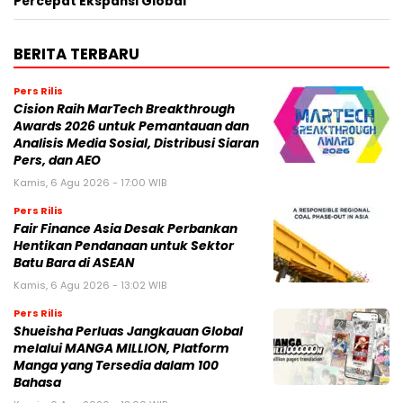
Percepat Ekspansi Global
BERITA TERBARU
Pers Rilis
Cision Raih MarTech Breakthrough
Awards 2026 untuk Pemantauan dan
Analisis Media Sosial, Distribusi Siaran
Pers, dan AEO
Kamis, 6 Agu 2026 - 17:00 WIB
Pers Rilis
Fair Finance Asia Desak Perbankan
Hentikan Pendanaan untuk Sektor
Batu Bara di ASEAN
Kamis, 6 Agu 2026 - 13:02 WIB
Pers Rilis
Shueisha Perluas Jangkauan Global
melalui MANGA MILLION, Platform
Manga yang Tersedia dalam 100
Bahasa