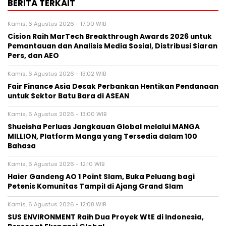
BERITA TERKAIT
Kamis, 6 Agustus 2026 - 17:00 WIB
Cision Raih MarTech Breakthrough Awards 2026 untuk
Pemantauan dan Analisis Media Sosial, Distribusi Siaran
Pers, dan AEO
Kamis, 6 Agustus 2026 - 13:02 WIB
Fair Finance Asia Desak Perbankan Hentikan Pendanaan
untuk Sektor Batu Bara di ASEAN
Kamis, 6 Agustus 2026 - 13:00 WIB
Shueisha Perluas Jangkauan Global melalui MANGA
MILLION, Platform Manga yang Tersedia dalam 100
Bahasa
Kamis, 6 Agustus 2026 - 12:10 WIB
Haier Gandeng AO 1 Point Slam, Buka Peluang bagi
Petenis Komunitas Tampil di Ajang Grand Slam
Kamis, 6 Agustus 2026 - 12:08 WIB
SUS ENVIRONMENT Raih Dua Proyek WtE di Indonesia,