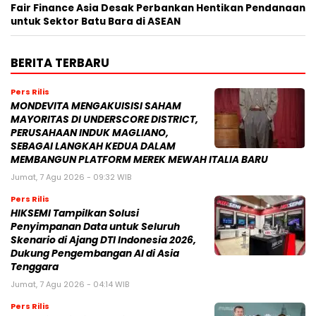
Fair Finance Asia Desak Perbankan Hentikan Pendanaan
untuk Sektor Batu Bara di ASEAN
BERITA TERBARU
Pers Rilis
MONDEVITA MENGAKUISISI SAHAM
MAYORITAS DI UNDERSCORE DISTRICT,
PERUSAHAAN INDUK MAGLIANO,
SEBAGAI LANGKAH KEDUA DALAM
MEMBANGUN PLATFORM MEREK MEWAH ITALIA BARU
Jumat, 7 Agu 2026 - 09:32 WIB
Pers Rilis
HIKSEMI Tampilkan Solusi
Penyimpanan Data untuk Seluruh
Skenario di Ajang DTI Indonesia 2026,
Dukung Pengembangan AI di Asia
Tenggara
Jumat, 7 Agu 2026 - 04:14 WIB
Pers Rilis