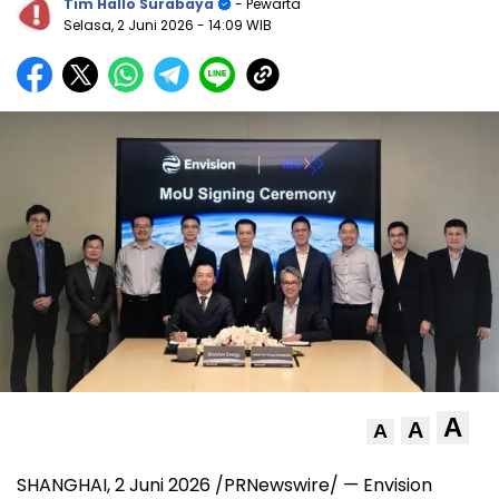
Tim Hallo Surabaya
- Pewarta
Selasa, 2 Juni 2026
- 14:09 WIB
A
A
A
SHANGHAI, 2 Juni 2026 /PRNewswire/ — Envision