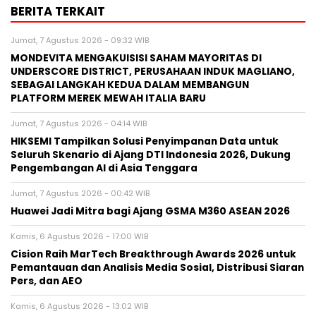
BERITA TERKAIT
Jumat, 7 Agustus 2026 - 09:32 WIB
MONDEVITA MENGAKUISISI SAHAM MAYORITAS DI
UNDERSCORE DISTRICT, PERUSAHAAN INDUK MAGLIANO,
SEBAGAI LANGKAH KEDUA DALAM MEMBANGUN
PLATFORM MEREK MEWAH ITALIA BARU
Jumat, 7 Agustus 2026 - 04:14 WIB
HIKSEMI Tampilkan Solusi Penyimpanan Data untuk
Seluruh Skenario di Ajang DTI Indonesia 2026, Dukung
Pengembangan AI di Asia Tenggara
Jumat, 7 Agustus 2026 - 00:42 WIB
Huawei Jadi Mitra bagi Ajang GSMA M360 ASEAN 2026
Kamis, 6 Agustus 2026 - 17:00 WIB
Cision Raih MarTech Breakthrough Awards 2026 untuk
Pemantauan dan Analisis Media Sosial, Distribusi Siaran
Pers, dan AEO
Kamis, 6 Agustus 2026 - 13:02 WIB