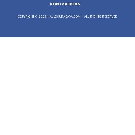
KONTAK IKLAN
COPYRIGHT © 2026 HALLOSURABAYA.COM - ALL RIGHTS RESERVED