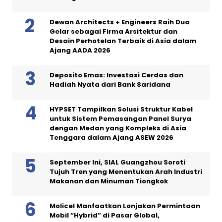
Dewan Architects + Engineers Raih Dua
Gelar sebagai Firma Arsitektur dan
Desain Perhotelan Terbaik di Asia dalam
Ajang AADA 2026
Deposito Emas: Investasi Cerdas dan
Hadiah Nyata dari Bank Saridana
HYPSET Tampilkan Solusi Struktur Kabel
untuk Sistem Pemasangan Panel Surya
dengan Medan yang Kompleks di Asia
Tenggara dalam Ajang ASEW 2026
September Ini, SIAL Guangzhou Soroti
Tujuh Tren yang Menentukan Arah Industri
Makanan dan Minuman Tiongkok
Molicel Manfaatkan Lonjakan Permintaan
Mobil “Hybrid” di Pasar Global,