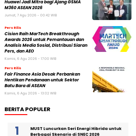
Huawei Jadi Mitra bagi Ajang GSMA
M360 ASEAN 2026
Jumat, 7 Agu 2026 - 00:42 WIB
Pers Rilis
Cision Raih MarTech Breakthrough
Awards 2026 untuk Pemantauan dan
Analisis Media Sosial, Distribusi Siaran
Pers, dan AEO
Kamis, 6 Agu 2026 - 17:00 WIB
Pers Rilis
Fair Finance Asia Desak Perbankan
Hentikan Pendanaan untuk Sektor
Batu Bara di ASEAN
Kamis, 6 Agu 2026 - 13:02 WIB
BERITA POPULER
MUST Luncurkan Seri Energi Hibrida untuk
Berbagai Skenario di SNEC 2026