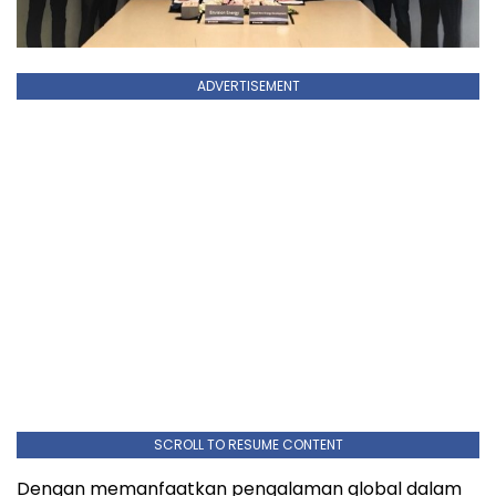
ADVERTISEMENT
SCROLL TO RESUME CONTENT
Dengan memanfaatkan pengalaman global dalam