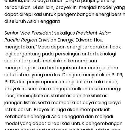
efisiensi, serta daya tahan jangka panjang energi
terbarukan. Di sisi lain, proyek ini menjadi model yang
dapat direplikasi untuk pengembangan energi bersih
di seluruh Asia Tenggara.
Senior Vice President
sekaligus
President Asia-
Pacific Region
Envision Energy, Edward Hou,
mengatakan, "Masa depan energi terbarukan tidak
lagi bergantung pada persaingan antarteknologi
secara terpisah, melainkan kemampuan
mengintegrasikan berbagai sumber energi dalam
satu sistem yang cerdas. Dengan menyatukan PLTB,
PLTS, dan penyimpanan energi dalam skala besar,
proyek ini semakin mengoptimalkan bauran energi
Laos, meningkatkan stabilitas dan fleksibilitas
jaringan listrik, serta memperkuat daya saing biaya
listrik bersih. Proyek ini juga akan memperkuat
ketahanan energi di Asia Tenggara dan menjadi
model yang dapat direplikasi untuk pengembangan