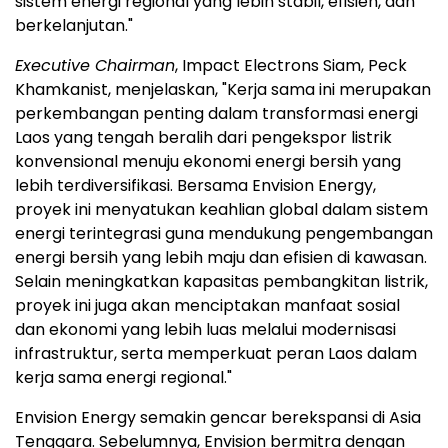
sistem energi regional yang lebih stabil, efisien, dan
berkelanjutan."
Executive Chairman
, Impact Electrons Siam, Peck
Khamkanist, menjelaskan, "Kerja sama ini merupakan
perkembangan penting dalam transformasi energi
Laos yang tengah beralih dari pengekspor listrik
konvensional menuju ekonomi energi bersih yang
lebih terdiversifikasi. Bersama Envision Energy,
proyek ini menyatukan keahlian global dalam sistem
energi terintegrasi guna mendukung pengembangan
energi bersih yang lebih maju dan efisien di kawasan.
Selain meningkatkan kapasitas pembangkitan listrik,
proyek ini juga akan menciptakan manfaat sosial
dan ekonomi yang lebih luas melalui modernisasi
infrastruktur, serta memperkuat peran Laos dalam
kerja sama energi regional."
Envision Energy semakin gencar berekspansi di Asia
Tenggara. Sebelumnya, Envision bermitra dengan