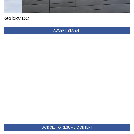
Galaxy DC
ADVERTISEMENT
SCROLL TO RESUME CONTENT