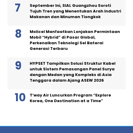
September Ini, SIAL Guangzhou Soroti
Tujuh Tren yang Menentukan Arah Industri
Makanan dan Minuman Tiongkok
Molicel Manfaatkan Lonjakan Permintaan
Mobil “Hybrid” di Pasar Global,
Perkenalkan Teknologi Sel Baterai
Generasi Terbaru
HYPSET Tampilkan Solusi Struktur Kabel
untuk Sistem Pemasangan Panel Surya
dengan Medan yang Kompleks di Asia
Tenggara dalam Ajang ASEW 2026
T’way Air Luncurkan Program “Explore
Korea, One Destination at a Time”