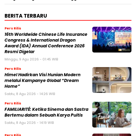
BERITA TERBARU
Pers Rilis
16th Worldwide Chinese Life Insurance
Congress & International Dragon
Award (IDA) Annual Conference 2026
Resmi Digelar
Minggu, 9 Agu 2026 - 01:45 WIB
Pers Rilis
Himel Hadirkan Visi Hunian Modern
melalui Kampanye Global “Dream
Home”
Sabtu, 8 Agu 2026 - 14:26 WIB
Pers Rilis
FAMILIARITÉ: Ketika Sinema dan Sastra
Bertemu dalam Sebuah Karya Puitis
Sabtu, 8 Agu 2026 - 14:19 WIB
Pers Rilis