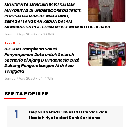
MONDEVITA MENGAKUISISI SAHAM
MAYORITAS DI UNDERSCORE DISTRICT,
PERUSAHAAN INDUK MAGLIANO,
SEBAGAI LANGKAH KEDUA DALAM
MEMBANGUN PLATFORM MEREK MEWAH ITALIA BARU
Jumat, 7 Agu 2026 - 09:32 WIB
Pers Rilis
HIKSEMI Tampilkan Solusi
Penyimpanan Data untuk Seluruh
Skenario di Ajang DTI Indonesia 2026,
Dukung Pengembangan AI di Asia
Tenggara
Jumat, 7 Agu 2026 - 04:14 WIB
BERITA POPULER
Deposito Emas: Investasi Cerdas dan
Hadiah Nyata dari Bank Saridana