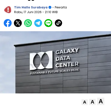
Tim Hallo Surabaya
- Pewarta
Rabu, 17 Juni 2026
- 21:10 WIB
A
A
A