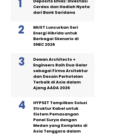
Deposito Emas: Investasi
Cerdas dan Hadiah Nyata
dari Bank Saridana
MUST Luncurkan Seri
Energi Hibrida untuk
Berbagai Skenario di
SNEC 2026
Dewan Architects +
Engineers Raih Dua Gelar
sebagai Firma Arsitektur
dan Desain Perhotelan
Terbaik di Asia dalam
Ajang AADA 2026
HYPSET Tampilkan Solusi
Struktur Kabel untuk
Sistem Pemasangan
Panel Surya dengan
Medan yang Kompleks di
Asia Tenggara dalam