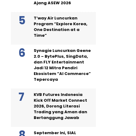
Ajang ASEW 2026
T’way Air Luncurkan
Program “Explore Korea,
One Destination at a
Time”
Synagie Luncurkan Geene
2.0 – BytePlus, SingData,
dan FLY Entertainment
Jadi 12 Mitra Pendiri
Ekosistem “AI Commerce”
Tepercaya
KVB Futures Indonesia
Kick Off Market Connect
2026, Dorong Literasi
Trading yang Aman dan
Bertanggung Jawab
September Ini, SIAL