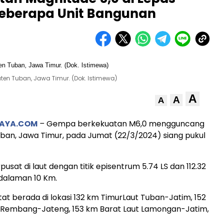
Beberapa Unit Bangunan
 Tuban, Jawa Timur. (Dok. Istimewa)
A
A
A
BAYA.COM
– Gempa berkekuatan M6,0 mengguncang
an, Jawa Timur, pada Jumat (22/3/2024) siang pukul
usat di laut dengan titik episentrum 5.74 LS dan 112.32
dalaman 10 Km.
t berada di lokasi 132 km TimurLaut Tuban-Jatim, 152
 Rembang-Jateng, 153 km Barat Laut Lamongan-Jatim,