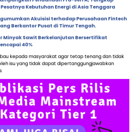
 Pesatnya Kebutuhan Energi di Asia Tenggara
gumumkan Akuisisi terhadap Perusahaan Fintech
yang Berkantor Pusat di Timur Tengah.
 Minyak Sawit Berkelanjutan Bersertifikat
Mencapai 40%
au kepada masyarakat agar tetap tenang dan tidak
leh isu yang tidak dapat dipertanggungjawabkan
.