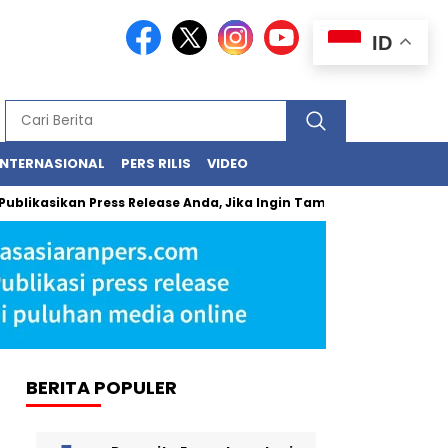
ID
INTERNASIONAL
PERS RILIS
VIDEO
asikan Press Release Anda, Jika Ingin Tampil di Media Ekonomi dan
BERITA POPULER