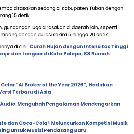
mpa dirasakan sedang di Kabupaten Tuban dengan
rang 15 detik.
n, guncangan juga dirasakan di daerah lain, seperti
bang dengan durasi sekira 5 hingga 20 detik.
innya di sini :
Curah Hujan dengan Intensitas Tinggi
njir dan Longsor di Kota Palopo, 88 Rumah
 Gelar “AI Broker of the Year 2026”, Hadirkan
ersi Terbaru di Asia
c Audio: Mengubah Pengalaman Mendengarkan
afe dan Coca-Cola® Meluncurkan Kompetisi Musik
sing untuk Musisi Pendatang Baru