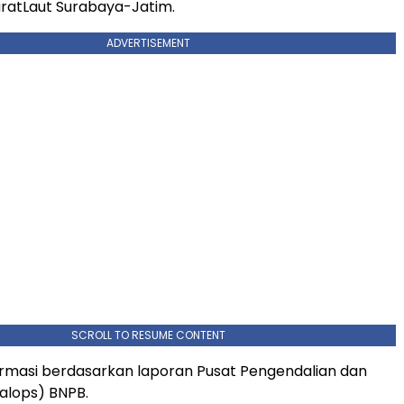
ratLaut Surabaya-Jatim.
ADVERTISEMENT
SCROLL TO RESUME CONTENT
ormasi berdasarkan laporan Pusat Pengendalian dan
alops) BNPB.