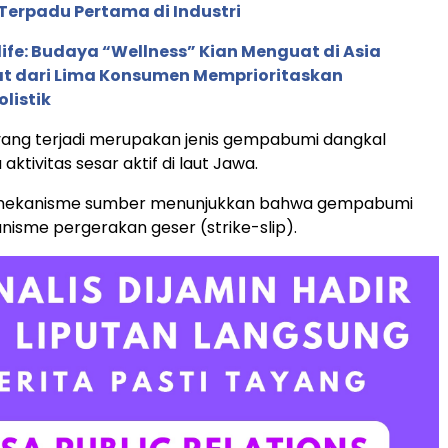
Terpadu Pertama di Industri
life: Budaya “Wellness” Kian Menguat di Asia
pat dari Lima Konsumen Memprioritaskan
listik
ng terjadi merupakan jenis gempabumi dangkal
aktivitas sesar aktif di laut Jawa.
is mekanisme sumber menunjukkan bahwa gempabumi
nisme pergerakan geser (strike-slip).