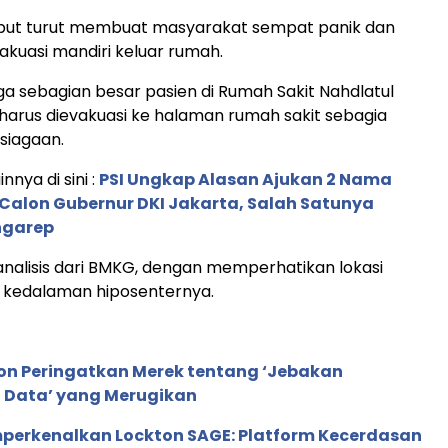
ut turut membuat masyarakat sempat panik dan
kuasi mandiri keluar rumah.
uga sebagian besar pasien di Rumah Sakit Nahdlatul
arus dievakuasi ke halaman rumah sakit sebagia
siagaan.
innya di sini :
PSI Ungkap Alasan Ajukan 2 Nama
Calon Gubernur DKI Jakarta, Salah Satunya
ngarep
nalisis dari BMKG, dengan memperhatikan lokasi
n kedalaman hiposenternya.
ion Peringatkan Merek tentang ‘Jebakan
 Data’ yang Merugikan
perkenalkan Lockton SAGE: Platform Kecerdasan