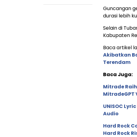
Guncangan ge
durasi lebih ku
Selain di Tuba
Kabupaten Rem
Baca artikel la
Akibatkan Ba
Terendam
Baca Juga:
Mitrade Raih
MitradeGPT V
UNISOC Lyri
Audio
Hard Rock C
Hard Rock Ri