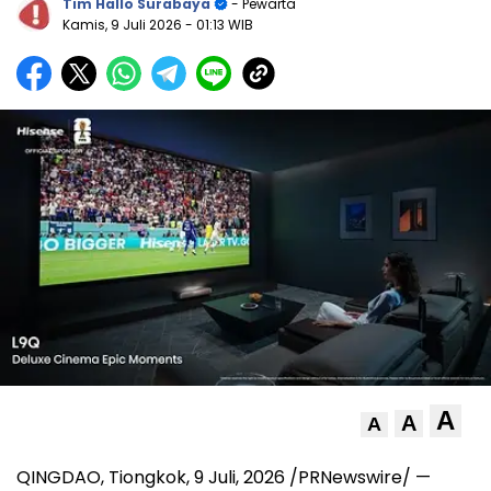
Tim Hallo Surabaya
- Pewarta
Kamis, 9 Juli 2026
- 01:13 WIB
A
A
A
QINGDAO, Tiongkok
,
9 Juli, 2026
/PRNewswire/ —