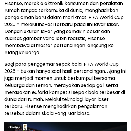
Hisense, merek elektronik konsumen dan peralatan
rumah tangga terkemuka di dunia, menghadirkan
pengalaman baru dalam menikmati FIFA World Cup
2026™ melalui inovasi terbaru pada lini layar laser.
Dengan ukuran layar yang semakin besar dan
kualitas gambar yang lebih realistis, Hisense
membawa atmosfer pertandingan langsung ke
ruang keluarga.
Bagi para penggemar sepak bola, FIFA World Cup
2026™ bukan hanya soal hasil pertandingan. Ajang ini
juga menjadi momen untuk berkumpul bersama
keluarga dan teman, merayakan setiap gol, serta
merasakan euforia kompetisi sepak bola terbesar di
dunia dari rumah. Melalui teknologi layar laser
terbaru, Hisense menghadirkan pengalaman
tersebut dalam skala yang luar biasa.