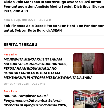
Cision Raih MarTech Breakthrough Awards 2026 untuk
Pemantauan dan Analisis Media Sosial, Distribusi Siaran
Pers, dan AEO
Kamis, 6 Agustus 2026 - 13:02 WIB
Fair Finance Asia Desak Perbankan Hentikan Pendanaan
untuk Sektor Batu Bara di ASEAN
BERITA TERBARU
Pers Rilis
MONDEVITA MENGAKUISISI SAHAM
MAYORITAS DI UNDERSCORE DISTRICT,
PERUSAHAAN INDUK MAGLIANO,
SEBAGAI LANGKAH KEDUA DALAM
MEMBANGUN PLATFORM MEREK MEWAH ITALIA BARU
Jumat, 7 Agu 2026 - 09:32 WIB
Pers Rilis
HIKSEMI Tampilkan Solusi
Penyimpanan Data untuk Seluruh
Skenario di Ajang DTI Indonesia 2026,