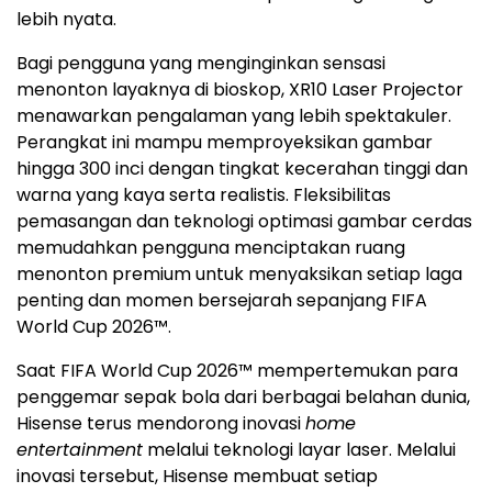
lebih nyata.
Bagi pengguna yang menginginkan sensasi
menonton layaknya di bioskop, XR10 Laser Projector
menawarkan pengalaman yang lebih spektakuler.
Perangkat ini mampu memproyeksikan gambar
hingga 300 inci dengan tingkat kecerahan tinggi dan
warna yang kaya serta realistis. Fleksibilitas
pemasangan dan teknologi optimasi gambar cerdas
memudahkan pengguna menciptakan ruang
menonton premium untuk menyaksikan setiap laga
penting dan momen bersejarah sepanjang FIFA
World Cup 2026™.
Saat FIFA World Cup 2026™ mempertemukan para
penggemar sepak bola dari berbagai belahan dunia,
Hisense terus mendorong inovasi
home
entertainment
melalui teknologi layar laser. Melalui
inovasi tersebut, Hisense membuat setiap