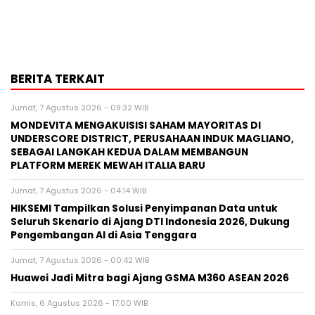
BERITA TERKAIT
Jumat, 7 Agustus 2026 - 09:32 WIB
MONDEVITA MENGAKUISISI SAHAM MAYORITAS DI
UNDERSCORE DISTRICT, PERUSAHAAN INDUK MAGLIANO,
SEBAGAI LANGKAH KEDUA DALAM MEMBANGUN
PLATFORM MEREK MEWAH ITALIA BARU
Jumat, 7 Agustus 2026 - 04:14 WIB
HIKSEMI Tampilkan Solusi Penyimpanan Data untuk
Seluruh Skenario di Ajang DTI Indonesia 2026, Dukung
Pengembangan AI di Asia Tenggara
Jumat, 7 Agustus 2026 - 00:42 WIB
Huawei Jadi Mitra bagi Ajang GSMA M360 ASEAN 2026
Kamis, 6 Agustus 2026 - 17:00 WIB