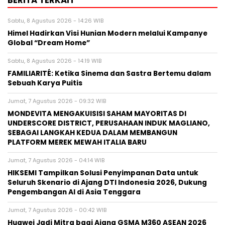
BERITA TERKAIT
Sabtu, 8 Agustus 2026 - 14:26 WIB
Himel Hadirkan Visi Hunian Modern melalui Kampanye
Global “Dream Home”
Sabtu, 8 Agustus 2026 - 14:19 WIB
FAMILIARITÉ: Ketika Sinema dan Sastra Bertemu dalam
Sebuah Karya Puitis
Jumat, 7 Agustus 2026 - 09:32 WIB
MONDEVITA MENGAKUISISI SAHAM MAYORITAS DI
UNDERSCORE DISTRICT, PERUSAHAAN INDUK MAGLIANO,
SEBAGAI LANGKAH KEDUA DALAM MEMBANGUN
PLATFORM MEREK MEWAH ITALIA BARU
Jumat, 7 Agustus 2026 - 04:14 WIB
HIKSEMI Tampilkan Solusi Penyimpanan Data untuk
Seluruh Skenario di Ajang DTI Indonesia 2026, Dukung
Pengembangan AI di Asia Tenggara
Jumat, 7 Agustus 2026 - 00:42 WIB
Huawei Jadi Mitra bagi Ajang GSMA M360 ASEAN 2026