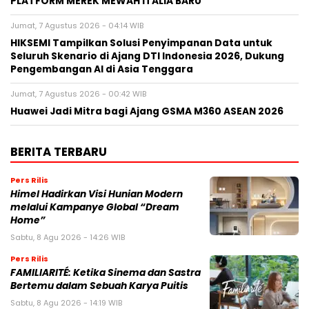
PLATFORM MEREK MEWAH ITALIA BARU
Jumat, 7 Agustus 2026 - 04:14 WIB
HIKSEMI Tampilkan Solusi Penyimpanan Data untuk
Seluruh Skenario di Ajang DTI Indonesia 2026, Dukung
Pengembangan AI di Asia Tenggara
Jumat, 7 Agustus 2026 - 00:42 WIB
Huawei Jadi Mitra bagi Ajang GSMA M360 ASEAN 2026
BERITA TERBARU
Pers Rilis
Himel Hadirkan Visi Hunian Modern
melalui Kampanye Global “Dream
Home”
Sabtu, 8 Agu 2026 - 14:26 WIB
Pers Rilis
FAMILIARITÉ: Ketika Sinema dan Sastra
Bertemu dalam Sebuah Karya Puitis
Sabtu, 8 Agu 2026 - 14:19 WIB