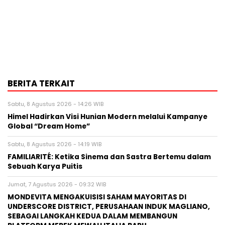
BERITA TERKAIT
Sabtu, 8 Agustus 2026 - 14:26 WIB
Himel Hadirkan Visi Hunian Modern melalui Kampanye
Global “Dream Home”
Sabtu, 8 Agustus 2026 - 14:19 WIB
FAMILIARITÉ: Ketika Sinema dan Sastra Bertemu dalam
Sebuah Karya Puitis
Jumat, 7 Agustus 2026 - 09:32 WIB
MONDEVITA MENGAKUISISI SAHAM MAYORITAS DI
UNDERSCORE DISTRICT, PERUSAHAAN INDUK MAGLIANO,
SEBAGAI LANGKAH KEDUA DALAM MEMBANGUN