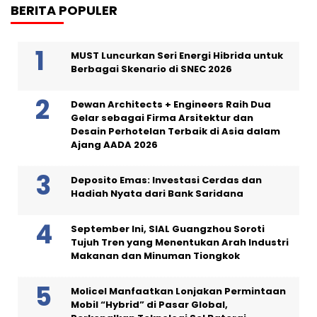
BERITA POPULER
MUST Luncurkan Seri Energi Hibrida untuk
Berbagai Skenario di SNEC 2026
Dewan Architects + Engineers Raih Dua
Gelar sebagai Firma Arsitektur dan
Desain Perhotelan Terbaik di Asia dalam
Ajang AADA 2026
Deposito Emas: Investasi Cerdas dan
Hadiah Nyata dari Bank Saridana
September Ini, SIAL Guangzhou Soroti
Tujuh Tren yang Menentukan Arah Industri
Makanan dan Minuman Tiongkok
Molicel Manfaatkan Lonjakan Permintaan
Mobil “Hybrid” di Pasar Global,