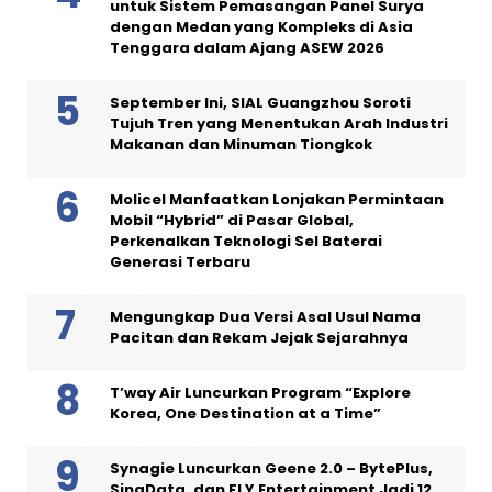
untuk Sistem Pemasangan Panel Surya
dengan Medan yang Kompleks di Asia
Tenggara dalam Ajang ASEW 2026
September Ini, SIAL Guangzhou Soroti
Tujuh Tren yang Menentukan Arah Industri
Makanan dan Minuman Tiongkok
Molicel Manfaatkan Lonjakan Permintaan
Mobil “Hybrid” di Pasar Global,
Perkenalkan Teknologi Sel Baterai
Generasi Terbaru
Mengungkap Dua Versi Asal Usul Nama
Pacitan dan Rekam Jejak Sejarahnya
T’way Air Luncurkan Program “Explore
Korea, One Destination at a Time”
Synagie Luncurkan Geene 2.0 – BytePlus,
SingData, dan FLY Entertainment Jadi 12