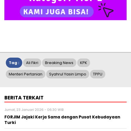
Tag :
Ali Fikri
Breaking News
KPK
Menteri Pertanian
Syahrul Yasin Limpo
TPPU
BERITA TERKAIT
Jumat, 23 Januari 2026 - 06:30 WIB
FORJIM Jajaki Kerja Sama dengan Pusat Kebudayaan
Turki