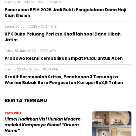
Kamis, 30 Oktober 2025 - 22:48 WIB
Penurunan BPIH 2026 Jadi Bukti Pengelolaan Dana Haji
Kian Efisien
Senin, 23 Juni 2025 - 10:24 WIB
KPK Buka Peluang Periksa Khofifah soal Dana Hibah
Jatim
Rabu, 18 Juni 2025 - 07:52 WIB
Prabowo Resmi Kembalikan Empat Pulau untuk Aceh
Kamis, 22 Mei 2025 - 09:53 WIB
Kredit Bermasalah Sritex, Penahanan 3 Tersangka
Warnai Babak Baru Pengusutan Korupsi Rp3,5 Triliun
BERITA TERBARU
Pers Rilis
Himel Hadirkan Visi Hunian Modern
melalui Kampanye Global “Dream
Home”