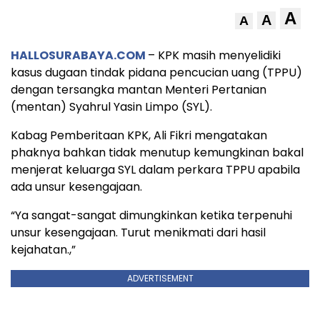
A
A
A
HALLOSURABAYA.COM
– KPK masih menyelidiki
kasus dugaan tindak pidana pencucian uang (TPPU)
dengan tersangka mantan Menteri Pertanian
(mentan) Syahrul Yasin Limpo (SYL).
Kabag Pemberitaan KPK, Ali Fikri mengatakan
phaknya bahkan tidak menutup kemungkinan bakal
menjerat keluarga SYL dalam perkara TPPU apabila
ada unsur kesengajaan.
“Ya sangat-sangat dimungkinkan ketika terpenuhi
unsur kesengajaan. Turut menikmati dari hasil
kejahatan.,”
ADVERTISEMENT