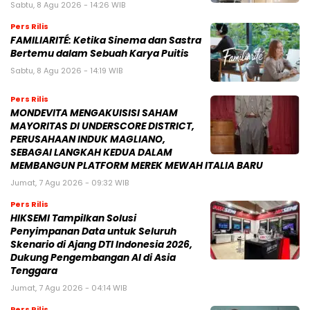
Sabtu, 8 Agu 2026 - 14:26 WIB
Pers Rilis
FAMILIARITÉ: Ketika Sinema dan Sastra
Bertemu dalam Sebuah Karya Puitis
Sabtu, 8 Agu 2026 - 14:19 WIB
Pers Rilis
MONDEVITA MENGAKUISISI SAHAM
MAYORITAS DI UNDERSCORE DISTRICT,
PERUSAHAAN INDUK MAGLIANO,
SEBAGAI LANGKAH KEDUA DALAM
MEMBANGUN PLATFORM MEREK MEWAH ITALIA BARU
Jumat, 7 Agu 2026 - 09:32 WIB
Pers Rilis
HIKSEMI Tampilkan Solusi
Penyimpanan Data untuk Seluruh
Skenario di Ajang DTI Indonesia 2026,
Dukung Pengembangan AI di Asia
Tenggara
Jumat, 7 Agu 2026 - 04:14 WIB
Pers Rilis