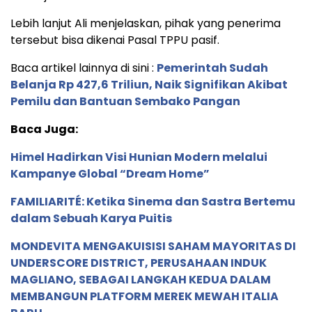
Lebih lanjut Ali menjelaskan, pihak yang penerima
tersebut bisa dikenai Pasal TPPU pasif.
Baca artikel lainnya di sini :
Pemerintah Sudah
Belanja Rp 427,6 Triliun, Naik Signifikan Akibat
Pemilu dan Bantuan Sembako Pangan
Baca Juga:
Himel Hadirkan Visi Hunian Modern melalui
Kampanye Global “Dream Home”
FAMILIARITÉ: Ketika Sinema dan Sastra Bertemu
dalam Sebuah Karya Puitis
MONDEVITA MENGAKUISISI SAHAM MAYORITAS DI
UNDERSCORE DISTRICT, PERUSAHAAN INDUK
MAGLIANO, SEBAGAI LANGKAH KEDUA DALAM
MEMBANGUN PLATFORM MEREK MEWAH ITALIA