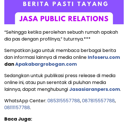
“Sehingga ketika perolehan sebuah rumah apakah
dia pas dengan profilnya,” tuturnya.***
Sempatkan juga untuk membaca berbagai berita
dan informasi lainnya di media online
Infoseru.com
dan
Apakabargrobogan.com
Sedangkan untuk publikasi press release di media
online ini, atau pun serentak di puluhan media
lainnya, dapat menghubungi
Jasasiaranpers.com
.
WhatsApp Center:
085315557788
,
087815557788
,
08111157788
.
Baca Juga: