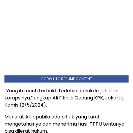
SCROLL TO RESUME CONTENT
“Yang itu nanti terbukti terlebih dahulu kejahatan
korupsinya,” ungkap Ali Fikri di Gedung KPK, Jakarta,
Kamis (2/5/2024).
Menurut Ali, apabila ada pihak yang turut
mengetahuinya dan menerima hasil TPPU tentunya
bisa dijerat hukum.