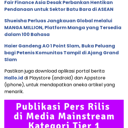
Fair Finance Asia Desak Perbankan Hentikan
Pendanaan untuk Sektor Batu Bara di ASEAN
Shueisha Perluas Jangkauan Global melalui
MANGA MILLION, Platform Manga yang Tersedia
dalam 100 Bahasa
Haier Gandeng AO 1 Point Slam, Buka Peluang
bagi Petenis Komunitas Tampil di Ajang Grand
Slam
Pastikan juga download aplikasi portal berita
Hallo.id
di Playstore (android) dan Appstore
(iphone), untuk mendapatkan aneka artikel yang
menarik.