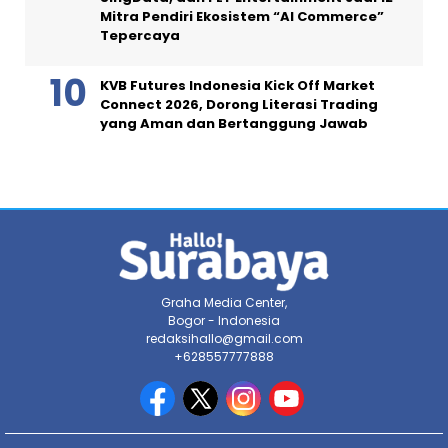
Mitra Pendiri Ekosistem “AI Commerce”
Tepercaya
KVB Futures Indonesia Kick Off Market
Connect 2026, Dorong Literasi Trading
yang Aman dan Bertanggung Jawab
Graha Media Center,
Bogor - Indonesia
redaksihallo@gmail.com
+628557777888