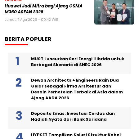
Huawei Jadi Mitra bagi Ajang GSMA
M360 ASEAN 2026
Jumat, 7 Agu 2026 - 00:42 WIB
BERITA POPULER
MUST Luncurkan Seri Energi Hibrida untuk
Berbagai Skenario di SNEC 2026
Dewan Architects + Engineers Raih Dua
Gelar sebagai Firma Arsitektur dan
Desain Perhotelan Terbaik di Asia dalam
Ajang AADA 2026
Deposito Emas: Investasi Cerdas dan
Hadiah Nyata dari Bank Saridana
HYPSET Tampilkan Solusi Struktur Kabel