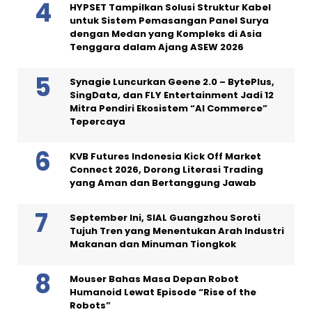
HYPSET Tampilkan Solusi Struktur Kabel
untuk Sistem Pemasangan Panel Surya
dengan Medan yang Kompleks di Asia
Tenggara dalam Ajang ASEW 2026
Synagie Luncurkan Geene 2.0 – BytePlus,
SingData, dan FLY Entertainment Jadi 12
Mitra Pendiri Ekosistem “AI Commerce”
Tepercaya
KVB Futures Indonesia Kick Off Market
Connect 2026, Dorong Literasi Trading
yang Aman dan Bertanggung Jawab
September Ini, SIAL Guangzhou Soroti
Tujuh Tren yang Menentukan Arah Industri
Makanan dan Minuman Tiongkok
Mouser Bahas Masa Depan Robot
Humanoid Lewat Episode “Rise of the
Robots”