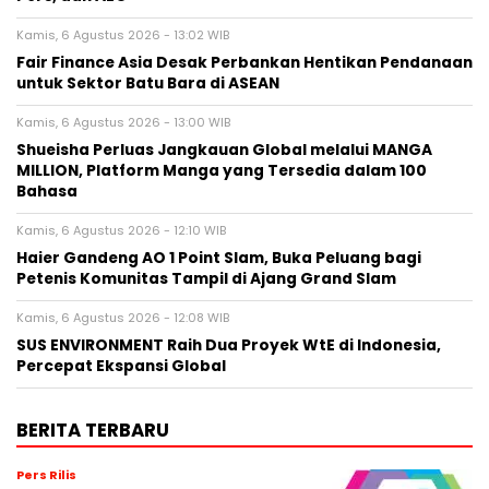
Kamis, 6 Agustus 2026 - 13:02 WIB
Fair Finance Asia Desak Perbankan Hentikan Pendanaan
untuk Sektor Batu Bara di ASEAN
Kamis, 6 Agustus 2026 - 13:00 WIB
Shueisha Perluas Jangkauan Global melalui MANGA
MILLION, Platform Manga yang Tersedia dalam 100
Bahasa
Kamis, 6 Agustus 2026 - 12:10 WIB
Haier Gandeng AO 1 Point Slam, Buka Peluang bagi
Petenis Komunitas Tampil di Ajang Grand Slam
Kamis, 6 Agustus 2026 - 12:08 WIB
SUS ENVIRONMENT Raih Dua Proyek WtE di Indonesia,
Percepat Ekspansi Global
BERITA TERBARU
Pers Rilis