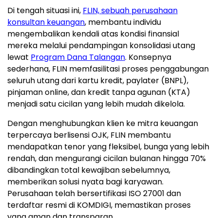
Di tengah situasi ini,
FLIN, sebuah perusahaan
konsultan keuangan
, membantu individu
mengembalikan kendali atas kondisi finansial
mereka melalui pendampingan konsolidasi utang
lewat
Program Dana Talangan
. Konsepnya
sederhana, FLIN memfasilitasi proses penggabungan
seluruh utang dari kartu kredit, paylater (BNPL),
pinjaman online, dan kredit tanpa agunan (KTA)
menjadi satu cicilan yang lebih mudah dikelola.
Dengan menghubungkan klien ke mitra keuangan
terpercaya berlisensi OJK, FLIN membantu
mendapatkan tenor yang fleksibel, bunga yang lebih
rendah, dan mengurangi cicilan bulanan hingga 70%
dibandingkan total kewajiban sebelumnya,
memberikan solusi nyata bagi karyawan.
Perusahaan telah bersertifikasi ISO 27001 dan
terdaftar resmi di KOMDIGI, memastikan proses
yang aman dan transparan.