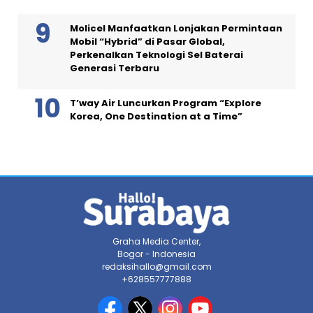
Molicel Manfaatkan Lonjakan Permintaan
Mobil “Hybrid” di Pasar Global,
Perkenalkan Teknologi Sel Baterai
Generasi Terbaru
T’way Air Luncurkan Program “Explore
Korea, One Destination at a Time”
Graha Media Center,
Bogor - Indonesia
redaksihallo@gmail.com
+628557777888