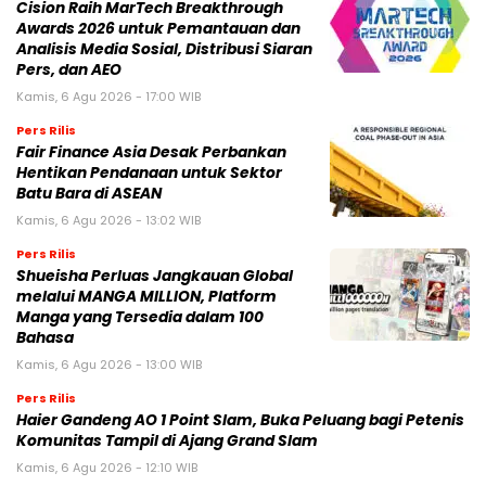
Cision Raih MarTech Breakthrough
Awards 2026 untuk Pemantauan dan
Analisis Media Sosial, Distribusi Siaran
Pers, dan AEO
Kamis, 6 Agu 2026 - 17:00 WIB
Pers Rilis
Fair Finance Asia Desak Perbankan
Hentikan Pendanaan untuk Sektor
Batu Bara di ASEAN
Kamis, 6 Agu 2026 - 13:02 WIB
Pers Rilis
Shueisha Perluas Jangkauan Global
melalui MANGA MILLION, Platform
Manga yang Tersedia dalam 100
Bahasa
Kamis, 6 Agu 2026 - 13:00 WIB
Pers Rilis
Haier Gandeng AO 1 Point Slam, Buka Peluang bagi Petenis
Komunitas Tampil di Ajang Grand Slam
Kamis, 6 Agu 2026 - 12:10 WIB