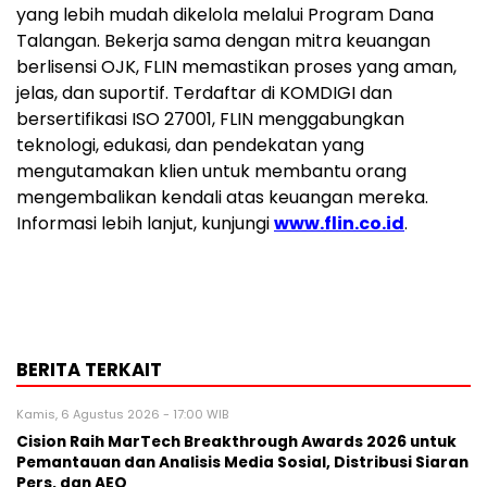
yang lebih mudah dikelola melalui Program Dana
Talangan. Bekerja sama dengan mitra keuangan
berlisensi OJK, FLIN memastikan proses yang aman,
jelas, dan suportif. Terdaftar di KOMDIGI dan
bersertifikasi ISO 27001, FLIN menggabungkan
teknologi, edukasi, dan pendekatan yang
mengutamakan klien untuk membantu orang
mengembalikan kendali atas keuangan mereka.
Informasi lebih lanjut, kunjungi
www.flin.co.id
.
BERITA TERKAIT
Kamis, 6 Agustus 2026 - 17:00 WIB
Cision Raih MarTech Breakthrough Awards 2026 untuk
Pemantauan dan Analisis Media Sosial, Distribusi Siaran
Pers, dan AEO