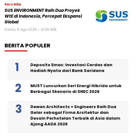
Pers Rilis
SUS ENVIRONMENT Raih Dua Proyek
WtE di Indonesia, Percepat Ekspansi
Global
Kamis, 6 Agu 2026 - 12:08 WIB
BERITA POPULER
Deposito Emas: Investasi Cerdas dan
Hadiah Nyata dari Bank Saridana
MUST Luncurkan Seri Energi Hibrida untuk
Berbagai Skenario di SNEC 2026
Dewan Architects + Engineers Raih Dua
Gelar sebagai Firma Arsitektur dan
Desain Perhotelan Terbaik di Asia dalam
Ajang AADA 2026