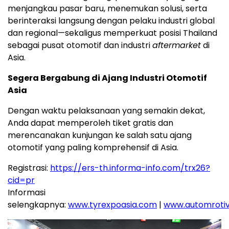
menjangkau pasar baru, menemukan solusi, serta
berinteraksi langsung dengan pelaku industri global
dan regional—sekaligus memperkuat posisi Thailand
sebagai pusat otomotif dan industri
aftermarket
di
Asia.
Segera Bergabung di Ajang Industri Otomotif
Asia
Dengan waktu pelaksanaan yang semakin dekat,
Anda dapat memperoleh tiket gratis dan
merencanakan kunjungan ke salah satu ajang
otomotif yang paling komprehensif di Asia.
Registrasi:
https://ers-th.informa-info.com/trx26?
cid=pr
Informasi
selengkapnya:
www.tyrexpoasia.com
|
www.automroti