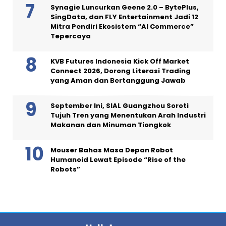
Synagie Luncurkan Geene 2.0 – BytePlus,
SingData, dan FLY Entertainment Jadi 12
Mitra Pendiri Ekosistem “AI Commerce”
Tepercaya
KVB Futures Indonesia Kick Off Market
Connect 2026, Dorong Literasi Trading
yang Aman dan Bertanggung Jawab
September Ini, SIAL Guangzhou Soroti
Tujuh Tren yang Menentukan Arah Industri
Makanan dan Minuman Tiongkok
Mouser Bahas Masa Depan Robot
Humanoid Lewat Episode “Rise of the
Robots”