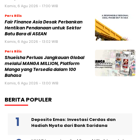
Kamis, 6 Agu 2026 - 17:00 WIB
Pers Rilis
Fair Finance Asia Desak Perbankan
Hentikan Pendanaan untuk Sektor
Batu Bara di ASEAN
Kamis, 6 Agu 2026 - 13:02 WIB
Pers Rilis
Shueisha Perluas Jangkauan Global
melalui MANGA MILLION, Platform
Manga yang Tersedia dalam 100
Bahasa
Kamis, 6 Agu 2026 - 13:00 WIB
BERITA POPULER
Deposito Emas: Investasi Cerdas dan
Hadiah Nyata dari Bank Saridana