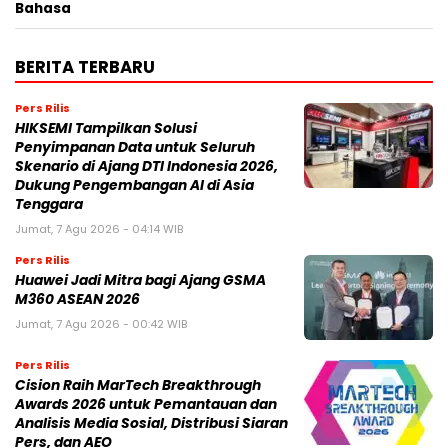
Bahasa
BERITA TERBARU
Pers Rilis
HIKSEMI Tampilkan Solusi
Penyimpanan Data untuk Seluruh
Skenario di Ajang DTI Indonesia 2026,
Dukung Pengembangan AI di Asia
Tenggara
Jumat, 7 Agu 2026 - 04:14 WIB
Pers Rilis
Huawei Jadi Mitra bagi Ajang GSMA
M360 ASEAN 2026
Jumat, 7 Agu 2026 - 00:42 WIB
Pers Rilis
Cision Raih MarTech Breakthrough
Awards 2026 untuk Pemantauan dan
Analisis Media Sosial, Distribusi Siaran
Pers, dan AEO