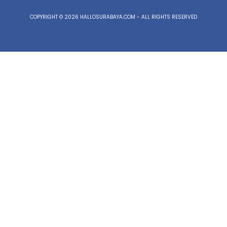
COPYRIGHT © 2026 HALLOSURABAYA.COM - ALL RIGHTS RESERVED