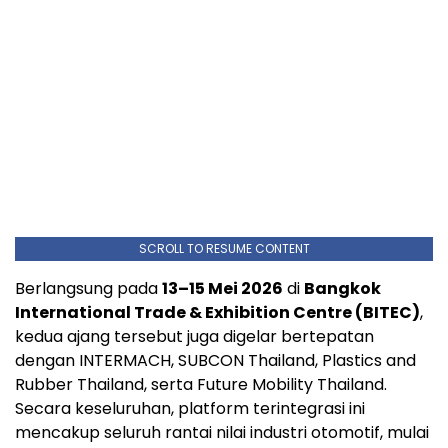
SCROLL TO RESUME CONTENT
Berlangsung pada
13–15 Mei 2026
di
Bangkok
International Trade & Exhibition Centre (BITEC)
,
kedua ajang tersebut juga digelar bertepatan
dengan INTERMACH, SUBCON Thailand, Plastics and
Rubber Thailand, serta Future Mobility Thailand.
Secara keseluruhan, platform terintegrasi ini
mencakup seluruh rantai nilai industri otomotif, mulai