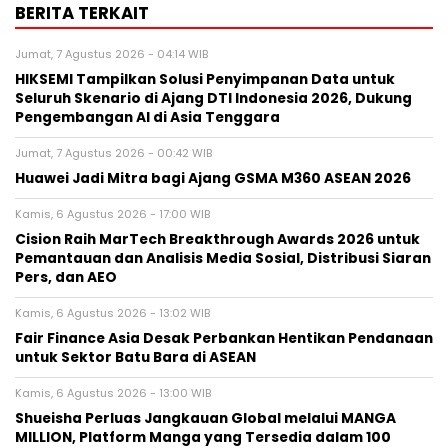
BERITA TERKAIT
Jumat, 7 Agustus 2026 - 04:14 WIB
HIKSEMI Tampilkan Solusi Penyimpanan Data untuk
Seluruh Skenario di Ajang DTI Indonesia 2026, Dukung
Pengembangan AI di Asia Tenggara
Jumat, 7 Agustus 2026 - 00:42 WIB
Huawei Jadi Mitra bagi Ajang GSMA M360 ASEAN 2026
Kamis, 6 Agustus 2026 - 17:00 WIB
Cision Raih MarTech Breakthrough Awards 2026 untuk
Pemantauan dan Analisis Media Sosial, Distribusi Siaran
Pers, dan AEO
Kamis, 6 Agustus 2026 - 13:02 WIB
Fair Finance Asia Desak Perbankan Hentikan Pendanaan
untuk Sektor Batu Bara di ASEAN
Kamis, 6 Agustus 2026 - 13:00 WIB
Shueisha Perluas Jangkauan Global melalui MANGA
MILLION, Platform Manga yang Tersedia dalam 100