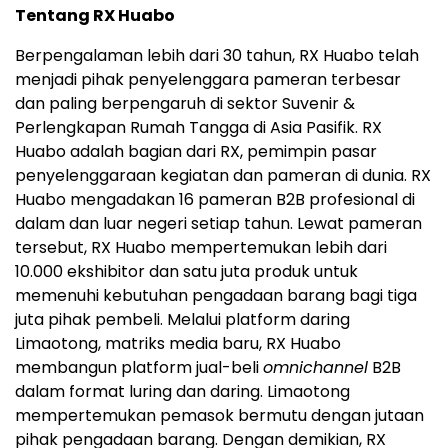
Tentang RX Huabo
Berpengalaman lebih dari 30 tahun, RX Huabo telah
menjadi pihak penyelenggara pameran terbesar
dan paling berpengaruh di sektor Suvenir &
Perlengkapan Rumah Tangga di Asia Pasifik. RX
Huabo adalah bagian dari RX, pemimpin pasar
penyelenggaraan kegiatan dan pameran di dunia. RX
Huabo mengadakan 16 pameran B2B profesional di
dalam dan luar negeri setiap tahun. Lewat pameran
tersebut, RX Huabo mempertemukan lebih dari
10.000 ekshibitor dan satu juta produk untuk
memenuhi kebutuhan pengadaan barang bagi tiga
juta pihak pembeli. Melalui platform daring
Limaotong, matriks media baru, RX Huabo
membangun platform jual-beli
omnichannel
B2B
dalam format luring dan daring. Limaotong
mempertemukan pemasok bermutu dengan jutaan
pihak pengadaan barang. Dengan demikian, RX