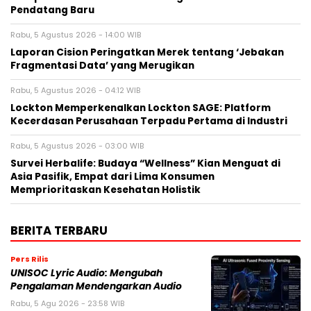
Pendatang Baru
Rabu, 5 Agustus 2026 - 14:00 WIB
Laporan Cision Peringatkan Merek tentang ‘Jebakan
Fragmentasi Data’ yang Merugikan
Rabu, 5 Agustus 2026 - 04:12 WIB
Lockton Memperkenalkan Lockton SAGE: Platform
Kecerdasan Perusahaan Terpadu Pertama di Industri
Rabu, 5 Agustus 2026 - 03:00 WIB
Survei Herbalife: Budaya “Wellness” Kian Menguat di
Asia Pasifik, Empat dari Lima Konsumen
Memprioritaskan Kesehatan Holistik
BERITA TERBARU
Pers Rilis
UNISOC Lyric Audio: Mengubah
Pengalaman Mendengarkan Audio
Rabu, 5 Agu 2026 - 23:58 WIB