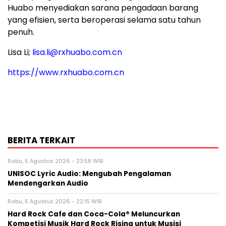
Huabo menyediakan sarana pengadaan barang
yang efisien, serta beroperasi selama satu tahun
penuh.
Lisa Li;
lisa.li@rxhuabo.com.cn
https://www.rxhuabo.com.cn
BERITA TERKAIT
Rabu, 5 Agustus 2026 - 23:58 WIB
UNISOC Lyric Audio: Mengubah Pengalaman
Mendengarkan Audio
Rabu, 5 Agustus 2026 - 22:15 WIB
Hard Rock Cafe dan Coca-Cola® Meluncurkan
Kompetisi Musik Hard Rock Rising untuk Musisi