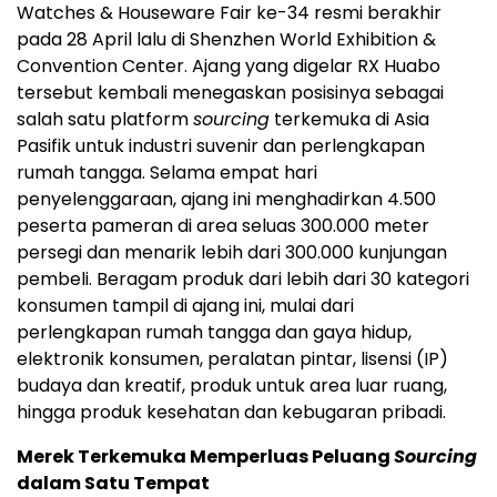
Watches & Houseware Fair ke-34 resmi berakhir
pada 28 April lalu di Shenzhen World Exhibition &
Convention Center. Ajang yang digelar RX Huabo
tersebut kembali menegaskan posisinya sebagai
salah satu platform
sourcing
terkemuka di Asia
Pasifik untuk industri suvenir dan perlengkapan
rumah tangga. Selama empat hari
penyelenggaraan, ajang ini menghadirkan 4.500
peserta pameran di area seluas 300.000 meter
persegi dan menarik lebih dari 300.000 kunjungan
pembeli. Beragam produk dari lebih dari 30 kategori
konsumen tampil di ajang ini, mulai dari
perlengkapan rumah tangga dan gaya hidup,
elektronik konsumen, peralatan pintar, lisensi (IP)
budaya dan kreatif, produk untuk area luar ruang,
hingga produk kesehatan dan kebugaran pribadi.
Merek Terkemuka Memperluas Peluang
Sourcing
dalam Satu Tempat