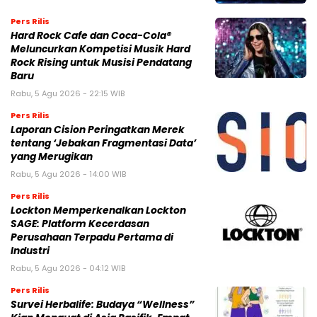
Pers Rilis
Hard Rock Cafe dan Coca-Cola®
Meluncurkan Kompetisi Musik Hard
Rock Rising untuk Musisi Pendatang
Baru
Rabu, 5 Agu 2026 - 22:15 WIB
Pers Rilis
Laporan Cision Peringatkan Merek
tentang ‘Jebakan Fragmentasi Data’
yang Merugikan
Rabu, 5 Agu 2026 - 14:00 WIB
Pers Rilis
Lockton Memperkenalkan Lockton
SAGE: Platform Kecerdasan
Perusahaan Terpadu Pertama di
Industri
Rabu, 5 Agu 2026 - 04:12 WIB
Pers Rilis
Survei Herbalife: Budaya “Wellness”