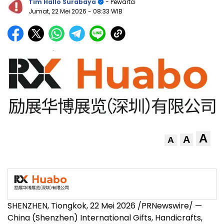
Tim Hallo Surabaya
- Pewarta
Jumat, 22 Mei 2026
- 08:33 WIB
A
A
A
SHENZHEN, Tiongkok, 22 Mei 2026 /PRNewswire/ —
China (Shenzhen) International Gifts, Handicrafts,