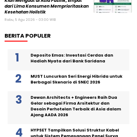
Kian Menguat di Asia Pasifik, Empat
dari Lima Konsumen Memprioritaskan
Kesehatan Holistik
Rabu, 5 Agu 2026 - 03:00 WIB
BERITA POPULER
Deposito Emas: Investasi Cerdas dan
Hadiah Nyata dari Bank Saridana
MUST Luncurkan Seri Energi Hibrida untuk
Berbagai Skenario di SNEC 2026
Dewan Architects + Engineers Raih Dua
Gelar sebagai Firma Arsitektur dan
Desain Perhotelan Terbaik di Asia dalam
Ajang AADA 2026
HYPSET Tampilkan Solusi Struktur Kabel
untuk Sistem Pemasangan Panel Surya