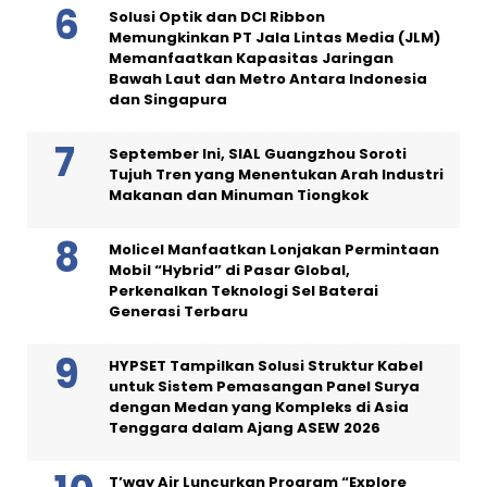
Solusi Optik dan DCI Ribbon
Memungkinkan PT Jala Lintas Media (JLM)
Memanfaatkan Kapasitas Jaringan
Bawah Laut dan Metro Antara Indonesia
dan Singapura
September Ini, SIAL Guangzhou Soroti
Tujuh Tren yang Menentukan Arah Industri
Makanan dan Minuman Tiongkok
Molicel Manfaatkan Lonjakan Permintaan
Mobil “Hybrid” di Pasar Global,
Perkenalkan Teknologi Sel Baterai
Generasi Terbaru
HYPSET Tampilkan Solusi Struktur Kabel
untuk Sistem Pemasangan Panel Surya
dengan Medan yang Kompleks di Asia
Tenggara dalam Ajang ASEW 2026
T’way Air Luncurkan Program “Explore