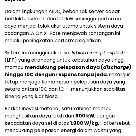
Dalam lingkungan AIDC, beban rak server dapat
berfluktuasi lebih dari 100 kW sehingga performa
daya menjadi tolok ukur utama untuk sistem daya
cadangan. AIOn X-Rate menjawab tantangan ini
melalui peningkatan performa signifikan.
Sistem ini menggunakan sel
lithium iron phosphate
(LFP) yang dirancang untuk kebutuhan daya tinggi,
mampu
mendukung pelepasan daya (
discharge
)
hingga 10C dengan respons tanpa jeda
, sekaligus
tetap menjaga kemampuan pelepasan daya yang
setara antara 10C dan 1C — menunjukkan stabilitas
kinerja yang luar biasa.
Berkat inovasi material, satu kabinet mampu
menghasilkan daya lebih dari
600 kW
, dengan
kepadatan daya sel di atas
1.900 W/kg
. Hal tersebut
mendukung pelepasan energi dalam waktu yang