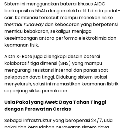
Sistem ini menggunakan baterai khusus AIDC
berkapasitas 55Ah dengan elektrolit hibrida padat-
cair. Kombinasi tersebut mampu menekan risiko
thermal runaway
dan kebocoran yang berpotensi
memicu kebakaran, sekaligus menjaga
keseimbangan antara performa elektrokimia dan
keamanan fisik.
AIOn X-Rate juga dilengkapi desain baterai
kolaboratif tiga dimensi (SNS) yang mampu
mengurangi resistansi internal dan panas saat
pelepasan daya tinggi. Didukung sistem isolasi
menyeluruh, solusi ini memastikan keamanan listrik
sepanjang siklus pemakaian.
Usia Pakai yang Awet: Daya Tahan Tinggi
dengan Perawatan Cerdas
Sebagai infrastruktur yang beroperasi 24/7, usia
pakai dan kemudahan perawatan sistem daya