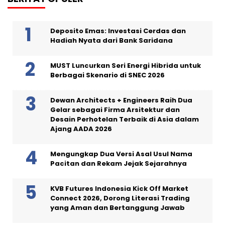
Deposito Emas: Investasi Cerdas dan
Hadiah Nyata dari Bank Saridana
MUST Luncurkan Seri Energi Hibrida untuk
Berbagai Skenario di SNEC 2026
Dewan Architects + Engineers Raih Dua
Gelar sebagai Firma Arsitektur dan
Desain Perhotelan Terbaik di Asia dalam
Ajang AADA 2026
Mengungkap Dua Versi Asal Usul Nama
Pacitan dan Rekam Jejak Sejarahnya
KVB Futures Indonesia Kick Off Market
Connect 2026, Dorong Literasi Trading
yang Aman dan Bertanggung Jawab