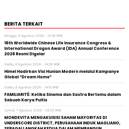
BERITA TERKAIT
Minggu, 9 Agustus 2026 - 01:45 WIB
16th Worldwide Chinese Life Insurance Congress &
International Dragon Award (IDA) Annual Conference
2026 Resmi Digelar
Sabtu, 8 Agustus 2026 - 14:26 WIB
Himel Hadirkan Visi Hunian Modern melalui Kampanye
Global “Dream Home”
Sabtu, 8 Agustus 2026 - 14:19 WIB
FAMILIARITÉ: Ketika Sinema dan Sastra Bertemu dalam
Sebuah Karya Puitis
Jumat, 7 Agustus 2026 - 09:32 WIB
MONDEVITA MENGAKUISISI SAHAM MAYORITAS DI
UNDERSCORE DISTRICT, PERUSAHAAN INDUK MAGLIANO,
SEBAGAI LANGKAH KEDUA DALAM MEMBANGUN