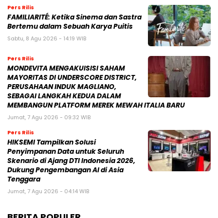
Pers Rilis
FAMILIARITÉ: Ketika Sinema dan Sastra
Bertemu dalam Sebuah Karya Puitis
Sabtu, 8 Agu 2026 - 14:19 WIB
Pers Rilis
MONDEVITA MENGAKUISISI SAHAM
MAYORITAS DI UNDERSCORE DISTRICT,
PERUSAHAAN INDUK MAGLIANO,
SEBAGAI LANGKAH KEDUA DALAM
MEMBANGUN PLATFORM MEREK MEWAH ITALIA BARU
Jumat, 7 Agu 2026 - 09:32 WIB
Pers Rilis
HIKSEMI Tampilkan Solusi
Penyimpanan Data untuk Seluruh
Skenario di Ajang DTI Indonesia 2026,
Dukung Pengembangan AI di Asia
Tenggara
Jumat, 7 Agu 2026 - 04:14 WIB
BERITA POPULER