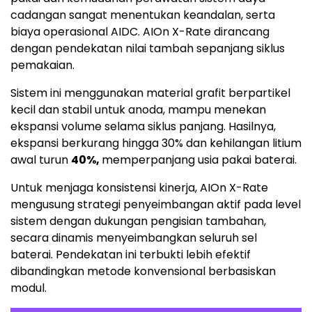
cadangan sangat menentukan keandalan, serta
biaya operasional AIDC. AIOn X-Rate dirancang
dengan pendekatan nilai tambah sepanjang siklus
pemakaian.
Sistem ini menggunakan material grafit berpartikel
kecil dan stabil untuk anoda, mampu menekan
ekspansi volume selama siklus panjang. Hasilnya,
ekspansi berkurang hingga 30% dan kehilangan litium
awal turun
40%,
memperpanjang usia pakai baterai.
Untuk menjaga konsistensi kinerja, AIOn X-Rate
mengusung strategi penyeimbangan aktif pada level
sistem dengan dukungan pengisian tambahan,
secara dinamis menyeimbangkan seluruh sel
baterai. Pendekatan ini terbukti lebih efektif
dibandingkan metode konvensional berbasiskan
modul.