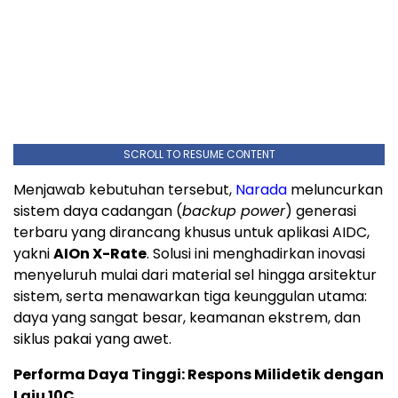
SCROLL TO RESUME CONTENT
Menjawab kebutuhan tersebut,
Narada
meluncurkan
sistem daya cadangan (
backup power
) generasi
terbaru yang dirancang khusus untuk aplikasi AIDC,
yakni
AIOn X-Rate
. Solusi ini menghadirkan inovasi
menyeluruh mulai dari material sel hingga arsitektur
sistem, serta menawarkan tiga keunggulan utama:
daya yang sangat besar, keamanan ekstrem, dan
siklus pakai yang awet.
Performa Daya Tinggi: Respons Milidetik dengan
Laju 10C