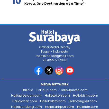
Korea, One Destination at a Time”
Graha Media Center,
Bogor - Indonesia
redaksihallo@gmail.com
+628557777888
MEDIA NETWORK
Hallo.id
Halloup.com
Halloupdate.com
Hallopresiden.com
Hallotokoh.com
Hallobisnis.com
Hallojabar.com
Hallokaltim.com
Hallotangsel.com
Hallobandung.com
Hallokampus.com
Halloidn.com