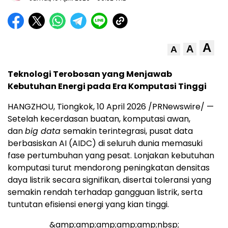
A
A
A
Teknologi Terobosan yang Menjawab
Kebutuhan Energi pada Era Komputasi Tinggi
HANGZHOU, Tiongkok
,
10 April 2026
/PRNewswire/ —
Setelah kecerdasan buatan, komputasi awan,
dan
big data
semakin terintegrasi, pusat data
berbasiskan AI (AIDC) di seluruh dunia memasuki
fase pertumbuhan yang pesat. Lonjakan kebutuhan
komputasi turut mendorong peningkatan densitas
daya listrik secara signifikan, disertai toleransi yang
semakin rendah terhadap gangguan listrik, serta
tuntutan efisiensi energi yang kian tinggi.
&amp;amp;amp;amp;amp;nbsp;