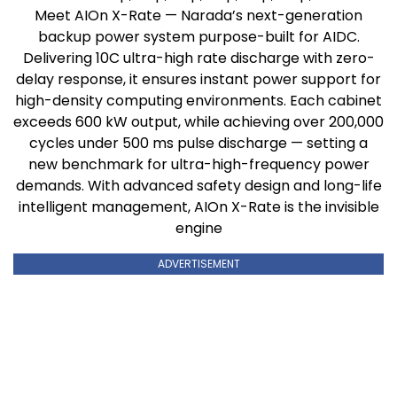
Meet AIOn X-Rate — Narada’s next-generation
backup power system purpose-built for AIDC.
Delivering 10C ultra-high rate discharge with zero-
delay response, it ensures instant power support for
high-density computing environments. Each cabinet
exceeds 600 kW output, while achieving over 200,000
cycles under 500 ms pulse discharge — setting a
new benchmark for ultra-high-frequency power
demands. With advanced safety design and long-life
intelligent management, AIOn X-Rate is the invisible
engine
ADVERTISEMENT