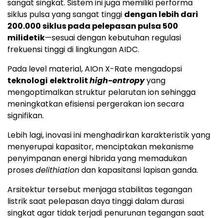
sangat singkat. Sistem ini juga memiliki performa
siklus pulsa yang sangat tinggi
dengan lebih dari
200.000 siklus pada pelepasan pulsa 500
milidetik
—sesuai dengan kebutuhan regulasi
frekuensi tinggi di lingkungan AIDC.
Pada level material, AIOn X-Rate mengadopsi
teknologi
elektrolit
high-entropy
yang
mengoptimalkan struktur pelarutan ion sehingga
meningkatkan efisiensi pergerakan ion secara
signifikan.
Lebih lagi, inovasi ini menghadirkan karakteristik yang
menyerupai kapasitor, menciptakan mekanisme
penyimpanan energi hibrida yang memadukan
proses
delithiation
dan kapasitansi lapisan ganda.
Arsitektur tersebut menjaga stabilitas tegangan
listrik saat pelepasan daya tinggi dalam durasi
singkat agar tidak terjadi penurunan tegangan saat