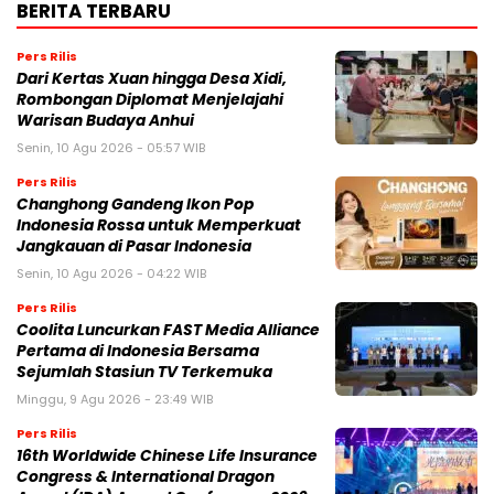
BERITA TERBARU
Pers Rilis
Dari Kertas Xuan hingga Desa Xidi,
Rombongan Diplomat Menjelajahi
Warisan Budaya Anhui
Senin, 10 Agu 2026 - 05:57 WIB
Pers Rilis
Changhong Gandeng Ikon Pop
Indonesia Rossa untuk Memperkuat
Jangkauan di Pasar Indonesia
Senin, 10 Agu 2026 - 04:22 WIB
Pers Rilis
Coolita Luncurkan FAST Media Alliance
Pertama di Indonesia Bersama
Sejumlah Stasiun TV Terkemuka
Minggu, 9 Agu 2026 - 23:49 WIB
Pers Rilis
16th Worldwide Chinese Life Insurance
Congress & International Dragon