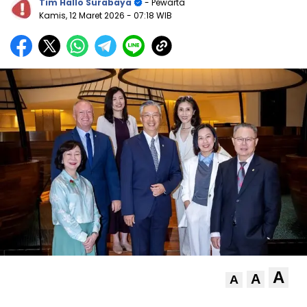
Tim Hallo Surabaya
- Pewarta
Kamis, 12 Maret 2026
- 07:18 WIB
A
A
A