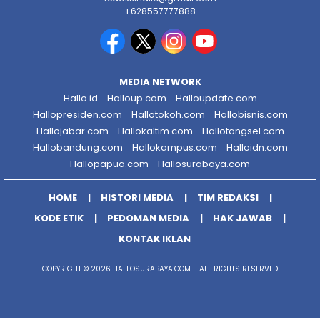
+628557777888
MEDIA NETWORK
Hallo.id
Halloup.com
Halloupdate.com
Hallopresiden.com
Hallotokoh.com
Hallobisnis.com
Hallojabar.com
Hallokaltim.com
Hallotangsel.com
Hallobandung.com
Hallokampus.com
Halloidn.com
Hallopapua.com
Hallosurabaya.com
HOME
HISTORI MEDIA
TIM REDAKSI
KODE ETIK
PEDOMAN MEDIA
HAK JAWAB
KONTAK IKLAN
COPYRIGHT © 2026 HALLOSURABAYA.COM - ALL RIGHTS RESERVED