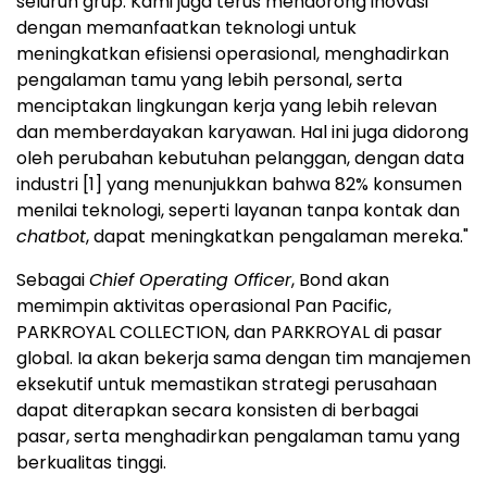
seluruh grup. Kami juga terus mendorong inovasi
dengan memanfaatkan teknologi untuk
meningkatkan efisiensi operasional, menghadirkan
pengalaman tamu yang lebih personal, serta
menciptakan lingkungan kerja yang lebih relevan
dan memberdayakan karyawan. Hal ini juga didorong
oleh perubahan kebutuhan pelanggan, dengan data
industri
[1]
yang menunjukkan bahwa 82% konsumen
menilai teknologi, seperti layanan tanpa kontak dan
chatbot
, dapat meningkatkan pengalaman mereka."
Sebagai
Chief Operating Officer
, Bond akan
memimpin aktivitas operasional Pan Pacific,
PARKROYAL COLLECTION, dan PARKROYAL di pasar
global. Ia akan bekerja sama dengan tim manajemen
eksekutif untuk memastikan strategi perusahaan
dapat diterapkan secara konsisten di berbagai
pasar, serta menghadirkan pengalaman tamu yang
berkualitas tinggi.