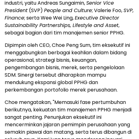
industri, yaitu Andreas Sungaimin,
Senior Vice
President
(SVP)
People and Culture
; Valerie Foo,
SVP
,
Finance
; serta Wee Wei Ling,
Executive Director
Sustainability Partnerships, Lifestyle and Asset
,
sebagai bagian dari tim manajemen senior PPHG.
Dipimpin oleh CEO, Choe Peng Sum, tim eksekutif ini
menggabungkan berbagai keahlian dalam bidang
operasional, strategi bisnis, keuangan,
pengembangan bisnis, merek, serta pengelolaan
SDM. Sinergi tersebut diharapkan mampu
mendukung ekspansi global PPHG dan
perkembangan portofolio merek perusahaan.
Choe mengatakan, "Memasuki fase pertumbuhan
berikutnya, kekuatan tim manajemen PPHG menjadi
sangat penting. Penunjukan eksekutif ini
mencerminkan jajaran pemimpin perusahaan yang
semakin piawai dan matang, serta terus dibangun di