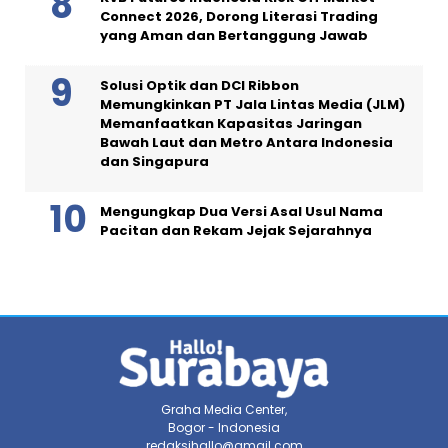
Connect 2026, Dorong Literasi Trading
yang Aman dan Bertanggung Jawab
Solusi Optik dan DCI Ribbon
Memungkinkan PT Jala Lintas Media (JLM)
Memanfaatkan Kapasitas Jaringan
Bawah Laut dan Metro Antara Indonesia
dan Singapura
Mengungkap Dua Versi Asal Usul Nama
Pacitan dan Rekam Jejak Sejarahnya
Graha Media Center,
Bogor - Indonesia
redaksihallo@gmail.com