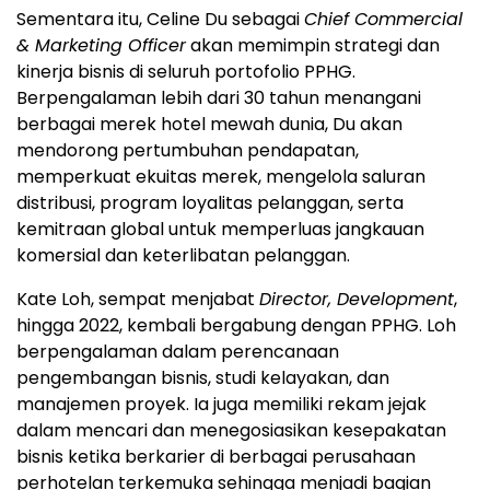
Sementara itu, Celine Du sebagai
Chief Commercial
& Marketing Officer
akan memimpin strategi dan
kinerja bisnis di seluruh portofolio PPHG.
Berpengalaman lebih dari 30 tahun menangani
berbagai merek hotel mewah dunia, Du akan
mendorong pertumbuhan pendapatan,
memperkuat ekuitas merek, mengelola saluran
distribusi, program loyalitas pelanggan, serta
kemitraan global untuk memperluas jangkauan
komersial dan keterlibatan pelanggan.
Kate Loh, sempat menjabat
Director, Development
,
hingga 2022, kembali bergabung dengan PPHG. Loh
berpengalaman dalam perencanaan
pengembangan bisnis, studi kelayakan, dan
manajemen proyek. Ia juga memiliki rekam jejak
dalam mencari dan menegosiasikan kesepakatan
bisnis ketika berkarier di berbagai perusahaan
perhotelan terkemuka sehingga menjadi bagian