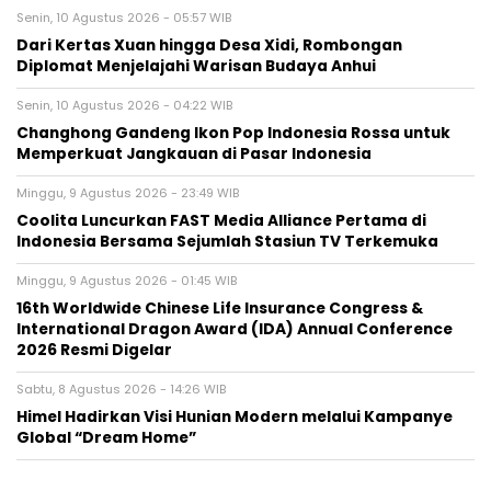
Senin, 10 Agustus 2026 - 05:57 WIB
Dari Kertas Xuan hingga Desa Xidi, Rombongan
Diplomat Menjelajahi Warisan Budaya Anhui
Senin, 10 Agustus 2026 - 04:22 WIB
Changhong Gandeng Ikon Pop Indonesia Rossa untuk
Memperkuat Jangkauan di Pasar Indonesia
Minggu, 9 Agustus 2026 - 23:49 WIB
Coolita Luncurkan FAST Media Alliance Pertama di
Indonesia Bersama Sejumlah Stasiun TV Terkemuka
Minggu, 9 Agustus 2026 - 01:45 WIB
16th Worldwide Chinese Life Insurance Congress &
International Dragon Award (IDA) Annual Conference
2026 Resmi Digelar
Sabtu, 8 Agustus 2026 - 14:26 WIB
Himel Hadirkan Visi Hunian Modern melalui Kampanye
Global “Dream Home”