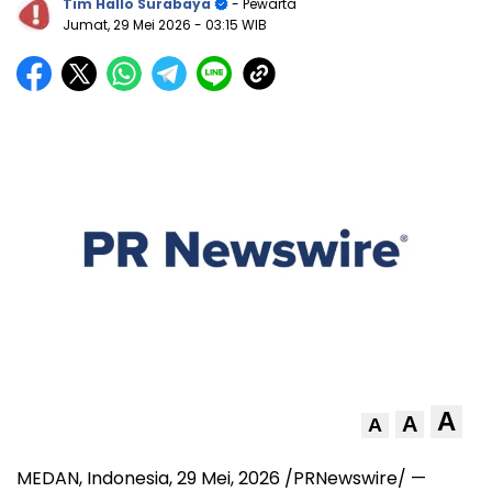
Tim Hallo Surabaya
- Pewarta
Jumat, 29 Mei 2026
- 03:15 WIB
A
A
A
MEDAN, Indonesia
,
29 Mei, 2026
/PRNewswire/ —