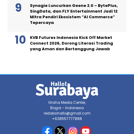
Synagie Luncurkan Geene 2.0 – BytePlus,
SingData, dan FLY Entertainment Jadi 12
Mitra Pendiri Ekosistem “AI Commerce”
Tepercaya
KVB Futures Indonesia Kick Off Market
Connect 2026, Dorong Literasi Trading
yang Aman dan Bertanggung Jawab
Graha Media Center,
Bogor - Indonesia
redaksihallo@gmail.com
+628557777888