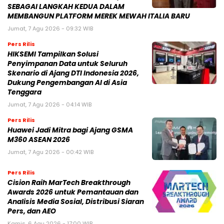
SEBAGAI LANGKAH KEDUA DALAM
MEMBANGUN PLATFORM MEREK MEWAH ITALIA BARU
Jumat, 7 Agu 2026 - 09:32 WIB
Pers Rilis
HIKSEMI Tampilkan Solusi
Penyimpanan Data untuk Seluruh
Skenario di Ajang DTI Indonesia 2026,
Dukung Pengembangan AI di Asia
Tenggara
Jumat, 7 Agu 2026 - 04:14 WIB
Pers Rilis
Huawei Jadi Mitra bagi Ajang GSMA
M360 ASEAN 2026
Jumat, 7 Agu 2026 - 00:42 WIB
Pers Rilis
Cision Raih MarTech Breakthrough
Awards 2026 untuk Pemantauan dan
Analisis Media Sosial, Distribusi Siaran
Pers, dan AEO
Kamis, 6 Agu 2026 - 17:00 WIB