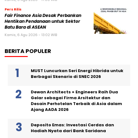
Pers Rilis
Fair Finance Asia Desak Perbankan
Hentikan Pendanaan untuk Sektor
Batu Bara di ASEAN
Kamis, 6 Agu 2026 - 13:02 WIB
BERITA POPULER
MUST Luncurkan Seri Energi Hibrida untuk
Berbagai Skenario di SNEC 2026
Dewan Architects + Engineers Raih Dua
Gelar sebagai Firma Arsitektur dan
Desain Perhotelan Terbaik di Asia dalam
Ajang AADA 2026
Deposito Emas: Investasi Cerdas dan
Hadiah Nyata dari Bank Saridana