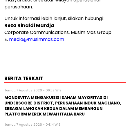
perusahaan.
Untuk informasi lebih lanjut, silakan hubungi:
Reza Rinaldi Mardja
Corporate Communications, Musim Mas Group
E.
media@musimmas.com
BERITA TERKAIT
Jumat, 7 Agustus 2026 - 09:32 WIB
MONDEVITA MENGAKUISISI SAHAM MAYORITAS DI
UNDERSCORE DISTRICT, PERUSAHAAN INDUK MAGLIANO,
SEBAGAI LANGKAH KEDUA DALAM MEMBANGUN
PLATFORM MEREK MEWAH ITALIA BARU
Jumat, 7 Agustus 2026 - 04:14 WIB