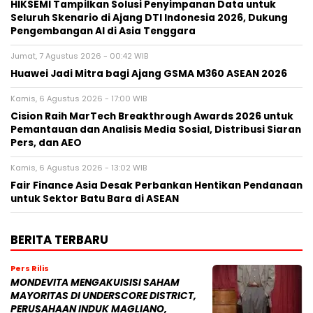
HIKSEMI Tampilkan Solusi Penyimpanan Data untuk
Seluruh Skenario di Ajang DTI Indonesia 2026, Dukung
Pengembangan AI di Asia Tenggara
Jumat, 7 Agustus 2026 - 00:42 WIB
Huawei Jadi Mitra bagi Ajang GSMA M360 ASEAN 2026
Kamis, 6 Agustus 2026 - 17:00 WIB
Cision Raih MarTech Breakthrough Awards 2026 untuk
Pemantauan dan Analisis Media Sosial, Distribusi Siaran
Pers, dan AEO
Kamis, 6 Agustus 2026 - 13:02 WIB
Fair Finance Asia Desak Perbankan Hentikan Pendanaan
untuk Sektor Batu Bara di ASEAN
BERITA TERBARU
Pers Rilis
MONDEVITA MENGAKUISISI SAHAM
MAYORITAS DI UNDERSCORE DISTRICT,
PERUSAHAAN INDUK MAGLIANO,