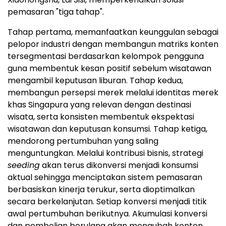
pemasaran "tiga tahap".
Tahap pertama, memanfaatkan keunggulan sebagai
pelopor industri dengan membangun matriks konten
tersegmentasi berdasarkan kelompok pengguna
guna membentuk kesan positif sebelum wisatawan
mengambil keputusan liburan. Tahap kedua,
membangun persepsi merek melalui identitas merek
khas Singapura yang relevan dengan destinasi
wisata, serta konsisten membentuk ekspektasi
wisatawan dan keputusan konsumsi. Tahap ketiga,
mendorong pertumbuhan yang saling
menguntungkan. Melalui kontribusi bisnis, strategi
seeding
akan terus dikonversi menjadi konsumsi
aktual sehingga menciptakan sistem pemasaran
berbasiskan kinerja terukur, serta dioptimalkan
secara berkelanjutan. Setiap konversi menjadi titik
awal pertumbuhan berikutnya. Akumulasi konversi
dan pembelian berulang akan mengubah konten