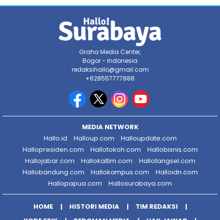
Graha Media Center,
Bogor - Indonesia
redaksihallo@gmail.com
+628557777888
MEDIA NETWORK
Hallo.id
Halloup.com
Halloupdate.com
Hallopresiden.com
Hallotokoh.com
Hallobisnis.com
Hallojabar.com
Hallokaltim.com
Hallotangsel.com
Hallobandung.com
Hallokampus.com
Halloidn.com
Hallopapua.com
Hallosurabaya.com
HOME
HISTORI MEDIA
TIM REDAKSI