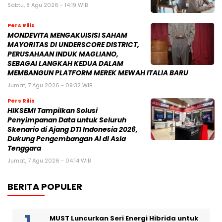
Sabtu, 8 Agu 2026 - 14:19 WIB
Pers Rilis
MONDEVITA MENGAKUISISI SAHAM
MAYORITAS DI UNDERSCORE DISTRICT,
PERUSAHAAN INDUK MAGLIANO,
SEBAGAI LANGKAH KEDUA DALAM
MEMBANGUN PLATFORM MEREK MEWAH ITALIA BARU
Jumat, 7 Agu 2026 - 09:32 WIB
Pers Rilis
HIKSEMI Tampilkan Solusi
Penyimpanan Data untuk Seluruh
Skenario di Ajang DTI Indonesia 2026,
Dukung Pengembangan AI di Asia
Tenggara
Jumat, 7 Agu 2026 - 04:14 WIB
BERITA POPULER
MUST Luncurkan Seri Energi Hibrida untuk