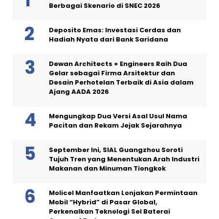
Berbagai Skenario di SNEC 2026
Deposito Emas: Investasi Cerdas dan
Hadiah Nyata dari Bank Saridana
Dewan Architects + Engineers Raih Dua
Gelar sebagai Firma Arsitektur dan
Desain Perhotelan Terbaik di Asia dalam
Ajang AADA 2026
Mengungkap Dua Versi Asal Usul Nama
Pacitan dan Rekam Jejak Sejarahnya
September Ini, SIAL Guangzhou Soroti
Tujuh Tren yang Menentukan Arah Industri
Makanan dan Minuman Tiongkok
Molicel Manfaatkan Lonjakan Permintaan
Mobil “Hybrid” di Pasar Global,
Perkenalkan Teknologi Sel Baterai