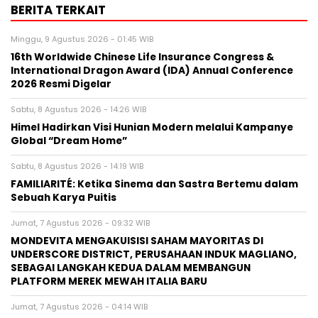
BERITA TERKAIT
Minggu, 9 Agustus 2026 - 01:45 WIB
16th Worldwide Chinese Life Insurance Congress &
International Dragon Award (IDA) Annual Conference
2026 Resmi Digelar
Sabtu, 8 Agustus 2026 - 14:26 WIB
Himel Hadirkan Visi Hunian Modern melalui Kampanye
Global “Dream Home”
Sabtu, 8 Agustus 2026 - 14:19 WIB
FAMILIARITÉ: Ketika Sinema dan Sastra Bertemu dalam
Sebuah Karya Puitis
Jumat, 7 Agustus 2026 - 09:32 WIB
MONDEVITA MENGAKUISISI SAHAM MAYORITAS DI
UNDERSCORE DISTRICT, PERUSAHAAN INDUK MAGLIANO,
SEBAGAI LANGKAH KEDUA DALAM MEMBANGUN
PLATFORM MEREK MEWAH ITALIA BARU
Jumat, 7 Agustus 2026 - 04:14 WIB