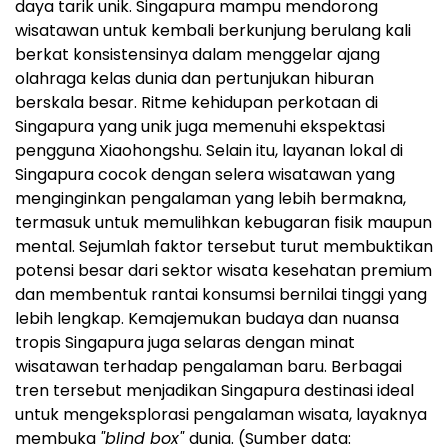
daya tarik unik. Singapura mampu mendorong
wisatawan untuk kembali berkunjung berulang kali
berkat konsistensinya dalam menggelar ajang
olahraga kelas dunia dan pertunjukan hiburan
berskala besar. Ritme kehidupan perkotaan di
Singapura yang unik juga memenuhi ekspektasi
pengguna Xiaohongshu. Selain itu, layanan lokal di
Singapura cocok dengan selera wisatawan yang
menginginkan pengalaman yang lebih bermakna,
termasuk untuk memulihkan kebugaran fisik maupun
mental. Sejumlah faktor tersebut turut membuktikan
potensi besar dari sektor wisata kesehatan premium
dan membentuk rantai konsumsi bernilai tinggi yang
lebih lengkap. Kemajemukan budaya dan nuansa
tropis Singapura juga selaras dengan minat
wisatawan terhadap pengalaman baru. Berbagai
tren tersebut menjadikan Singapura destinasi ideal
untuk mengeksplorasi pengalaman wisata, layaknya
membuka
"blind box"
dunia. (Sumber data: