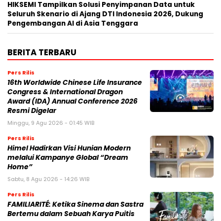
HIKSEMI Tampilkan Solusi Penyimpanan Data untuk
Seluruh Skenario di Ajang DTI Indonesia 2026, Dukung
Pengembangan AI di Asia Tenggara
BERITA TERBARU
Pers Rilis
16th Worldwide Chinese Life Insurance
Congress & International Dragon
Award (IDA) Annual Conference 2026
Resmi Digelar
Minggu, 9 Agu 2026 - 01:45 WIB
Pers Rilis
Himel Hadirkan Visi Hunian Modern
melalui Kampanye Global “Dream
Home”
Sabtu, 8 Agu 2026 - 14:26 WIB
Pers Rilis
FAMILIARITÉ: Ketika Sinema dan Sastra
Bertemu dalam Sebuah Karya Puitis