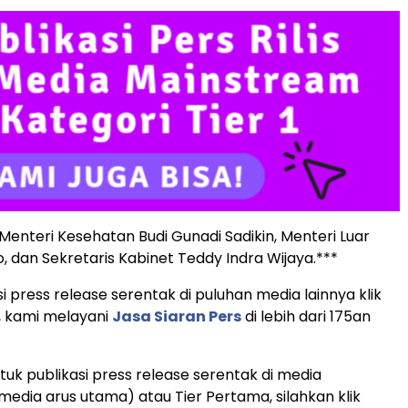
Menteri Kesehatan Budi Gunadi Sadikin, Menteri Luar
, dan Sekretaris Kabinet Teddy Indra Wijaya.***
i press release serentak di puluhan media lainnya klik
, kami melayani
Jasa Siaran Pers
di lebih dari 175an
uk publikasi press release serentak di media
edia arus utama) atau Tier Pertama, silahkan klik