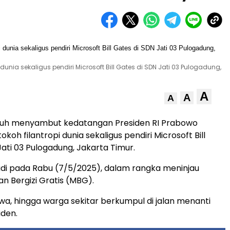
dunia sekaligus pendiri Microsoft Bill Gates di SDN Jati 03 Pulogadung,
A
A
A
iuh menyambut kedatangan Presiden RI Prabowo
okoh filantropi dunia sekaligus pendiri Microsoft Bill
Jati 03 Pulogadung, Jakarta Timur.
jadi pada Rabu (7/5/2025), dalam rangka meninjau
 Bergizi Gratis (MBG).
swa, hingga warga sekitar berkumpul di jalan menanti
iden.