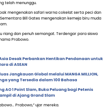
ng telah menunggu.
ak mengenakan safari warna cokelat serta peci dan
. Sementara Bill Gates mengenakan kemeja biru muda
tam.
u riang dan penuh semangat. Terdengar para siswa
 nama Prabowo.
e Asia Desak Perbankan Hentikan Pendanaan untuk
Bara di ASEAN
rluas Jangkauan Global melalui MANGA MILLION,
nga yang Tersedia dalam 100 Bahasa
g AO 1 Point Slam, Buka Peluang bagi Petenis
ampil di Ajang Grand Slam
abowo… Prabowo,” ujar mereka.