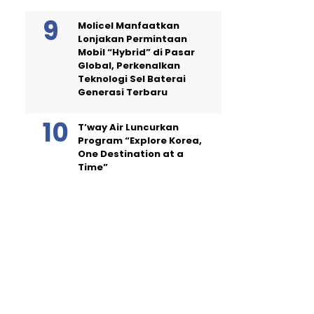
Molicel Manfaatkan
Lonjakan Permintaan
Mobil “Hybrid” di Pasar
Global, Perkenalkan
Teknologi Sel Baterai
Generasi Terbaru
T’way Air Luncurkan
Program “Explore Korea,
One Destination at a
Time”