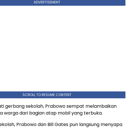
ADVERTISEMENT
SCROLL TO RESUME CONTENT
ti gerbang sekolah, Prabowo sempat melambaikan
 warga dari bagian atap mobil yang terbuka.
sekolah, Prabowo dan Bill Gates pun langsung menyapa