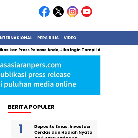
INTERNASIONAL
PERS RILIS
VIDEO
an Press Release Anda, Jika Ingin Tampil di Media Ekonomi dan Bis
BERITA POPULER
Deposito Emas: Investasi
Cerdas dan Hadiah Nyata