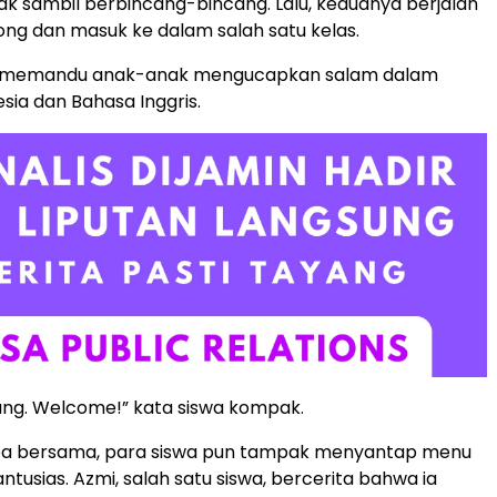
 sambil berbincang-bincang. Lalu, keduanya berjalan
ong dan masuk ke dalam salah satu kelas.
u memandu anak-anak mengucapkan salam dalam
sia dan Bahasa Inggris.
ang. Welcome!” kata siswa kompak.
oa bersama, para siswa pun tampak menyantap menu
tusias. Azmi, salah satu siswa, bercerita bahwa ia