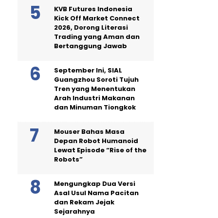
KVB Futures Indonesia
Kick Off Market Connect
2026, Dorong Literasi
Trading yang Aman dan
Bertanggung Jawab
September Ini, SIAL
Guangzhou Soroti Tujuh
Tren yang Menentukan
Arah Industri Makanan
dan Minuman Tiongkok
Mouser Bahas Masa
Depan Robot Humanoid
Lewat Episode “Rise of the
Robots”
Mengungkap Dua Versi
Asal Usul Nama Pacitan
dan Rekam Jejak
Sejarahnya