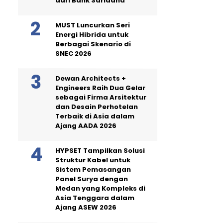
dari Bank Saridana
MUST Luncurkan Seri
Energi Hibrida untuk
Berbagai Skenario di
SNEC 2026
Dewan Architects +
Engineers Raih Dua Gelar
sebagai Firma Arsitektur
dan Desain Perhotelan
Terbaik di Asia dalam
Ajang AADA 2026
HYPSET Tampilkan Solusi
Struktur Kabel untuk
Sistem Pemasangan
Panel Surya dengan
Medan yang Kompleks di
Asia Tenggara dalam
Ajang ASEW 2026