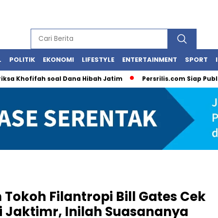
L
POLITIK
EKONOMI
LIFESTYLE
ENTERTAINMENT
SPORT
hofifah soal Dana Hibah Jatim
Persrilis.com Siap Publikasik
Tokoh Filantropi Bill Gates Cek
i Jaktimr, Inilah Suasananya