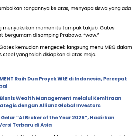
mbaikan tangannya ke atas, menyapa siswa yang ada
ng menyaksikan momen itu tampak takjub. Gates
hat bergumam di samping Prabowo, “wow.”
 Gates kemudian mengecek langsung menu MBG dalam
s steel yang telah disiapkan di atas meja.
ENT Raih Dua Proyek WtE di Indonesia, Percepat
bal
 Bisnis Wealth Management melalui Kemitraan
rategis dengan Allianz Global Investors
 Gelar “AI Broker of the Year 2026”, Hadirkan
ersi Terbaru di Asia