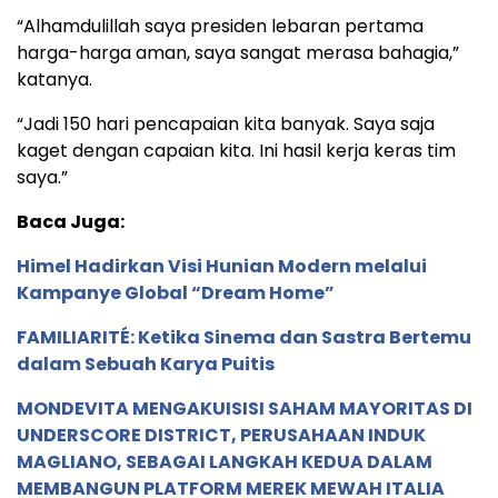
“Alhamdulillah saya presiden lebaran pertama
harga-harga aman, saya sangat merasa bahagia,”
katanya.
“Jadi 150 hari pencapaian kita banyak. Saya saja
kaget dengan capaian kita. Ini hasil kerja keras tim
saya.”
Baca Juga:
Himel Hadirkan Visi Hunian Modern melalui
Kampanye Global “Dream Home”
FAMILIARITÉ: Ketika Sinema dan Sastra Bertemu
dalam Sebuah Karya Puitis
MONDEVITA MENGAKUISISI SAHAM MAYORITAS DI
UNDERSCORE DISTRICT, PERUSAHAAN INDUK
MAGLIANO, SEBAGAI LANGKAH KEDUA DALAM
MEMBANGUN PLATFORM MEREK MEWAH ITALIA