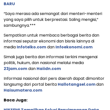
BARU
“Saya merasa ada semangat dari menteri-menteri
yang saya pilih untuk berprestasi. Saling mengisi,”
sambungnya.***
Sempatkan untuk membaca berbagai berita dan
informasi seputar ekonomi dan bisnis lainnya di
media
Infotelko.com
dan
Infoekonomi.com
Simak juga berita dan informasi terkini mengenai
politik, hukum, dan nasional melalui media
23jam.com
dan
Haiidn.com
Informasi nasional dari pers daerah dapat dimonitor
langsumg dari portal berita
Hallotangsel.com
dan
Haisumatera.com
Baca Juga:
HIKSEMI Tampilkan Solusi Penyimpanan Data