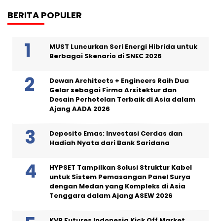
BERITA POPULER
MUST Luncurkan Seri Energi Hibrida untuk
Berbagai Skenario di SNEC 2026
Dewan Architects + Engineers Raih Dua
Gelar sebagai Firma Arsitektur dan
Desain Perhotelan Terbaik di Asia dalam
Ajang AADA 2026
Deposito Emas: Investasi Cerdas dan
Hadiah Nyata dari Bank Saridana
HYPSET Tampilkan Solusi Struktur Kabel
untuk Sistem Pemasangan Panel Surya
dengan Medan yang Kompleks di Asia
Tenggara dalam Ajang ASEW 2026
KVB Futures Indonesia Kick Off Market