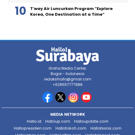
T’way Air Luncurkan Program “Explore
Korea, One Destination at a Time”
Graha Media Center,
Bogor - Indonesia
redaksihallo@gmail.com
+628557777888
MEDIA NETWORK
Hallo.id
Halloup.com
Halloupdate.com
Hallopresiden.com
Hallotokoh.com
Hallobisnis.com