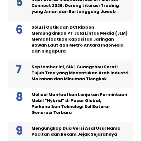
Connect 2026, Dorong Literasi Trading
yang Aman dan Bertanggung Jawab
Solusi Optik dan DCI Ribbon
Memungkinkan PT Jala Lintas Media (JLM)
Memanfaatkan Kapasitas Jaringan
Bawah Laut dan Metro Antara Indonesia
dan Singapura
September Ini, SIAL Guangzhou Soroti
Tujuh Tren yang Menentukan Arah Industri
Makanan dan Minuman Tiongkok
Molicel Manfaatkan Lonjakan Permintaan
Mobil “Hybrid” di Pasar Global,
Perkenalkan Teknologi Sel Baterai
Generasi Terbaru
Mengungkap Dua Versi Asal Usul Nama
Pacitan dan Rekam Jejak Sejarahnya