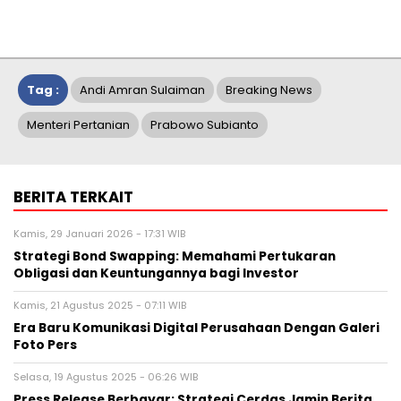
Tag :
Andi Amran Sulaiman
Breaking News
Menteri Pertanian
Prabowo Subianto
BERITA TERKAIT
Kamis, 29 Januari 2026 - 17:31 WIB
Strategi Bond Swapping: Memahami Pertukaran
Obligasi dan Keuntungannya bagi Investor
Kamis, 21 Agustus 2025 - 07:11 WIB
Era Baru Komunikasi Digital Perusahaan Dengan Galeri
Foto Pers
Selasa, 19 Agustus 2025 - 06:26 WIB
Press Release Berbayar: Strategi Cerdas Jamin Berita