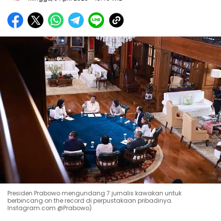
Presiden Prabowo mengundang 7 jurnalis kawakan untuk
berbincang on the record di perpustakaan pribadinya.
Instagram.com @Prabowo)