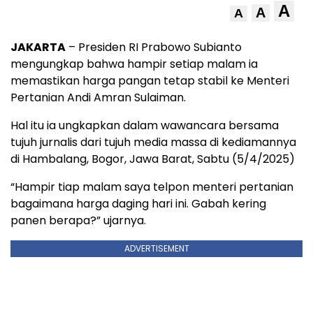
A
A
A
JAKARTA
– Presiden RI Prabowo Subianto
mengungkap bahwa hampir setiap malam ia
memastikan harga pangan tetap stabil ke Menteri
Pertanian Andi Amran Sulaiman.
Hal itu ia ungkapkan dalam wawancara bersama
tujuh jurnalis dari tujuh media massa di kediamannya
di Hambalang, Bogor, Jawa Barat, Sabtu (5/4/2025)
“Hampir tiap malam saya telpon menteri pertanian
bagaimana harga daging hari ini. Gabah kering
panen berapa?” ujarnya.
ADVERTISEMENT