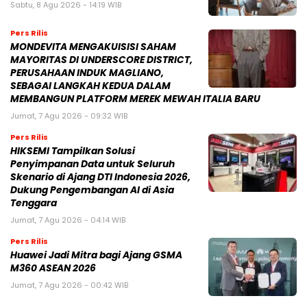
Sabtu, 8 Agu 2026 - 14:19 WIB
Pers Rilis
MONDEVITA MENGAKUISISI SAHAM
MAYORITAS DI UNDERSCORE DISTRICT,
PERUSAHAAN INDUK MAGLIANO,
SEBAGAI LANGKAH KEDUA DALAM
MEMBANGUN PLATFORM MEREK MEWAH ITALIA BARU
Jumat, 7 Agu 2026 - 09:32 WIB
Pers Rilis
HIKSEMI Tampilkan Solusi
Penyimpanan Data untuk Seluruh
Skenario di Ajang DTI Indonesia 2026,
Dukung Pengembangan AI di Asia
Tenggara
Jumat, 7 Agu 2026 - 04:14 WIB
Pers Rilis
Huawei Jadi Mitra bagi Ajang GSMA
M360 ASEAN 2026
Jumat, 7 Agu 2026 - 00:42 WIB