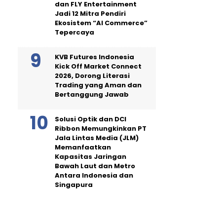
dan FLY Entertainment
Jadi 12 Mitra Pendiri
Ekosistem “AI Commerce”
Tepercaya
KVB Futures Indonesia
Kick Off Market Connect
2026, Dorong Literasi
Trading yang Aman dan
Bertanggung Jawab
Solusi Optik dan DCI
Ribbon Memungkinkan PT
Jala Lintas Media (JLM)
Memanfaatkan
Kapasitas Jaringan
Bawah Laut dan Metro
Antara Indonesia dan
Singapura