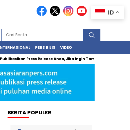
ID
INTERNASIONAL
PERS RILIS
VIDEO
ikan Press Release Anda, Jika Ingin Tampil di Media Ekonomi dan B
BERITA POPULER