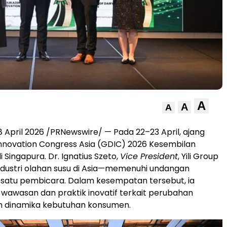
A
A
A
 April 2026 /PRNewswire/ — Pada 22–23 April, ajang
Innovation Congress Asia (GDIC) 2026 Kesembilan
 Singapura. Dr. Ignatius Szeto,
Vice President
, Yili Group
dustri olahan susu di Asia—memenuhi undangan
 satu pembicara. Dalam kesempatan tersebut, ia
awasan dan praktik inovatif terkait perubahan
n dinamika kebutuhan konsumen.