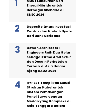
MUST Luncurkan Seri
Energi Hibrida untuk
Berbagai Skenario di
SNEC 2026
Deposito Emas: Investasi
Cerdas dan Hadiah Nyata
dari Bank Saridana
Dewan Architects +
Engineers Raih Dua Gelar
sebagai Firma Arsitektur
dan Desain Perhotelan
Terbaik di Asia dalam
Ajang AADA 2026
HYPSET Tampilkan Solusi
Struktur Kabel untuk
Sistem Pemasangan
Panel Surya dengan
Medan yang Kompleks di
Asia Tenggara dalam