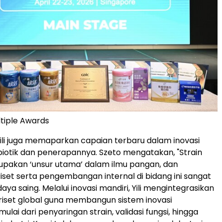
ltiple Awards
Yili juga memaparkan capaian terbaru dalam inovasi
biotik dan penerapannya. Szeto mengatakan, "Strain
upakan ‘unsur utama’ dalam ilmu pangan, dan
et serta pengembangan internal di bidang ini sangat
a saing. Melalui inovasi mandiri, Yili mengintegrasikan
iset global guna membangun sistem inovasi
ai dari penyaringan strain, validasi fungsi, hingga