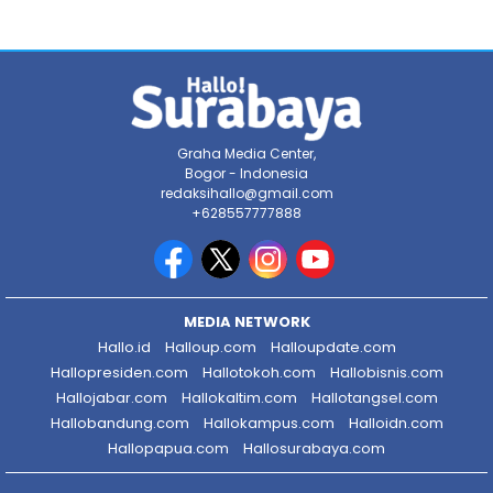
Graha Media Center,
Bogor - Indonesia
redaksihallo@gmail.com
+628557777888
MEDIA NETWORK
Hallo.id
Halloup.com
Halloupdate.com
Hallopresiden.com
Hallotokoh.com
Hallobisnis.com
Hallojabar.com
Hallokaltim.com
Hallotangsel.com
Hallobandung.com
Hallokampus.com
Halloidn.com
Hallopapua.com
Hallosurabaya.com