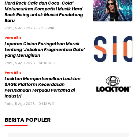
Hard Rock Cafe dan Coca-Cola®
Meluncurkan Kompetisi Musik Hard
Rock Rising untuk Musisi Pendatang
Baru
Rabu, 5 Agu 2026 - 22:15 WIB
Pers Rilis
Laporan Cision Peringatkan Merek
tentang ‘Jebakan Fragmentasi Data’
yang Merugikan
Rabu, 5 Agu 2026 - 14:00 WIB
Pers Rilis
Lockton Memperkenalkan Lockton
SAGE: Platform Kecerdasan
Perusahaan Terpadu Pertama di
Industri
Rabu, 5 Agu 2026 - 04:12 WIB
BERITA POPULER