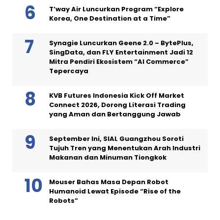
T’way Air Luncurkan Program “Explore
Korea, One Destination at a Time”
Synagie Luncurkan Geene 2.0 – BytePlus,
SingData, dan FLY Entertainment Jadi 12
Mitra Pendiri Ekosistem “AI Commerce”
Tepercaya
KVB Futures Indonesia Kick Off Market
Connect 2026, Dorong Literasi Trading
yang Aman dan Bertanggung Jawab
September Ini, SIAL Guangzhou Soroti
Tujuh Tren yang Menentukan Arah Industri
Makanan dan Minuman Tiongkok
Mouser Bahas Masa Depan Robot
Humanoid Lewat Episode “Rise of the
Robots”