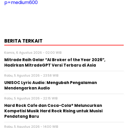
p=medium600
BERITA TERKAIT
Kamis, 6 Agustus 2026 - 02:00 WIB
Mitrade Raih Gelar “AI Broker of the Year 2026”,
Hadirkan MitradeGPT Versi Terbaru di Asia
Rabu, 5 Agustus 2026 - 23:58 WIB
UNISOC Lyric Audio: Mengubah Pengalaman
Mendengarkan Audio
Rabu, 5 Agustus 2026 - 22:15 WIB
Hard Rock Cafe dan Coca-Cola® Meluncurkan
Kompetisi Musik Hard Rock Rising untuk Musisi
Pendatang Baru
Rabu, 5 Agustus 2026 - 14:00 WIB