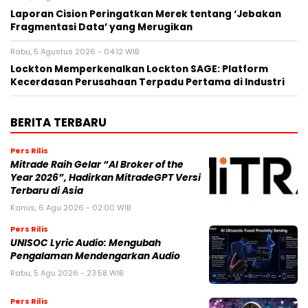
Laporan Cision Peringatkan Merek tentang ‘Jebakan
Fragmentasi Data’ yang Merugikan
Rabu, 5 Agustus 2026 - 04:12 WIB
Lockton Memperkenalkan Lockton SAGE: Platform
Kecerdasan Perusahaan Terpadu Pertama di Industri
BERITA TERBARU
Pers Rilis
Mitrade Raih Gelar “AI Broker of the
Year 2026”, Hadirkan MitradeGPT Versi
Terbaru di Asia
Kamis, 6 Agu 2026 - 02:00 WIB
Pers Rilis
UNISOC Lyric Audio: Mengubah
Pengalaman Mendengarkan Audio
Rabu, 5 Agu 2026 - 23:58 WIB
Pers Rilis