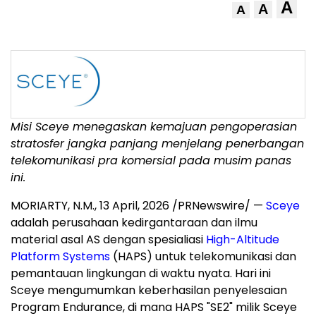
A
A
A
Misi Sceye menegaskan kemajuan pengoperasian
stratosfer jangka panjang menjelang penerbangan
telekomunikasi pra komersial pada musim panas
ini.
MORIARTY, N.M.
,
13 April, 2026
/PRNewswire/ —
Sceye
adalah perusahaan kedirgantaraan dan ilmu
material asal AS dengan spesialiasi
High-Altitude
Platform Systems
(HAPS) untuk telekomunikasi dan
pemantauan lingkungan di waktu nyata. Hari ini
Sceye mengumumkan keberhasilan penyelesaian
Program
Endurance
,
di mana HAPS "SE2" milik Sceye