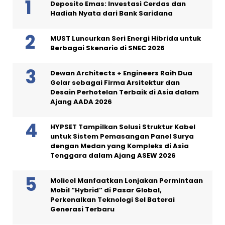
Deposito Emas: Investasi Cerdas dan
Hadiah Nyata dari Bank Saridana
MUST Luncurkan Seri Energi Hibrida untuk
Berbagai Skenario di SNEC 2026
Dewan Architects + Engineers Raih Dua
Gelar sebagai Firma Arsitektur dan
Desain Perhotelan Terbaik di Asia dalam
Ajang AADA 2026
HYPSET Tampilkan Solusi Struktur Kabel
untuk Sistem Pemasangan Panel Surya
dengan Medan yang Kompleks di Asia
Tenggara dalam Ajang ASEW 2026
Molicel Manfaatkan Lonjakan Permintaan
Mobil “Hybrid” di Pasar Global,
Perkenalkan Teknologi Sel Baterai
Generasi Terbaru