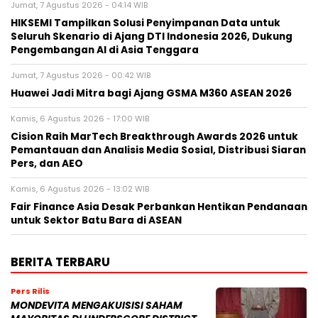
Jumat, 7 Agustus 2026 - 04:14 WIB
HIKSEMI Tampilkan Solusi Penyimpanan Data untuk
Seluruh Skenario di Ajang DTI Indonesia 2026, Dukung
Pengembangan AI di Asia Tenggara
Jumat, 7 Agustus 2026 - 00:42 WIB
Huawei Jadi Mitra bagi Ajang GSMA M360 ASEAN 2026
Kamis, 6 Agustus 2026 - 17:00 WIB
Cision Raih MarTech Breakthrough Awards 2026 untuk
Pemantauan dan Analisis Media Sosial, Distribusi Siaran
Pers, dan AEO
Kamis, 6 Agustus 2026 - 13:02 WIB
Fair Finance Asia Desak Perbankan Hentikan Pendanaan
untuk Sektor Batu Bara di ASEAN
BERITA TERBARU
Pers Rilis
MONDEVITA MENGAKUISISI SAHAM