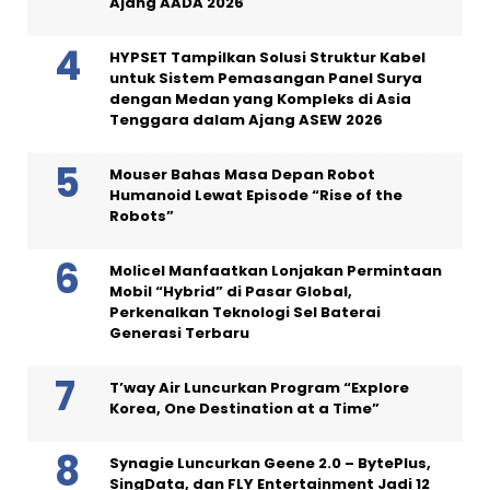
Ajang AADA 2026
HYPSET Tampilkan Solusi Struktur Kabel
untuk Sistem Pemasangan Panel Surya
dengan Medan yang Kompleks di Asia
Tenggara dalam Ajang ASEW 2026
Mouser Bahas Masa Depan Robot
Humanoid Lewat Episode “Rise of the
Robots”
Molicel Manfaatkan Lonjakan Permintaan
Mobil “Hybrid” di Pasar Global,
Perkenalkan Teknologi Sel Baterai
Generasi Terbaru
T’way Air Luncurkan Program “Explore
Korea, One Destination at a Time”
Synagie Luncurkan Geene 2.0 – BytePlus,
SingData, dan FLY Entertainment Jadi 12