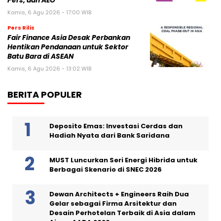
Pers, dan AEO
Kamis, 6 Agu 2026 - 17:00 WIB
Pers Rilis
Fair Finance Asia Desak Perbankan
Hentikan Pendanaan untuk Sektor
Batu Bara di ASEAN
Kamis, 6 Agu 2026 - 13:02 WIB
BERITA POPULER
Deposito Emas: Investasi Cerdas dan
Hadiah Nyata dari Bank Saridana
MUST Luncurkan Seri Energi Hibrida untuk
Berbagai Skenario di SNEC 2026
Dewan Architects + Engineers Raih Dua
Gelar sebagai Firma Arsitektur dan
Desain Perhotelan Terbaik di Asia dalam