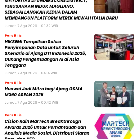
MAYORITAS DI UNDERSCORE DISTRICT,
PERUSAHAAN INDUK MAGLIANO,
SEBAGAI LANGKAH KEDUA DALAM
MEMBANGUN PLATFORM MEREK MEWAH ITALIA BARU
Jumat, 7 Agu 2026 - 09:32 WIB
Pers Rilis
HIKSEMI Tampilkan Solusi
Penyimpanan Data untuk Seluruh
Skenario di Ajang DTI Indonesia 2026,
Dukung Pengembangan AI di Asia
Tenggara
Jumat, 7 Agu 2026 - 04:14 WIB
Pers Rilis
Huawei Jadi Mitra bagi Ajang GSMA
M360 ASEAN 2026
Jumat, 7 Agu 2026 - 00:42 WIB
Pers Rilis
Cision Raih MarTech Breakthrough
Awards 2026 untuk Pemantauan dan
Analisis Media Sosial, Distribusi Siaran