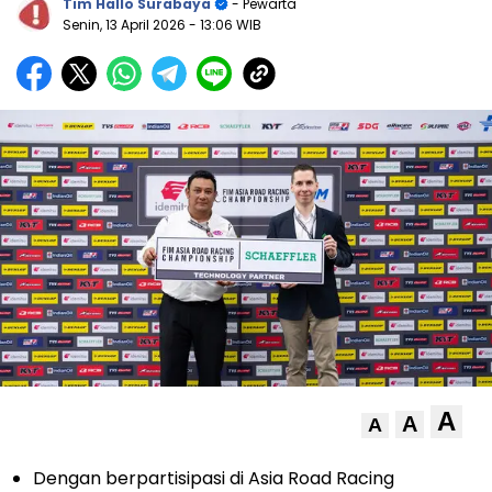
Tim Hallo Surabaya
- Pewarta
Senin, 13 April 2026
- 13:06 WIB
A
A
A
Dengan berpartisipasi di Asia Road Racing