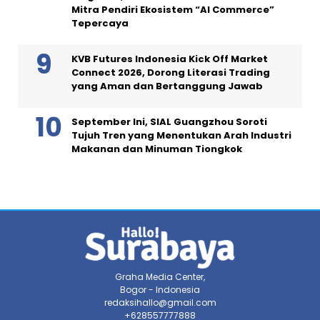
Mitra Pendiri Ekosistem “AI Commerce”
Tepercaya
KVB Futures Indonesia Kick Off Market
Connect 2026, Dorong Literasi Trading
yang Aman dan Bertanggung Jawab
September Ini, SIAL Guangzhou Soroti
Tujuh Tren yang Menentukan Arah Industri
Makanan dan Minuman Tiongkok
Graha Media Center,
Bogor - Indonesia
redaksihallo@gmail.com
+628557777888