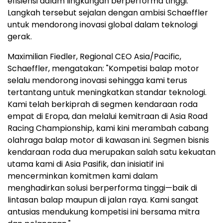
efisiensi dalam lingkungan berperforma tinggi.
Langkah tersebut sejalan dengan ambisi Schaeffler
untuk mendorong inovasi global dalam teknologi
gerak.
Maximilian Fiedler, Regional CEO Asia/Pacific,
Schaeffler, mengatakan: "Kompetisi balap motor
selalu mendorong inovasi sehingga kami terus
tertantang untuk meningkatkan standar teknologi.
Kami telah berkiprah di segmen kendaraan roda
empat di Eropa, dan melalui kemitraan di Asia Road
Racing Championship, kami kini merambah cabang
olahraga balap motor di kawasan ini. Segmen bisnis
kendaraan roda dua merupakan salah satu kekuatan
utama kami di Asia Pasifik, dan inisiatif ini
mencerminkan komitmen kami dalam
menghadirkan solusi berperforma tinggi—baik di
lintasan balap maupun di jalan raya. Kami sangat
antusias mendukung kompetisi ini bersama mitra