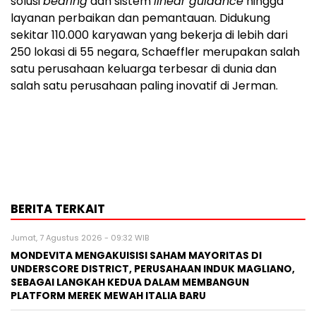
solusi
bearing
dan sistem
linear guidance
hingga
layanan perbaikan dan pemantauan. Didukung
sekitar 110.000 karyawan yang bekerja di lebih dari
250 lokasi di 55 negara, Schaeffler merupakan salah
satu perusahaan keluarga terbesar di dunia dan
salah satu perusahaan paling inovatif di Jerman.
BERITA TERKAIT
Jumat, 7 Agustus 2026 - 09:32 WIB
MONDEVITA MENGAKUISISI SAHAM MAYORITAS DI
UNDERSCORE DISTRICT, PERUSAHAAN INDUK MAGLIANO,
SEBAGAI LANGKAH KEDUA DALAM MEMBANGUN
PLATFORM MEREK MEWAH ITALIA BARU