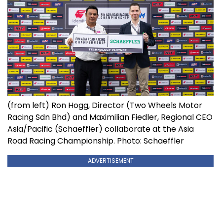
(from left) Ron Hogg, Director (Two Wheels Motor
Racing Sdn Bhd) and Maximilian Fiedler, Regional CEO
Asia/Pacific (Schaeffler) collaborate at the Asia
Road Racing Championship. Photo: Schaeffler
ADVERTISEMENT