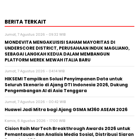
BERITA TERKAIT
Jumat, 7 Agustus 2026 - 09:32 WIB
MONDEVITA MENGAKUISISI SAHAM MAYORITAS DI
UNDERSCORE DISTRICT, PERUSAHAAN INDUK MAGLIANO,
SEBAGAI LANGKAH KEDUA DALAM MEMBANGUN
PLATFORM MEREK MEWAH ITALIA BARU
Jumat, 7 Agustus 2026 - 04:14 WIB
HIKSEMI Tampilkan Solusi Penyimpanan Data untuk
Seluruh Skenario di Ajang DTI Indonesia 2026, Dukung
Pengembangan AI di Asia Tenggara
Jumat, 7 Agustus 2026 - 00:42 WIB
Huawei Jadi Mitra bagi Ajang GSMA M360 ASEAN 2026
Kamis, 6 Agustus 2026 - 17:00 WIB
Cision Raih MarTech Breakthrough Awards 2026 untuk
Pemantauan dan Analisis Media Sosial, Distribusi Siaran