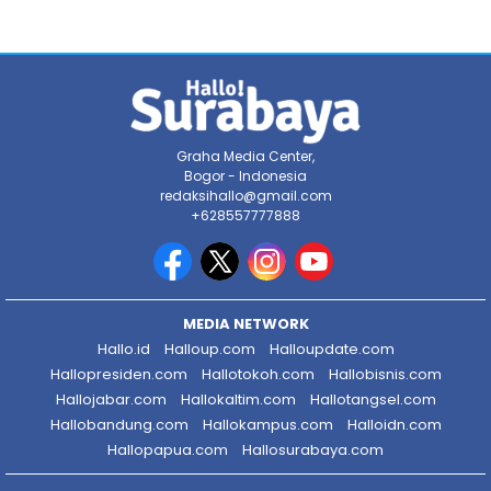
Graha Media Center,
Bogor - Indonesia
redaksihallo@gmail.com
+628557777888
MEDIA NETWORK
Hallo.id
Halloup.com
Halloupdate.com
Hallopresiden.com
Hallotokoh.com
Hallobisnis.com
Hallojabar.com
Hallokaltim.com
Hallotangsel.com
Hallobandung.com
Hallokampus.com
Halloidn.com
Hallopapua.com
Hallosurabaya.com