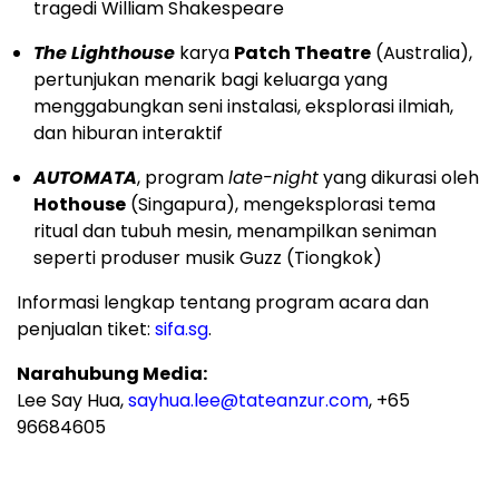
tragedi William Shakespeare
The Lighthouse
karya
Patch Theatre
(Australia),
pertunjukan menarik bagi keluarga yang
menggabungkan seni instalasi, eksplorasi ilmiah,
dan hiburan interaktif
AUTOMATA
, program
late-night
yang dikurasi oleh
Hothouse
(Singapura), mengeksplorasi tema
ritual dan tubuh mesin, menampilkan seniman
seperti produser musik Guzz (Tiongkok)
Informasi lengkap tentang program acara dan
penjualan tiket:
sifa.sg
.
Narahubung Media:
Lee Say Hua,
sayhua.lee@tateanzur.com
, +65
96684605