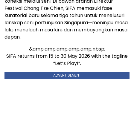
koneksi melalui seni. Di bawah arahan Direktur
Festival Chong Tze Chien, SIFA memasuki fase
kuratorial baru selama tiga tahun untuk menelusuri
lanskap seni pertunjukan Singapura—meninjau masa
lalu, menelaah masa kini, dan membayangkan masa
depan.
&amp;amp;amp;amp;amp;nbsp;
SIFA returns from 15 to 30 May 2026 with the tagline
“Let’s Play!”.
ADVERTISEMENT