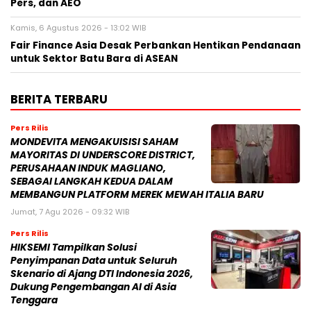
Pers, dan AEO
Kamis, 6 Agustus 2026 - 13:02 WIB
Fair Finance Asia Desak Perbankan Hentikan Pendanaan
untuk Sektor Batu Bara di ASEAN
BERITA TERBARU
Pers Rilis
MONDEVITA MENGAKUISISI SAHAM
MAYORITAS DI UNDERSCORE DISTRICT,
PERUSAHAAN INDUK MAGLIANO,
SEBAGAI LANGKAH KEDUA DALAM
MEMBANGUN PLATFORM MEREK MEWAH ITALIA BARU
Jumat, 7 Agu 2026 - 09:32 WIB
Pers Rilis
HIKSEMI Tampilkan Solusi
Penyimpanan Data untuk Seluruh
Skenario di Ajang DTI Indonesia 2026,
Dukung Pengembangan AI di Asia
Tenggara