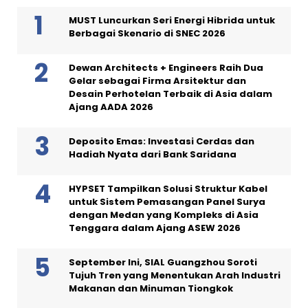
MUST Luncurkan Seri Energi Hibrida untuk
Berbagai Skenario di SNEC 2026
Dewan Architects + Engineers Raih Dua
Gelar sebagai Firma Arsitektur dan
Desain Perhotelan Terbaik di Asia dalam
Ajang AADA 2026
Deposito Emas: Investasi Cerdas dan
Hadiah Nyata dari Bank Saridana
HYPSET Tampilkan Solusi Struktur Kabel
untuk Sistem Pemasangan Panel Surya
dengan Medan yang Kompleks di Asia
Tenggara dalam Ajang ASEW 2026
September Ini, SIAL Guangzhou Soroti
Tujuh Tren yang Menentukan Arah Industri
Makanan dan Minuman Tiongkok