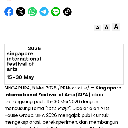
A
A
A
SINGAPURA, 5 Mei, 2026 /PRNewswire/ —
Singapore
International Festival of Arts (SIFA)
akan
berlangsung pada 15–30 Mei 2026 dengan
mengusung tema
"Let’s Play!"
. Digelar oleh Arts
House Group, SIFA 2026 mengajak publik untuk
mengeksplorasi, bereksperimen, dan membangun