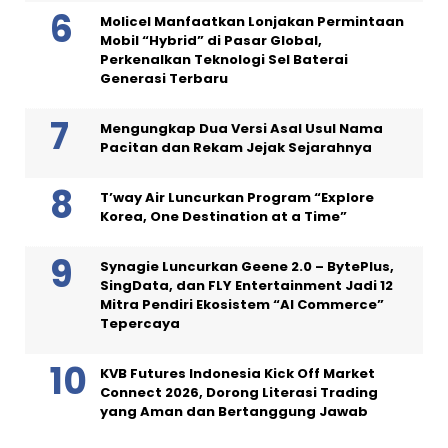
Molicel Manfaatkan Lonjakan Permintaan
Mobil “Hybrid” di Pasar Global,
Perkenalkan Teknologi Sel Baterai
Generasi Terbaru
Mengungkap Dua Versi Asal Usul Nama
Pacitan dan Rekam Jejak Sejarahnya
T’way Air Luncurkan Program “Explore
Korea, One Destination at a Time”
Synagie Luncurkan Geene 2.0 – BytePlus,
SingData, dan FLY Entertainment Jadi 12
Mitra Pendiri Ekosistem “AI Commerce”
Tepercaya
KVB Futures Indonesia Kick Off Market
Connect 2026, Dorong Literasi Trading
yang Aman dan Bertanggung Jawab