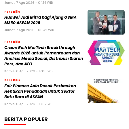
Jumat, 7 Agu 2026 - 04:14 WIB
Pers Rilis
Huawei Jadi Mitra bagi Ajang GSMA
M360 ASEAN 2026
Jumat, 7 Agu 2026 - 00:42 WIB
Pers Rilis
Cision Raih MarTech Breakthrough
Awards 2026 untuk Pemantauan dan
Analisis Media Sosial, Distribusi Siaran
Pers, dan AEO
Kamis, 6 Agu 2026 - 17:00 WIB
Pers Rilis
Fair Finance Asia Desak Perbankan
Hentikan Pendanaan untuk Sektor
Batu Bara di ASEAN
Kamis, 6 Agu 2026 - 13:02 WIB
BERITA POPULER