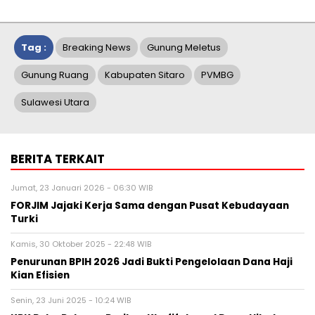
Tag :
Breaking News
Gunung Meletus
Gunung Ruang
Kabupaten Sitaro
PVMBG
Sulawesi Utara
BERITA TERKAIT
Jumat, 23 Januari 2026 - 06:30 WIB
FORJIM Jajaki Kerja Sama dengan Pusat Kebudayaan
Turki
Kamis, 30 Oktober 2025 - 22:48 WIB
Penurunan BPIH 2026 Jadi Bukti Pengelolaan Dana Haji
Kian Efisien
Senin, 23 Juni 2025 - 10:24 WIB