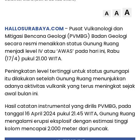
A
A
A
HALLOSURABAYA.COM
– Pusat Vulkanologi dan
Mitigasi Bencana Geologi (PVMBG) Badan Geologi
secara resmi menaikkan status Gunung Ruang
menjadi level IV atau ‘AWAS’ pada hari ini, Rabu
(17/4) pukul 21.00 WITA.
Peningkatan level tertinggi untuk status gunungapi
itu dilakukan setelah Gunung Ruang menunjukkan
adanya aktivitas vulkanik yang terus meningkat sejak
awal bulan ini.
Hasil catatan instrumental yang dirilis PVMBG, pada
tanggal 16 April 2024 pukul 21.45 WITA, Gunung Ruang
mengalami erupsi eksplosif dengan estimasi tinggi
kolom mencapai 2.000 meter dari puncak.