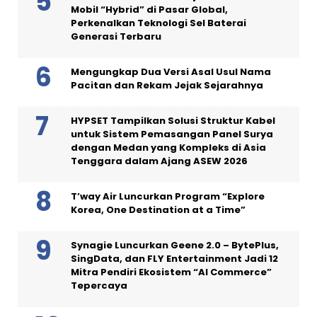
Mobil “Hybrid” di Pasar Global,
Perkenalkan Teknologi Sel Baterai
Generasi Terbaru
Mengungkap Dua Versi Asal Usul Nama
Pacitan dan Rekam Jejak Sejarahnya
HYPSET Tampilkan Solusi Struktur Kabel
untuk Sistem Pemasangan Panel Surya
dengan Medan yang Kompleks di Asia
Tenggara dalam Ajang ASEW 2026
T’way Air Luncurkan Program “Explore
Korea, One Destination at a Time”
Synagie Luncurkan Geene 2.0 – BytePlus,
SingData, dan FLY Entertainment Jadi 12
Mitra Pendiri Ekosistem “AI Commerce”
Tepercaya