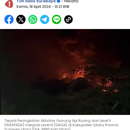
Tim Hallo Surabaya
- Pewarta
Kamis, 18 April 2024
- 13:21 WIB
Terjadi Peningkatan Aktivitas Gunung Api Ruang dari Level II
(WASPADA) menjadi Level III (SIAGA) di Kabupaten Sitaro, Provinsi
Sulawesi Utara.(Dok. BPBD kab Sitaro)