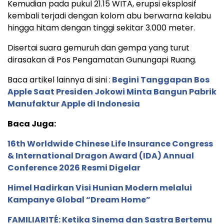
Kemudian pada pukul 21.15 WITA, erupsi eksplosif
kembali terjadi dengan kolom abu berwarna kelabu
hingga hitam dengan tinggi sekitar 3.000 meter.
Disertai suara gemuruh dan gempa yang turut
dirasakan di Pos Pengamatan Gunungapi Ruang.
Baca artikel lainnya di sini :
Begini Tanggapan Bos
Apple Saat Presiden Jokowi Minta Bangun Pabrik
Manufaktur Apple di Indonesia
Baca Juga:
16th Worldwide Chinese Life Insurance Congress
& International Dragon Award (IDA) Annual
Conference 2026 Resmi Digelar
Himel Hadirkan Visi Hunian Modern melalui
Kampanye Global “Dream Home”
FAMILIARITÉ: Ketika Sinema dan Sastra Bertemu