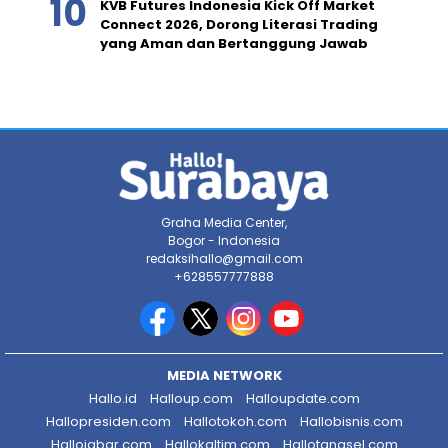
KVB Futures Indonesia Kick Off Market
Connect 2026, Dorong Literasi Trading
yang Aman dan Bertanggung Jawab
Graha Media Center,
Bogor - Indonesia
redaksihallo@gmail.com
+628557777888
MEDIA NETWORK
Hallo.id
Halloup.com
Halloupdate.com
Hallopresiden.com
Hallotokoh.com
Hallobisnis.com
Hallojabar.com
Hallokaltim.com
Hallotangsel.com