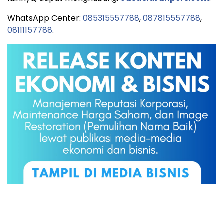
WhatsApp Center:
085315557788
,
087815557788
,
08111157788
.