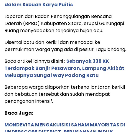
dalam Sebuah Karya Puitis
Laporan dari Badan Penanggulangan Bencana
Daerah (BPBD) Kabupaten Sitaro, erupsi Gunungapi
Ruang menyebabkan terjadinya hujan abu.
Disertai batu dan kerikil dan mencapai ke
permukiman warga yang ada di pesisir Tagulandang.
Baca artikel lainnya di sini :
Sebanyak 338 KK
Terdampak Banjir Pesawaran, Lampung Akìɓàt
Meluapnya Sungai Way Padang Ratu
Beberapa warga dilaporkan terkena lontaran kerikil
dan bebatuan tersebut dan sudah mendapat
penanganan intensif.
Baca Juga:
MONDEVITA MENGAKUISISI SAHAM MAYORITAS DI
UNDERSCORE DISTRICT, PERUSAHAAN INDUK