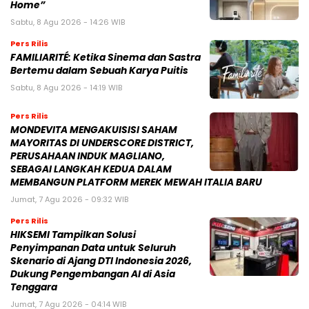
Home”
Sabtu, 8 Agu 2026 - 14:26 WIB
Pers Rilis
FAMILIARITÉ: Ketika Sinema dan Sastra
Bertemu dalam Sebuah Karya Puitis
Sabtu, 8 Agu 2026 - 14:19 WIB
Pers Rilis
MONDEVITA MENGAKUISISI SAHAM
MAYORITAS DI UNDERSCORE DISTRICT,
PERUSAHAAN INDUK MAGLIANO,
SEBAGAI LANGKAH KEDUA DALAM
MEMBANGUN PLATFORM MEREK MEWAH ITALIA BARU
Jumat, 7 Agu 2026 - 09:32 WIB
Pers Rilis
HIKSEMI Tampilkan Solusi
Penyimpanan Data untuk Seluruh
Skenario di Ajang DTI Indonesia 2026,
Dukung Pengembangan AI di Asia
Tenggara
Jumat, 7 Agu 2026 - 04:14 WIB