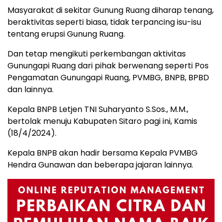
Masyarakat di sekitar Gunung Ruang diharap tenang,
beraktivitas seperti biasa, tidak terpancing isu-isu
tentang erupsi Gunung Ruang.
Dan tetap mengikuti perkembangan aktivitas
Gunungapi Ruang dari pihak berwenang seperti Pos
Pengamatan Gunungapi Ruang, PVMBG, BNPB, BPBD
dan lainnya.
Kepala BNPB Letjen TNI Suharyanto S.Sos., M.M.,
bertolak menuju Kabupaten Sitaro pagi ini, Kamis
(18/4/2024).
Kepala BNPB akan hadir bersama Kepala PVMBG
Hendra Gunawan dan beberapa jajaran lainnya.