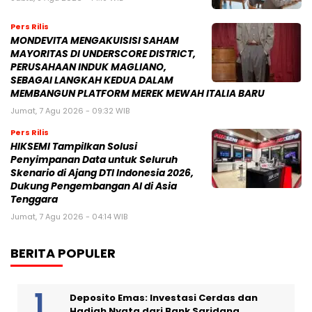
Pers Rilis
MONDEVITA MENGAKUISISI SAHAM
MAYORITAS DI UNDERSCORE DISTRICT,
PERUSAHAAN INDUK MAGLIANO,
SEBAGAI LANGKAH KEDUA DALAM
MEMBANGUN PLATFORM MEREK MEWAH ITALIA BARU
Jumat, 7 Agu 2026 - 09:32 WIB
Pers Rilis
HIKSEMI Tampilkan Solusi
Penyimpanan Data untuk Seluruh
Skenario di Ajang DTI Indonesia 2026,
Dukung Pengembangan AI di Asia
Tenggara
Jumat, 7 Agu 2026 - 04:14 WIB
BERITA POPULER
Deposito Emas: Investasi Cerdas dan
Hadiah Nyata dari Bank Saridana