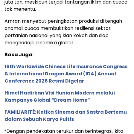
juta ton, meskipun terjadi tantangan iklim dan cuaca
tak menentu.
Amran menyebut peningkatan produksi di tengah
anomali cuaca membuktikan resiliensi sektor
pertanian nasional yang kian kokoh dan siap
menghadapi dinamika global.
Baca Juga:
16th Worldwide Chinese Life Insurance Congress
& International Dragon Award (IDA) Annual
Conference 2026 Resmi Digelar
Himel Hadirkan Visi Hunian Modern melalui
Kampanye Global “Dream Home”
FAMILIARITÉ: Ketika Sinema dan Sastra Bertemu
dalam Sebuah Karya Puitis
“Dengan pendekatan terukur dan terintegrasi, kita