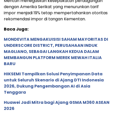
Mentan menegaskan kesepakatan perdagangan
dengan Amerika Serikat yang menurunkan tarif
impor menjadi 19% tetap mempertahankan otoritas
rekomendasi impor di tangan Kementan.
Baca Juga:
MONDEVITA MENGAKUISISI SAHAM MAYORITAS DI
UNDERSCORE DISTRICT, PERUSAHAAN INDUK
MAGLIANO, SEBAGAI LANGKAH KEDUA DALAM
MEMBANGUN PLATFORM MEREK MEWAH ITALIA
BARU
HIKSEMI Tampilkan Solusi Penyimpanan Data
untuk Seluruh Skenario di Ajang DTI Indonesia
2026, Dukung Pengembangan AI di Asia
Tenggara
Huawei Jadi Mitra bagi Ajang GSMA M360 ASEAN
2026