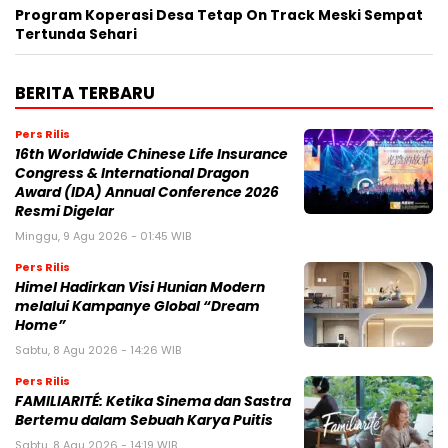
Program Koperasi Desa Tetap On Track Meski Sempat
Tertunda Sehari
BERITA TERBARU
Pers Rilis
16th Worldwide Chinese Life Insurance
Congress & International Dragon
Award (IDA) Annual Conference 2026
Resmi Digelar
Minggu, 9 Agu 2026 - 01:45 WIB
Pers Rilis
Himel Hadirkan Visi Hunian Modern
melalui Kampanye Global “Dream
Home”
Sabtu, 8 Agu 2026 - 14:26 WIB
Pers Rilis
FAMILIARITÉ: Ketika Sinema dan Sastra
Bertemu dalam Sebuah Karya Puitis
Sabtu, 8 Agu 2026 - 14:19 WIB