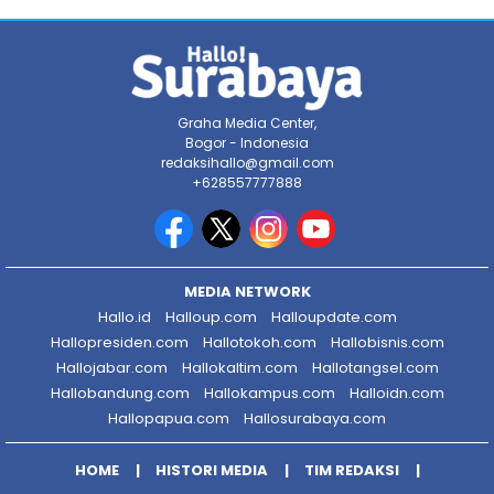
Graha Media Center,
Bogor - Indonesia
redaksihallo@gmail.com
+628557777888
MEDIA NETWORK
Hallo.id
Halloup.com
Halloupdate.com
Hallopresiden.com
Hallotokoh.com
Hallobisnis.com
Hallojabar.com
Hallokaltim.com
Hallotangsel.com
Hallobandung.com
Hallokampus.com
Halloidn.com
Hallopapua.com
Hallosurabaya.com
HOME
HISTORI MEDIA
TIM REDAKSI