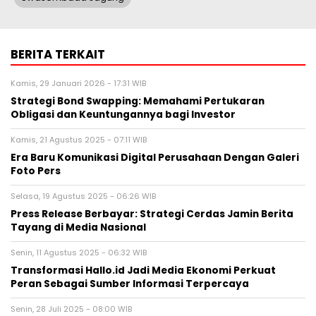
BERITA TERKAIT
Kamis, 29 Januari 2026 - 17:31 WIB
Strategi Bond Swapping: Memahami Pertukaran
Obligasi dan Keuntungannya bagi Investor
Kamis, 21 Agustus 2025 - 07:11 WIB
Era Baru Komunikasi Digital Perusahaan Dengan Galeri
Foto Pers
Selasa, 19 Agustus 2025 - 06:26 WIB
Press Release Berbayar: Strategi Cerdas Jamin Berita
Tayang di Media Nasional
Senin, 11 Agustus 2025 - 06:32 WIB
Transformasi Hallo.id Jadi Media Ekonomi Perkuat
Peran Sebagai Sumber Informasi Terpercaya
Senin, 28 Juli 2025 - 08:00 WIB