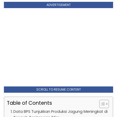
ADVERTISEMENT
SCROLL TO RESUME CONTENT
Table of Contents
Data BPS Tunjukkan Produksi Jagung Meningkat di