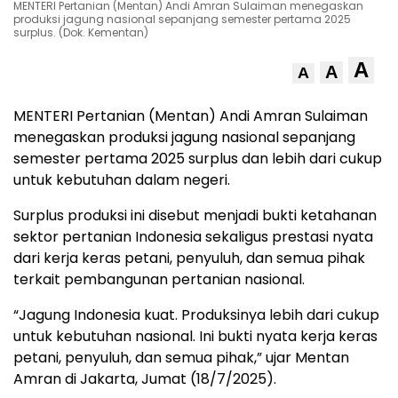
MENTERI Pertanian (Mentan) Andi Amran Sulaiman menegaskan
produksi jagung nasional sepanjang semester pertama 2025
surplus. (Dok. Kementan)
A
A
A
MENTERI Pertanian (Mentan) Andi Amran Sulaiman
menegaskan produksi jagung nasional sepanjang
semester pertama 2025 surplus dan lebih dari cukup
untuk kebutuhan dalam negeri.
Surplus produksi ini disebut menjadi bukti ketahanan
sektor pertanian Indonesia sekaligus prestasi nyata
dari kerja keras petani, penyuluh, dan semua pihak
terkait pembangunan pertanian nasional.
“Jagung Indonesia kuat. Produksinya lebih dari cukup
untuk kebutuhan nasional. Ini bukti nyata kerja keras
petani, penyuluh, dan semua pihak,” ujar Mentan
Amran di Jakarta, Jumat (18/7/2025).