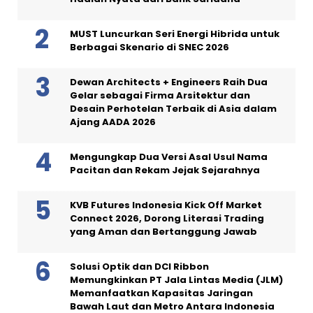
MUST Luncurkan Seri Energi Hibrida untuk
Berbagai Skenario di SNEC 2026
Dewan Architects + Engineers Raih Dua
Gelar sebagai Firma Arsitektur dan
Desain Perhotelan Terbaik di Asia dalam
Ajang AADA 2026
Mengungkap Dua Versi Asal Usul Nama
Pacitan dan Rekam Jejak Sejarahnya
KVB Futures Indonesia Kick Off Market
Connect 2026, Dorong Literasi Trading
yang Aman dan Bertanggung Jawab
Solusi Optik dan DCI Ribbon
Memungkinkan PT Jala Lintas Media (JLM)
Memanfaatkan Kapasitas Jaringan
Bawah Laut dan Metro Antara Indonesia