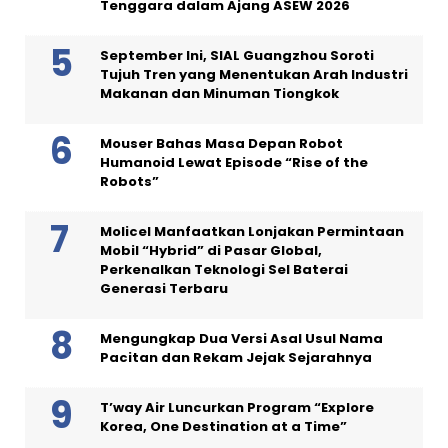
Tenggara dalam Ajang ASEW 2026
September Ini, SIAL Guangzhou Soroti
Tujuh Tren yang Menentukan Arah Industri
Makanan dan Minuman Tiongkok
Mouser Bahas Masa Depan Robot
Humanoid Lewat Episode “Rise of the
Robots”
Molicel Manfaatkan Lonjakan Permintaan
Mobil “Hybrid” di Pasar Global,
Perkenalkan Teknologi Sel Baterai
Generasi Terbaru
Mengungkap Dua Versi Asal Usul Nama
Pacitan dan Rekam Jejak Sejarahnya
T’way Air Luncurkan Program “Explore
Korea, One Destination at a Time”