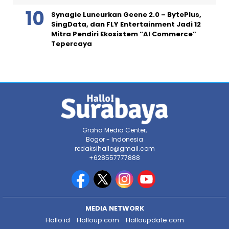
Synagie Luncurkan Geene 2.0 – BytePlus,
SingData, dan FLY Entertainment Jadi 12
Mitra Pendiri Ekosistem “AI Commerce”
Tepercaya
Graha Media Center,
Bogor - Indonesia
redaksihallo@gmail.com
+628557777888
MEDIA NETWORK
Hallo.id
Halloup.com
Halloupdate.com