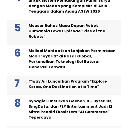
untuk Sistem Pemasangan Panel Surya
dengan Medan yang Kompleks di Asia
Tenggara dalam Ajang ASEW 2026
Mouser Bahas Masa Depan Robot
Humanoid Lewat Episode “Rise of the
Robots”
Molicel Manfaatkan Lonjakan Permintaan
Mobil “Hybrid” di Pasar Global,
Perkenalkan Teknologi Sel Baterai
Generasi Terbaru
T’way Air Luncurkan Program “Explore
Korea, One Destination at a Time”
Synagie Luncurkan Geene 2.0 – BytePlus,
SingData, dan FLY Entertainment Jadi 12
Mitra Pendiri Ekosistem “AI Commerce”
Tepercaya