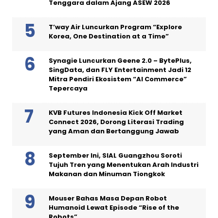
Tenggara dalam Ajang ASEW 2026
T’way Air Luncurkan Program “Explore
Korea, One Destination at a Time”
Synagie Luncurkan Geene 2.0 – BytePlus,
SingData, dan FLY Entertainment Jadi 12
Mitra Pendiri Ekosistem “AI Commerce”
Tepercaya
KVB Futures Indonesia Kick Off Market
Connect 2026, Dorong Literasi Trading
yang Aman dan Bertanggung Jawab
September Ini, SIAL Guangzhou Soroti
Tujuh Tren yang Menentukan Arah Industri
Makanan dan Minuman Tiongkok
Mouser Bahas Masa Depan Robot
Humanoid Lewat Episode “Rise of the
Robots”