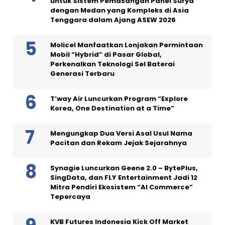
untuk Sistem Pemasangan Panel Surya
dengan Medan yang Kompleks di Asia
Tenggara dalam Ajang ASEW 2026
Molicel Manfaatkan Lonjakan Permintaan
Mobil “Hybrid” di Pasar Global,
Perkenalkan Teknologi Sel Baterai
Generasi Terbaru
T’way Air Luncurkan Program “Explore
Korea, One Destination at a Time”
Mengungkap Dua Versi Asal Usul Nama
Pacitan dan Rekam Jejak Sejarahnya
Synagie Luncurkan Geene 2.0 – BytePlus,
SingData, dan FLY Entertainment Jadi 12
Mitra Pendiri Ekosistem “AI Commerce”
Tepercaya
KVB Futures Indonesia Kick Off Market