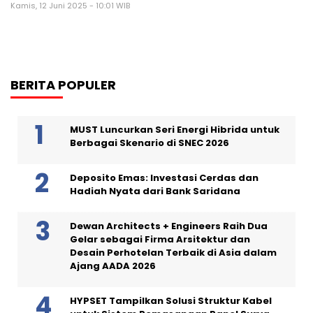
Kamis, 12 Juni 2025 - 10:01 WIB
BERITA POPULER
MUST Luncurkan Seri Energi Hibrida untuk
Berbagai Skenario di SNEC 2026
Deposito Emas: Investasi Cerdas dan
Hadiah Nyata dari Bank Saridana
Dewan Architects + Engineers Raih Dua
Gelar sebagai Firma Arsitektur dan
Desain Perhotelan Terbaik di Asia dalam
Ajang AADA 2026
HYPSET Tampilkan Solusi Struktur Kabel