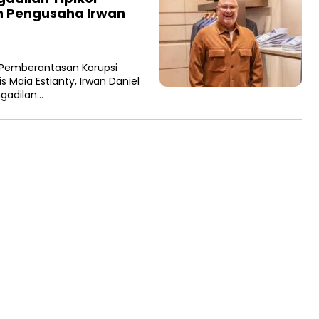
n Pengusaha Irwan
Pemberantasan Korupsi
 Maia Estianty, Irwan Daniel
ngadilan…