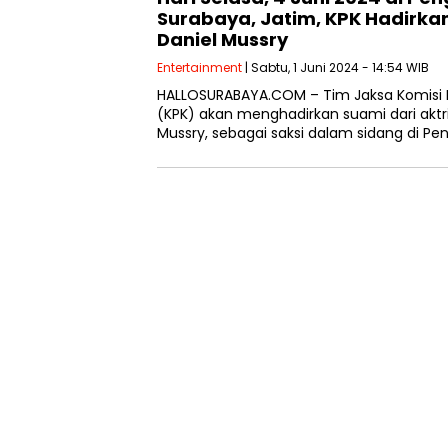
Surabaya, Jatim, KPK Hadirka
Daniel Mussry
Entertainment
| Sabtu, 1 Juni 2024 - 14:54 WIB
HALLOSURABAYA.COM – Tim Jaksa Komisi 
(KPK) akan menghadirkan suami dari aktris
Mussry, sebagai saksi dalam sidang di Pe