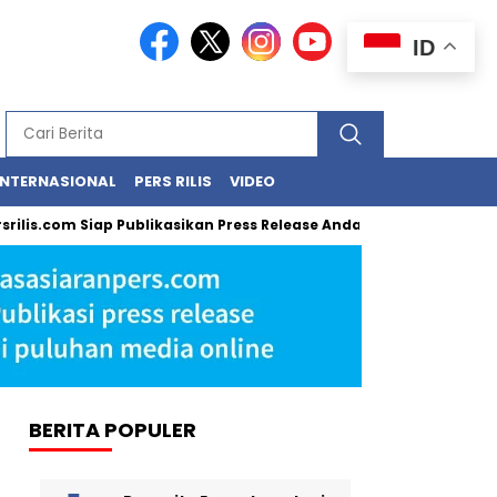
ID
INTERNASIONAL
PERS RILIS
VIDEO
lis.com Siap Publikasikan Press Release Anda, Jika Ingin Tampil d
BERITA POPULER