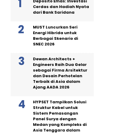
Deposito Emas: Investasi
Cerdas dan Hadiah Nyata
dari Bank Saridana
MUST Luncurkan Seri
Energi Hibrida untuk
Berbagai Skenario di
SNEC 2026
Dewan Architects +
Engineers Raih Dua Gelar
sebagai Firma Arsitektur
dan Desain Perhotelan
Terbaik di Asia dalam
Ajang AADA 2026
HYPSET Tampilkan Solusi
Struktur Kabel untuk
Sistem Pemasangan
Panel Surya dengan
Medan yang Kompleks di
Asia Tenggara dalam