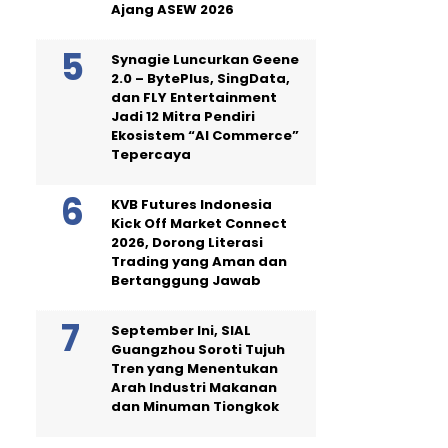
Ajang ASEW 2026
Synagie Luncurkan Geene
2.0 – BytePlus, SingData,
dan FLY Entertainment
Jadi 12 Mitra Pendiri
Ekosistem “AI Commerce”
Tepercaya
KVB Futures Indonesia
Kick Off Market Connect
2026, Dorong Literasi
Trading yang Aman dan
Bertanggung Jawab
September Ini, SIAL
Guangzhou Soroti Tujuh
Tren yang Menentukan
Arah Industri Makanan
dan Minuman Tiongkok