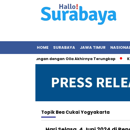
HOME
SURABAYA
JAWA TIMUR
NASIONA
nas, Status Hubungan dengan Olla Akhirnya Terungkap
KPK 
Topik
Bea Cukai Yogyakarta
Hari Selasa, 4 Juni 2024 di Pen