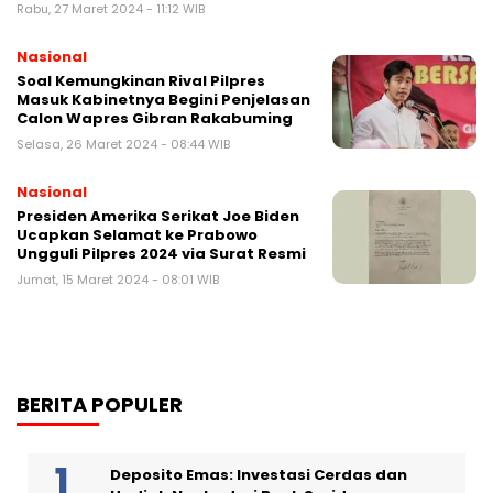
Rabu, 27 Maret 2024 - 11:12 WIB
Nasional
Soal Kemungkinan Rival Pilpres
Masuk Kabinetnya Begini Penjelasan
Calon Wapres Gibran Rakabuming
Selasa, 26 Maret 2024 - 08:44 WIB
Nasional
Presiden Amerika Serikat Joe Biden
Ucapkan Selamat ke Prabowo
Ungguli Pilpres 2024 via Surat Resmi
Jumat, 15 Maret 2024 - 08:01 WIB
BERITA POPULER
Deposito Emas: Investasi Cerdas dan