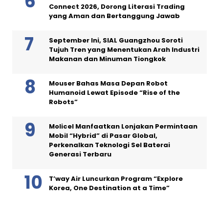
Connect 2026, Dorong Literasi Trading
yang Aman dan Bertanggung Jawab
September Ini, SIAL Guangzhou Soroti
Tujuh Tren yang Menentukan Arah Industri
Makanan dan Minuman Tiongkok
Mouser Bahas Masa Depan Robot
Humanoid Lewat Episode “Rise of the
Robots”
Molicel Manfaatkan Lonjakan Permintaan
Mobil “Hybrid” di Pasar Global,
Perkenalkan Teknologi Sel Baterai
Generasi Terbaru
T’way Air Luncurkan Program “Explore
Korea, One Destination at a Time”