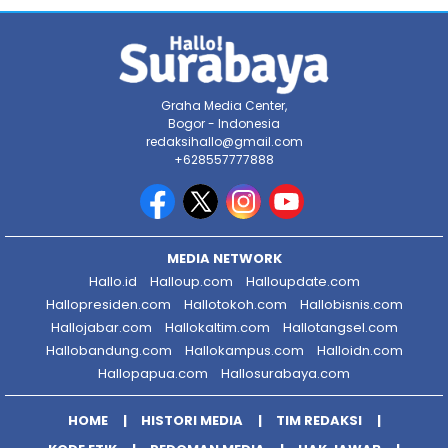
Graha Media Center,
Bogor - Indonesia
redaksihallo@gmail.com
+628557777888
MEDIA NETWORK
Hallo.id
Halloup.com
Halloupdate.com
Hallopresiden.com
Hallotokoh.com
Hallobisnis.com
Hallojabar.com
Hallokaltim.com
Hallotangsel.com
Hallobandung.com
Hallokampus.com
Halloidn.com
Hallopapua.com
Hallosurabaya.com
HOME
HISTORI MEDIA
TIM REDAKSI