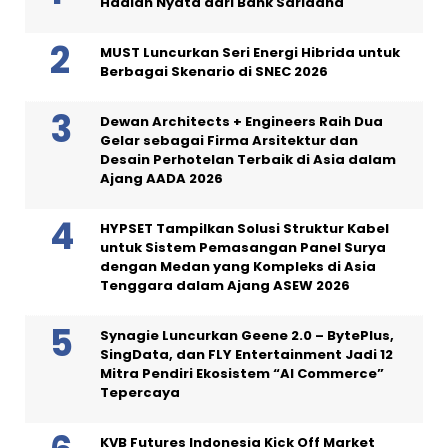
Hadiah Nyata dari Bank Saridana
MUST Luncurkan Seri Energi Hibrida untuk
Berbagai Skenario di SNEC 2026
Dewan Architects + Engineers Raih Dua
Gelar sebagai Firma Arsitektur dan
Desain Perhotelan Terbaik di Asia dalam
Ajang AADA 2026
HYPSET Tampilkan Solusi Struktur Kabel
untuk Sistem Pemasangan Panel Surya
dengan Medan yang Kompleks di Asia
Tenggara dalam Ajang ASEW 2026
Synagie Luncurkan Geene 2.0 – BytePlus,
SingData, dan FLY Entertainment Jadi 12
Mitra Pendiri Ekosistem “AI Commerce”
Tepercaya
KVB Futures Indonesia Kick Off Market