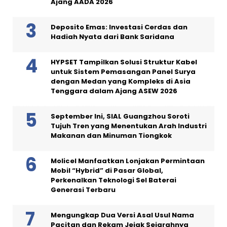
Ajang AADA 2026
Deposito Emas: Investasi Cerdas dan
Hadiah Nyata dari Bank Saridana
HYPSET Tampilkan Solusi Struktur Kabel
untuk Sistem Pemasangan Panel Surya
dengan Medan yang Kompleks di Asia
Tenggara dalam Ajang ASEW 2026
September Ini, SIAL Guangzhou Soroti
Tujuh Tren yang Menentukan Arah Industri
Makanan dan Minuman Tiongkok
Molicel Manfaatkan Lonjakan Permintaan
Mobil “Hybrid” di Pasar Global,
Perkenalkan Teknologi Sel Baterai
Generasi Terbaru
Mengungkap Dua Versi Asal Usul Nama
Pacitan dan Rekam Jejak Sejarahnya