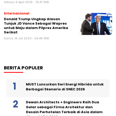
Selasa, 8 April 2025 - 16:47 WIB
Internasional
Donald Trump Ungkap Alasan
Tunjuk JD Vance Sebagai Wapres
untuk Maju dalam Pilpres Amerika
Serikat
Kamis, 18 Juli 2024 - 09:46 WIB
BERITA POPULER
MUST Luncurkan Seri Energi Hibrida untuk
Berbagai Skenario di SNEC 2026
Dewan Architects + Engineers Raih Dua
Gelar sebagai Firma Arsitektur dan
Desain Perhotelan Terbaik di Asia dalam