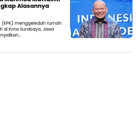
Ungkap Alasannya
si (KPK) menggeledah rumah
ti di Kota Surabaya, Jawa
enyidikan…