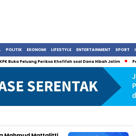
L
POLITIK
EKONOMI
LIFESTYLE
ENTERTAINMENT
SPORT
 Buka Peluang Periksa Khofifah soal Dana Hibah Jatim
Persr
la Mahmud Mattalitti