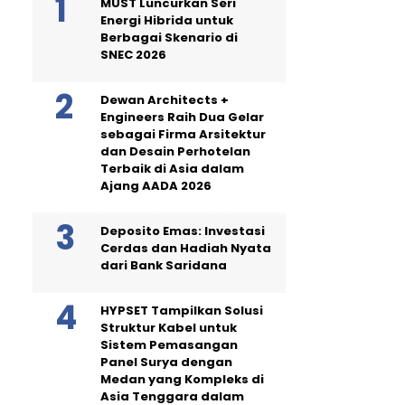
MUST Luncurkan Seri
Energi Hibrida untuk
Berbagai Skenario di
SNEC 2026
Dewan Architects +
Engineers Raih Dua Gelar
sebagai Firma Arsitektur
dan Desain Perhotelan
Terbaik di Asia dalam
Ajang AADA 2026
Deposito Emas: Investasi
Cerdas dan Hadiah Nyata
dari Bank Saridana
HYPSET Tampilkan Solusi
Struktur Kabel untuk
Sistem Pemasangan
Panel Surya dengan
Medan yang Kompleks di
Asia Tenggara dalam