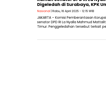
Digeledah di Surabaya, KPK 
Nasional
| Rabu, 16 April 2025 - 12:15 WIB
JAKARTA – Komisi Pemberantasan Korup
senator DPD RI La Nyalla Mahmud Mattalit
Timur. Penggeledahan tersebut terkait p