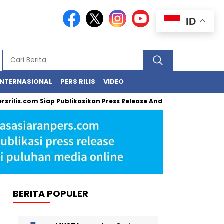
ID
INTERNASIONAL
PERS RILIS
VIDEO
ilis.com Siap Publikasikan Press Release Anda, Jika Ingin Tampil 
BERITA POPULER